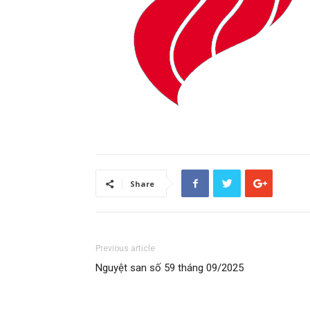
Share
Previous article
Nguyệt san số 59 tháng 09/2025