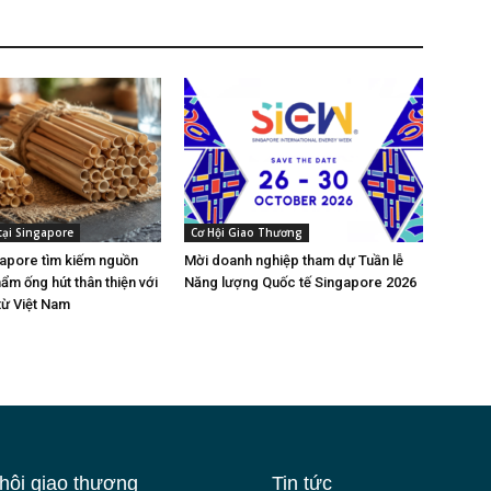
tại Singapore
Cơ Hội Giao Thương
gapore tìm kiếm nguồn
Mời doanh nghiệp tham dự Tuần lễ
ẩm ống hút thân thiện với
Năng lượng Quốc tế Singapore 2026
từ Việt Nam
hội giao thương
Tin tức