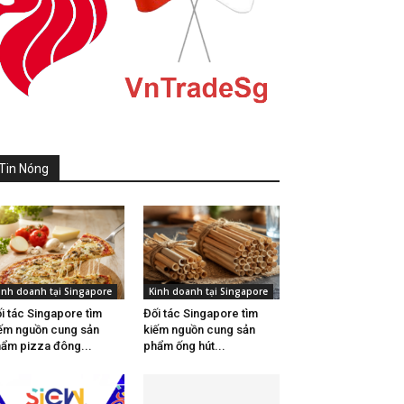
Tin Nóng
inh doanh tại Singapore
Kinh doanh tại Singapore
i tác Singapore tìm
Đối tác Singapore tìm
ếm nguồn cung sản
kiếm nguồn cung sản
ẩm pizza đông...
phẩm ống hút...