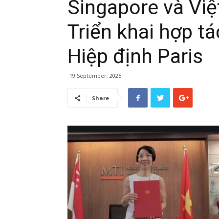
Singapore và Vi
Triển khai hợp tá
Hiệp định Paris
19 September, 2025
Share