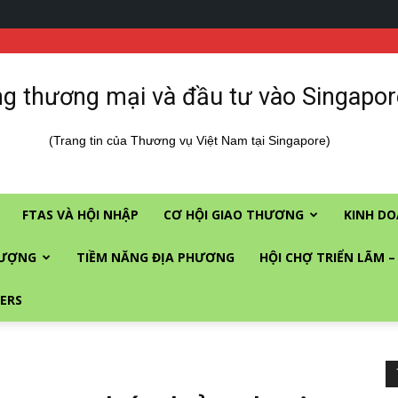
g thương mại và đầu tư vào Singapor
(Trang tin của Thương vụ Việt Nam tại Singapore)
FTAS VÀ HỘI NHẬP
CƠ HỘI GIAO THƯƠNG
KINH DO
LƯỢNG
TIỀM NĂNG ĐỊA PHƯƠNG
HỘI CHỢ TRIỂN LÃM –
ERS