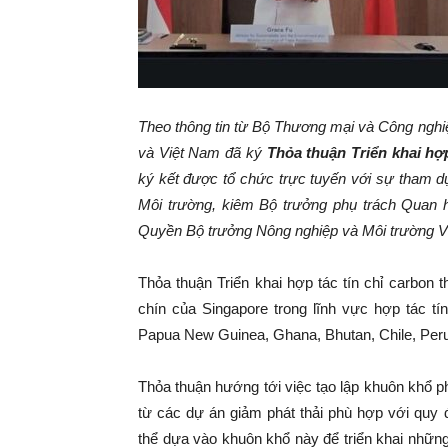
Theo thông tin từ Bộ Thương mại và Công nghi
và Việt Nam đã ký
Thỏa thuận Triển khai hợp
ký kết được tổ chức trực tuyến với sự tham d
Môi trường, kiêm Bộ trưởng phụ trách Quan
Quyền Bộ trưởng Nông nghiệp và Môi trường V
Thỏa thuận Triển khai hợp tác tín chỉ carbon t
chín của Singapore trong lĩnh vực hợp tác t
Papua New Guinea, Ghana, Bhutan, Chile, Per
Thỏa thuận hướng tới việc tạo lập khuôn khổ ph
từ các dự án giảm phát thải phù hợp với quy 
thể dựa vào khuôn khổ này để triển khai những