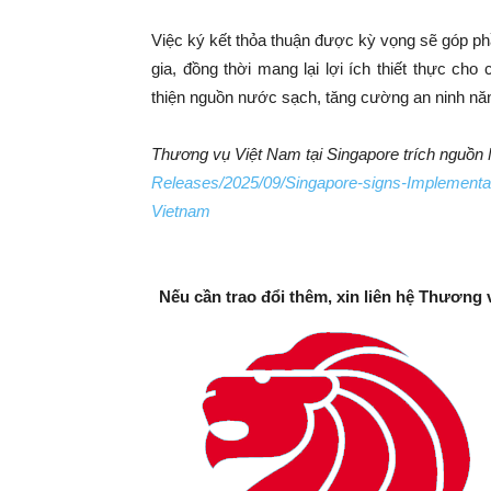
Việc ký kết thỏa thuận được kỳ vọng sẽ góp ph
gia, đồng thời mang lại lợi ích thiết thực ch
thiện nguồn nước sạch, tăng cường an ninh năn
Thương vụ Việt Nam tại Singapore trích nguồn
Releases/2025/09/Singapore-signs-Implementati
Vietnam
Nếu cần trao đổi thêm, xin liên hệ Thương 