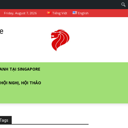
Friday, August 7, 2026
Tiếng Việt
English
e
ANH TẠI SINGAPORE
 HỘI NGHỊ, HỘI THẢO
Tags