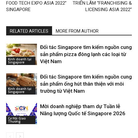
FOOD TECH EXPO ASIA 2022”
TRIỂN LÃM “FRANCHISING &
SINGAPORE
LICENSING ASIA 2022”
RELATED ARTICLES
MORE FROM AUTHOR
Đối tác Singapore tìm kiếm nguồn cung
sản phẩm pizza đông lạnh các loại từ
Kinh doanh tại
Việt Nam
Singapore
Đối tác Singapore tìm kiếm nguồn cung
sản phẩm ống hút thân thiện với môi
Kinh doanh tại
trường từ Việt Nam
Singapore
Mời doanh nghiệp tham dự Tuần lễ
Năng lượng Quốc tế Singapore 2026
Cơ Hội Giao
Thương