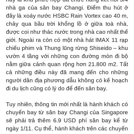
nhà ga của sân bay Changi. Điểm thu hút ở
đây là xoáy nước HSBC Rain Vortex cao 40 m,
chảy qua bầu trời khổng lồ ở giữa toà nhà,
được coi như thác nước trong nhà cao nhất thế
giới. Ngoài ra còn có một nhà hát IMAX 11 rạp
chiếu phim và Thung lũng rừng Shiseido – khu
vườn 4 tầng với những con đường mòn đi bộ
nằm giữa cảnh quan rộng hơn 21.800 m2. Tất
cả những điều này đã mang đến cho những
người dân địa phương dẫu không có kế hoạch
đi du lịch cũng có lý do để đến sân bay.
Tuy nhiên, thông tin mới nhất là hành khách có
chuyến bay từ sân bay Changi của Singapore
sẽ phải trả thêm 6.9 USD phí sân bay kể từ
ngày 1/11. Cụ thể, hành khách trên các chuyến