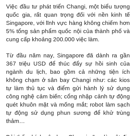
Việc đầu tư phát triển Changi, một biểu tượng
quốc gia, rất quan trọng đối với nền kinh tế
Singapore, với lĩnh vực hàng không chiếm hơn
5% tổng sản phẩm quốc nội của thành phố và
cung cấp khoảng 200.000 việc làm.
Từ đầu năm nay, Singapore đã dành ra gần
367 triệu USD để thúc đẩy sự hồi sinh của
ngành du lịch, bao gồm cả những tiện ích
không chạm ở sân bay Changi như: các kios
tự làm thủ tục và điểm gửi hành lý sử dụng
công nghệ cảm biến; cổng nhập cảnh tự động
quét khuôn mặt và mống mắt; robot làm sạch
tự động sử dụng phun sương để khử trùng
thảm…