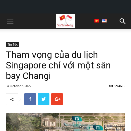
Tin Tức
Tham vọng của du lịch
Singapore chỉ với một sân
bay Changi
4 October, 2022
994605