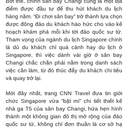
Bởi thế, chính sân bay Changi cũng là một địa
điểm được đầu tư để thu hút khách du lịch
hàng năm. “Đi chơi sân bay” trở thành lựa chọn
được đông đảo du khách háo hức cho vào kế
hoạch khám phá mỗi khi tới đảo quốc sư tử.
Tham vọng của ngành du lịch Singapore chính
là dù du khách chỉ quá cảnh hay du lịch ở
Singapore, thì việc dành vài giờ ở sân bay
Changi chắc chắn phải nằm trong danh sách
việc cần làm, từ đó thúc đẩy du khách chi tiêu
và quay trở lại.
Mới đây nhất, trang CNN Travel đưa tin giới
chức Singapore vừa “bật mí” chi tiết thiết kế
nhà ga T5 của sân bay Changi, hứa hẹn hình
thành một không gian đô thị mở rộng của đảo
quốc sư tử, không chỉ đơn thuần là cơ sở hạ