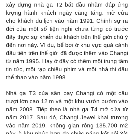
xây dựng nhà ga T2 bắt đầu nhằm đáp ứng
lượng hành khách ngày càng tăng, mở cửa
cho khách du lịch vào năm 1991. Chính sự ra
đời của một số tiện nghi chưa từng có trước
đây thực sự khiến du khách trên thế giới chú ý
đến nơi này. Ví dụ, bể bơi ở khu vực quá cảnh
đầu tiên trên thế giới đã được thêm vào Changi
từ năm 1995. Hay ở đây có thêm một trung tâm
tin tức, một rạp chiếu phim và một nhà thi đấu
thể thao vào năm 1998.
Nhà ga T3 của sân bay Changi có một cầu
trượt lớn cao 12 m và một khu vườn bướm vào
năm 2008. Tiếp theo là nhà ga T4 mở cửa từ
năm 2017. Sau đó, Changi Jewel khai trương
vào năm 2019, không gian rộng 135.700 m2
này là khu phức hợp đa chức năng kết nối 3/4