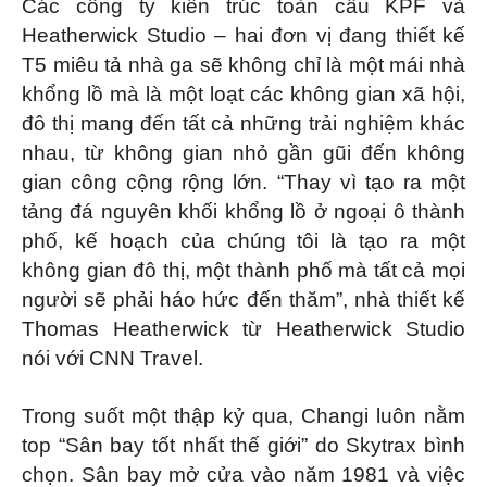
Các công ty kiến ​​trúc toàn cầu KPF và
Heatherwick Studio – hai đơn vị đang thiết kế
T5 miêu tả nhà ga sẽ không chỉ là một mái nhà
khổng lồ mà là một loạt các không gian xã hội,
đô thị mang đến tất cả những trải nghiệm khác
nhau, từ không gian nhỏ gần gũi đến không
gian công cộng rộng lớn. “Thay vì tạo ra một
tảng đá nguyên khối khổng lồ ở ngoại ô thành
phố, kế hoạch của chúng tôi là tạo ra một
không gian đô thị, một thành phố mà tất cả mọi
người sẽ phải háo hức đến thăm”, nhà thiết kế
Thomas Heatherwick từ Heatherwick Studio
nói với CNN Travel.
Trong suốt một thập kỷ qua, Changi luôn nằm
top “Sân bay tốt nhất thế giới” do Skytrax bình
chọn. Sân bay mở cửa vào năm 1981 và việc