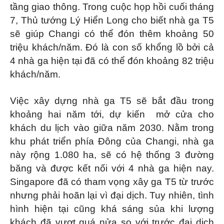
tầng giao thông. Trong cuộc họp hồi cuối tháng
7, Thủ tướng Lý Hiển Long cho biết nhà ga T5
sẽ giúp Changi có thể đón thêm khoảng 50
triệu khách/năm. Đó là con số khổng lồ bởi cả
4 nhà ga hiện tại đã có thể đón khoảng 82 triệu
khách/năm.
Việc xây dựng nhà ga T5 sẽ bắt đầu trong
khoảng hai năm tới, dự kiến ​ mở cửa cho
khách du lịch vào giữa năm 2030. Nằm trong
khu phát triển phía Đông của Changi, nhà ga
này rộng 1.080 ha, sẽ có hệ thống 3 đường
băng và được kết nối với 4 nhà ga hiện nay.
Singapore đã có tham vọng xây ga T5 từ trước
nhưng phải hoãn lại vì đại dịch. Tuy nhiên, tình
hình hiện tại cũng khá sáng sủa khi lượng
khách đã vượt quá nửa so với trước đại dịch