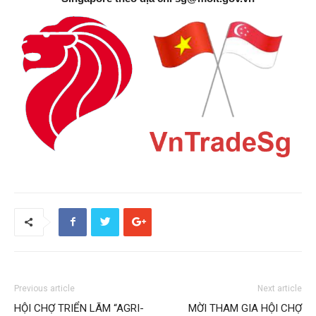
Previous article
Next article
HỘI CHỢ TRIỂN LÃM “AGRI-
MỜI THAM GIA HỘI CHỢ