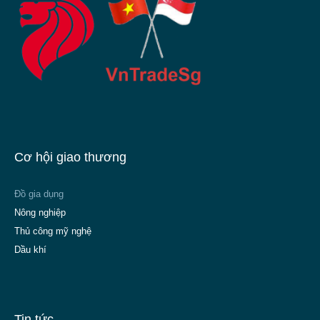
Cơ hội giao thương
Đồ gia dụng
Nông nghiệp
Thủ công mỹ nghệ
Dầu khí
Tin tức