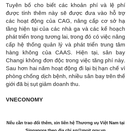
Tuyên bố cho biết các khoản phí và lệ phí
được tính thêm này sẽ được đưa vào hỗ trợ
các hoạt động của CAG, nâng cấp cơ sở hạ
tầng hiện tại của các nhà ga và các kế hoạch
phát triển trong tương lai, trong đó có việc nâng
cấp hệ thống quản lý và phát triển trung tâm
hàng không của CAAS. Hiện tại, sân bay
Changi không đơn độc trong việc tăng phí này.
Sau hơn hai năm hoạt động đi lại bị hạn chế vì
phòng chống dịch bệnh, nhiều sân bay trên thế
giới đã bị sụt giảm doanh thu.
VNECONOMY
Nếu cần trao đổi thêm, xin liên hệ Thương vụ Việt Nam tại
Singapore theo địa chỉ
sg@moit.gov.vn