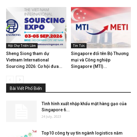
Hội Chợ Triển Lãm
Tin Tức
Sheng Siong tham dự
Singapore đổi tên Bộ Thương
Vietnam International
mại và Công nghiệp
Sourcing 2026: Cơ hội đưa...
Singapore (MTI)...
Bài Viết Phổ Biến
Tình hình xuất nhập khẩu mặt hàng gạo của
Singapore 6...
24 July, 2023
Top10 công ty uy tín ngành logistics năm