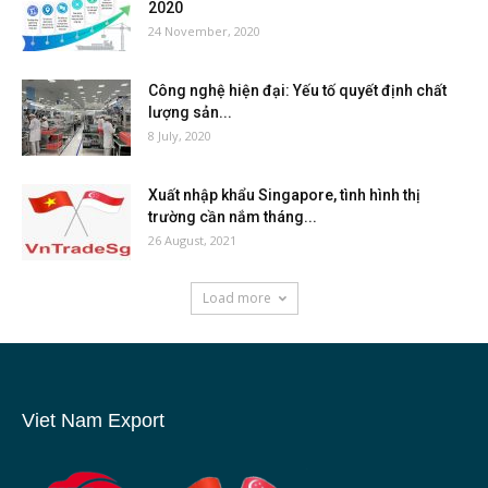
2020
24 November, 2020
Công nghệ hiện đại: Yếu tố quyết định chất
lượng sản...
8 July, 2020
Xuất nhập khẩu Singapore, tình hình thị
trường cần nắm tháng...
26 August, 2021
Load more
Viet Nam Export