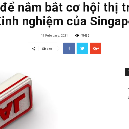
để nắm bắt cơ hội thị 
Kinh nghiệm của Singap
19 February, 2021
48485
Share