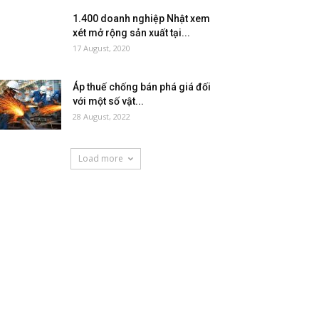
1.400 doanh nghiệp Nhật xem
xét mở rộng sản xuất tại...
17 August, 2020
Áp thuế chống bán phá giá đối
với một số vật...
28 August, 2022
Load more