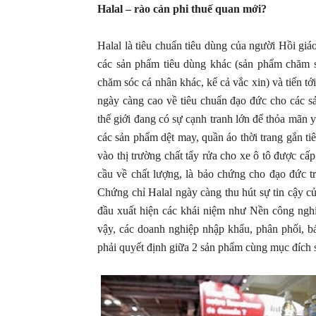
Halal – rào cản phi thuế quan mới?
Halal là tiêu chuẩn tiêu dùng của người Hồi gi
các sản phẩm tiêu dùng khác (sản phẩm chăm s
chăm sóc cá nhân khác, kể cả vắc xin) và tiến t
ngày càng cao về tiêu chuẩn đạo đức cho các sả
thế giới đang có sự cạnh tranh lớn để thỏa mãn
các sản phẩm dệt may, quần áo thời trang gắn t
vào thị trường chất tẩy rửa cho xe ô tô được cấ
cầu về chất lượng, là bảo chứng cho đạo đức tr
Chứng chỉ Halal ngày càng thu hút sự tin cậy củ
đầu xuất hiện các khái niệm như Nền công nghiệ
vậy, các doanh nghiệp nhập khẩu, phân phối, b
phải quyết định giữa 2 sản phẩm cùng mục đích 