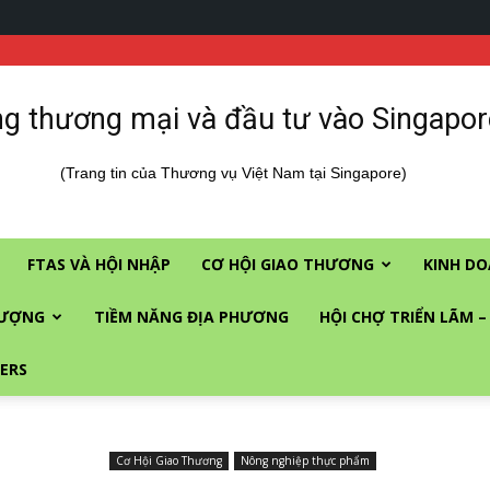
g thương mại và đầu tư vào Singapor
(Trang tin của Thương vụ Việt Nam tại Singapore)
FTAS VÀ HỘI NHẬP
CƠ HỘI GIAO THƯƠNG
KINH DO
LƯỢNG
TIỀM NĂNG ĐỊA PHƯƠNG
HỘI CHỢ TRIỂN LÃM –
ERS
Cơ Hội Giao Thương
Nông nghiệp thực phẩm