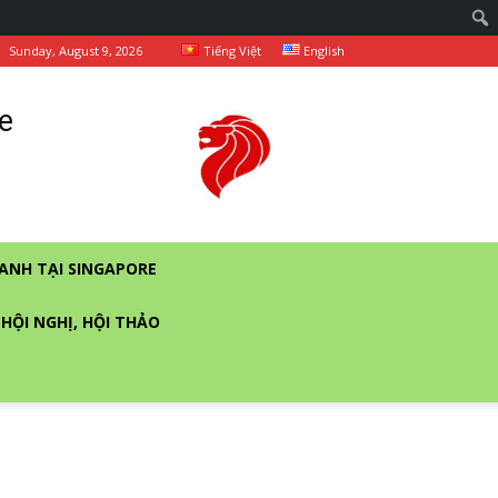
Sunday, August 9, 2026
Tiếng Việt
English
e
ANH TẠI SINGAPORE
 HỘI NGHỊ, HỘI THẢO