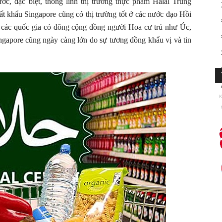
ước, đặc biệt, thống lĩnh thị trường thực phẩm Halal Trung
ất khẩu Singapore cũng có thị trường tốt ở các nước đạo Hồi
 các quốc gia có đông cộng đồng người Hoa cư trú như Úc,
ngapore cũng ngày càng lớn do sự tương đồng khẩu vị và tin
K