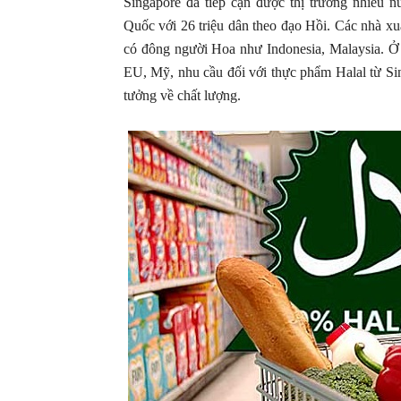
Singapore đã tiếp cận được thị trường nhiều n
Quốc với 26 triệu dân theo đạo Hồi. Các nhà xu
có đông người Hoa như Indonesia, Malaysia. Ở
EU, Mỹ, nhu cầu đối với thực phẩm Halal từ Si
tưởng về chất lượng.