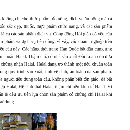
áo không chỉ cho thực phẩm, đồ uống, dịch vụ ăn uống mà cả
óc sắc đẹp, thuốc, thực phẩm chức năng, và các sản phẩm
ới là cả các sản phẩm dịch vụ. Cộng đồng Hồi giáo có yêu cầu
n phẩm và dịch vụ tiêu dùng, vì vậy, các doanh nghiệp trên
 yêu cầu này. Các hãng thời trang Hàn Quốc bắt đầu cung ứng
iêu chuẩn Halal. Thậm chí, có nhà sản xuất Đài Loan còn đưa
p chứng nhận Halal. Halal đang trở thành một tiêu chuẩn toàn
ong quy trình sản xuất, tính vệ sinh, an toàn của sản phẩm.
a người tiêu dùng toàn cầu, không phân biệt tôn giáo; đã bắt
p Halal, Hệ sinh thái Halal, thậm chí nền kinh tế Halal. Vì
án lẻ đều ưu tiên lựa chọn sản phẩm có chứng chỉ Halal khi
sử dụng.