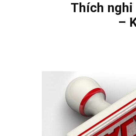
Thích nghi 
– 