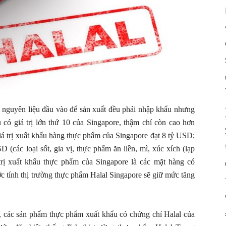
 nguyên liệu đầu vào để sản xuất đều phải nhập khẩu nhưng
 có giá trị lớn thứ 10 của Singapore, thậm chí còn cao hơn
 trị xuất khẩu hàng thực phẩm của Singapore đạt 8 tỷ USD;
 (các loại sốt, gia vị, thực phẩm ăn liền, mì, xúc xích (lạp
trị xuất khẩu thực phẩm của Singapore là các mặt hàng có
 tính thị trường thực phẩm Halal Singapore sẽ giữ mức tăng
 các sản phẩm thực phẩm xuất khẩu có chứng chỉ Halal của