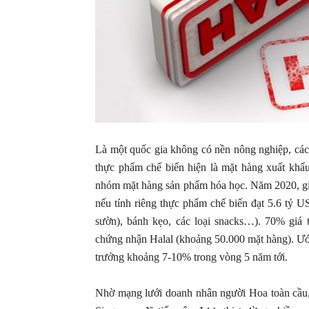
Là một quốc gia không có nền nông nghiệp, các
thực phẩm chế biến hiện là mặt hàng xuất khẩu
nhóm mặt hàng sản phẩm hóa học. Năm 2020, giá
nếu tính riêng thực phẩm chế biến đạt 5.6 tỷ USD
sườn), bánh kẹo, các loại snacks…). 70% giá 
chứng nhận Halal (khoảng 50.000 mặt hàng). Ước
trưởng khoảng 7-10% trong vòng 5 năm tới.
Nhờ mạng lưới doanh nhân người Hoa toàn cầu,