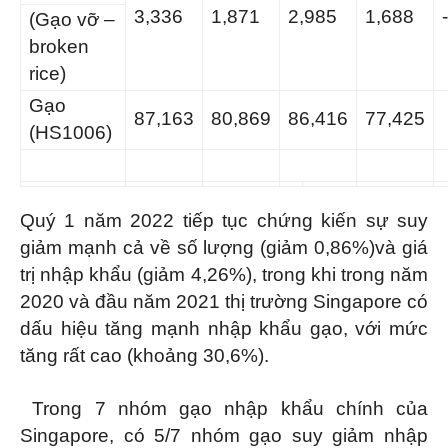
3,336
1,871
2,985
1,688
(Gạo vỡ –
broken
rice)
Gạo
87,163
80,869
86,416
77,425
(HS1006)
Quý 1 năm 2022 tiếp tục chứng kiến sự suy
giảm mạnh cả về số lượng (giảm 0,86%)và giá
trị nhập khẩu (giảm 4,26%), trong khi trong năm
2020 và đầu năm 2021 thị trường Singapore có
dấu hiệu tăng mạnh nhập khẩu gạo, với mức
tăng rất cao (khoảng 30,6%).
Trong 7 nhóm gạo nhập khẩu chính của
Singapore, có 5/7 nhóm gạo suy giảm nhập