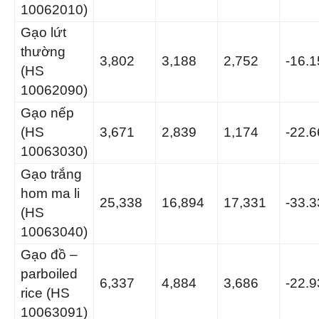
10062010)
Gạo lứt
thường
3,802
3,188
2,752
-16.
(HS
10062090)
Gạo nếp
(HS
3,671
2,839
1,174
-22.
10063030)
Gạo trắng
hom ma li
25,338
16,894
17,331
-33.
(HS
10063040)
Gạo đồ –
parboiled
6,337
4,884
3,686
-22.
rice (HS
10063091)