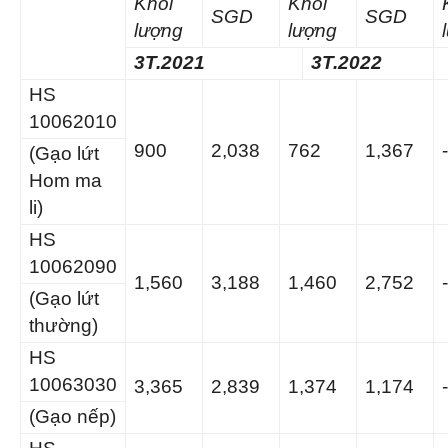
Khối
Khối
SGD
SGD
lượng
lượng
3T.2021
3T.2022
HS
10062010
900
2,038
762
1,367
(Gạo lứt
Hom ma
li)
HS
10062090
1,560
3,188
1,460
2,752
(Gạo lứt
thường)
HS
10063030
3,365
2,839
1,374
1,174
(Gạo nếp)