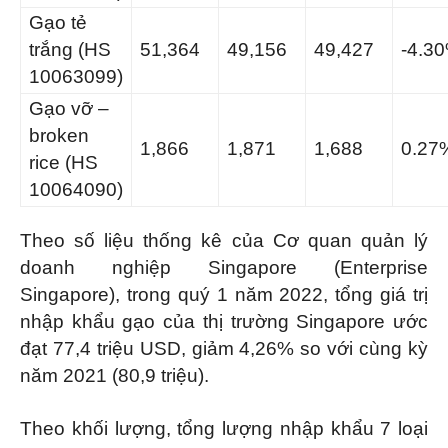
Gạo tẻ
trắng (HS
51,364
49,156
49,427
-4.3
10063099)
Gạo vỡ –
broken
1,866
1,871
1,688
0.27
rice (HS
10064090)
Theo số liệu thống kê của Cơ quan quản lý
doanh nghiệp Singapore (Enterprise
Singapore), trong quý 1 năm 2022, tổng giá trị
nhập khẩu gạo của thị trường Singapore ước
đạt 77,4 triệu USD, giảm 4,26% so với cùng kỳ
năm 2021 (80,9 triệu).
Theo khối lượng, tổng lượng nhập khẩu 7 loại