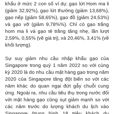
khẩu ở mức 2 con số ví dụ: gạo lứt Hom ma li
(giảm 32,92%), gạo lứt thường (giảm 13,68%),
gạo nếp (giảm 58,65%), gạo đồ (giảm 24,53%)
và gạo vỡ (giảm 9,78%%). Chỉ có gạo trắng
hom ma li và gạo tẻ trắng tăng nhẹ, lần lượt
2,59%, 0,55% (về giá trị), và 20,46%, 3,41% (về
khối lượng).
Sự suy giảm nhu cầu nhập khẩu gạo của
Singapore trong quý 1 năm 2022 so với cùng
kỳ 2020 là do nhu cầu mặt hàng gạo trong năm
2020 của Singapore tăng đột biến so với các
năm khác do quan ngại đứt gẫy chuỗi cung
ứng. Ngoài ra, nhu cầu tiêu thụ trong nước đối
với mặt hàng gạo cũng sụt giảm mạnh so với
các năm trước do lượng khách du lịch vào
Singapore (trung bình 18 triệu khách du