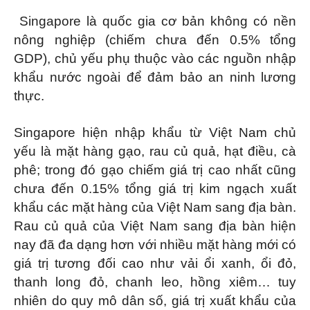
Singapore là quốc gia cơ bản không có nền
nông nghiệp (chiếm chưa đến 0.5% tổng
GDP), chủ yếu phụ thuộc vào các nguồn nhập
khẩu nước ngoài để đảm bảo an ninh lương
thực.
Singapore hiện nhập khẩu từ Việt Nam chủ
yếu là mặt hàng gạo, rau củ quả, hạt điều, cà
phê; trong đó gạo chiếm giá trị cao nhất cũng
chưa đến 0.15% tổng giá trị kim ngạch xuất
khẩu các mặt hàng của Việt Nam sang địa bàn.
Rau củ quả của Việt Nam sang địa bàn hiện
nay đã đa dạng hơn với nhiều mặt hàng mới có
giá trị tương đối cao như vải ổi xanh, ổi đỏ,
thanh long đỏ, chanh leo, hồng xiêm… tuy
nhiên do quy mô dân số, giá trị xuất khẩu của