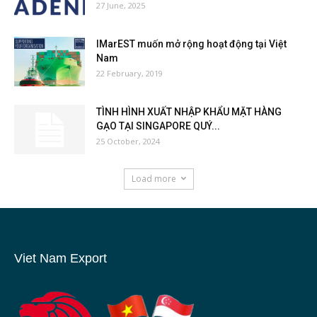
27 June, 2025
IMarEST muốn mở rộng hoạt động tại Việt
Nam
22 February, 2019
TÌNH HÌNH XUẤT NHẬP KHẨU MẶT HÀNG
GẠO TẠI SINGAPORE QUÝ...
25 October, 2024
Load more
Viet Nam Export