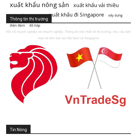
xuất khẩu nông sản
xuất khẩu vải thiều
xuất khẩu đi Singapore
xuất khẩu đi Singaore
xây dựng
Thông tin thị trường
điện đàm
đồ hộp
Kết nối doanh nghiệp với doanh nghiệp. Thông tin mới nhất về thị trường, nhu cầu bên
mua và bên bán tại Việt Nam và Singapore
Tin Nóng