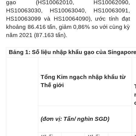
gạo (HS10062010, HS10062090,
HS10063030, HS10063040, HS10063091,
HS10063099 và HS10064090), ước tính đạt
khoảng 86.416 tấn, giảm 0,86% so với cùng kỳ
năm 2021 (87.163 tấn).
Bảng 1: Số liệu nhập khẩu gạo của Singapor
Tổng Kim ngạch nhập khẩu từ
Thế giới
(đơn vị: Tấn/ nghìn SGD)