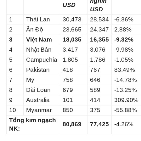
nghìn
USD
USD
1
Thái Lan
30,473
28,534
-6.36%
2
Ấn Độ
23,665
24,347
2.88%
3
Việt Nam
18,035
16,355
-9.32%
4
Nhật Bản
3,417
3,076
-9.98%
5
Campuchia
1,805
1,786
-1.05%
6
Pakistan
418
767
83.49%
7
Mỹ
758
646
-14.78%
8
Đài Loan
679
589
-13.25%
9
Australia
101
414
309.90%
10
Myanmar
850
375
-55.88%
Tổng kim ngạch
80,869
77,425
-4.26%
NK: