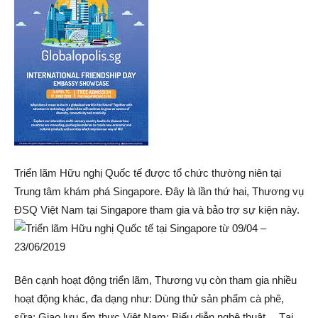
Triển lãm Hữu nghị Quốc tế được tổ chức thường niên tại
Trung tâm khám phá Singapore. Đây là lần thứ hai, Thương vụ
ĐSQ Việt Nam tại Singapore tham gia và bảo trợ sự kiện này.
Bên cạnh hoạt động triển lãm, Thương vụ còn tham gia nhiều
hoạt động khác, đa dạng như: Dùng thử sản phẩm cà phê,
sữa; Giao lưu ẩm thực Việt Nam; Biểu diễn nghệ thuật… Tại