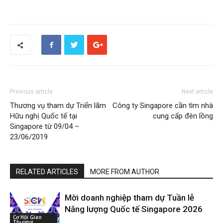
Previous article
Next article
Thương vụ tham dự Triển lãm
Công ty Singapore cần tìm nhà
Hữu nghị Quốc tế tại
cung cấp đèn lồng
Singapore từ 09/04 –
23/06/2019
RELATED ARTICLES
MORE FROM AUTHOR
Mời doanh nghiệp tham dự Tuần lễ
Năng lượng Quốc tế Singapore 2026
Cơ Hội Giao
Thương