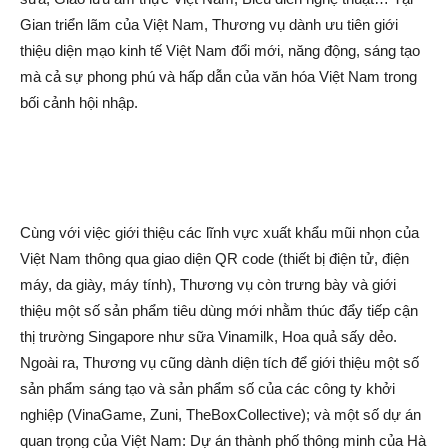
Gian triển lãm của Việt Nam, Thương vụ dành ưu tiên giới
thiệu diện mạo kinh tế Việt Nam đổi mới, năng động, sáng tạo
mà cả sự phong phú và hấp dẫn của văn hóa Việt Nam trong
bối cảnh hội nhập.
Cùng với việc giới thiệu các lĩnh vực xuất khẩu mũi nhọn của
Việt Nam thông qua giao diện QR code (thiết bị điện tử, điện
máy, da giày, máy tính), Thương vụ còn trưng bày và giới
thiệu một số sản phẩm tiêu dùng mới nhằm thúc đẩy tiếp cận
thị trường Singapore như sữa Vinamilk, Hoa quả sấy dẻo.
Ngoài ra, Thương vụ cũng dành diện tích để giới thiệu một số
sản phẩm sáng tạo và sản phẩm số của các công ty khởi
nghiệp (VinaGame, Zuni, TheBoxCollective); và một số dự án
quan trọng của Việt Nam: Dự án thành phố thông minh của Hà