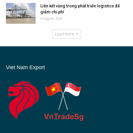
Liên kết vùng trong phát triển logistics để
giảm chi phí
6 August, 2020
Load more
Viet Nam Export