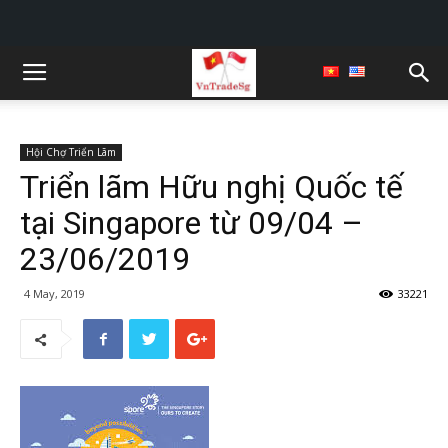
Hội Chợ Triển Lãm
Triển lãm Hữu nghị Quốc tế
tại Singapore từ 09/04 –
23/06/2019
4 May, 2019
33221