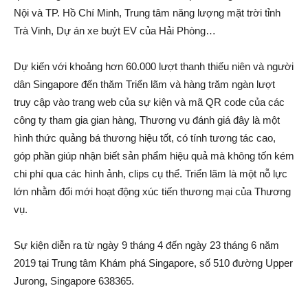
Nội và TP. Hồ Chí Minh, Trung tâm năng lượng mặt trời tỉnh
Trà Vinh, Dự án xe buýt EV của Hải Phòng…
Dự kiến với khoảng hơn 60.000 lượt thanh thiếu niên và người
dân Singapore đến thăm Triển lãm và hàng trăm ngàn lượt
truy cập vào trang web của sự kiện và mã QR code của các
công ty tham gia gian hàng, Thương vụ đánh giá đây là một
hình thức quảng bá thương hiệu tốt, có tính tương tác cao,
góp phần giúp nhận biết sản phẩm hiệu quả mà không tốn kém
chi phí qua các hình ảnh, clips cụ thể. Triển lãm là một nỗ lực
lớn nhằm đổi mới hoạt động xúc tiến thương mại của Thương
vụ.
Sự kiện diễn ra từ ngày 9 tháng 4 đến ngày 23 tháng 6 năm
2019 tại Trung tâm Khám phá Singapore, số 510 đường Upper
Jurong, Singapore 638365.