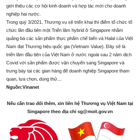
giới thiệu các cơ hội kinh doanh và hợp tác mới cho doanh
nghiệp hai nước.
Trong quý 3/2021, Thương vụ sẽ triển khai thí điểm tổ chức tổ
chức lần đầu tiên một Triển lãm hybrid ở Singapore nhằm
quảng bá các sản phẩm thực phẩm chế biến và Halal của Việt
Nam đạt Thương hiệu quốc gia (Vietnam Value). Đây sẽ là
triển lãm đầu tiên của Việt Nam ở nước ngoài sau 2 năm dịch
Covid với sản phẩm được vận chuyển sang Singapore và
trưng bày tại các gian hàng để doanh nghiệp Singapore tham
quan, lựa chọn, dùng thử…
Nguồn:Vinanet
Nếu cần trao đổi thêm, xin liên hệ Thương vụ Việt Nam tại
Singapore theo địa chỉ
sg@moit.gov.vn