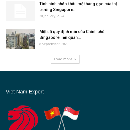
Tình hình nhập khẩu mặt hàng gạo của thị
trường Singapore...
30 January, 2024
Một số quy định mới của Chính phủ
Singapore liên quan...
8 September, 2020
Load more
Viet Nam Export