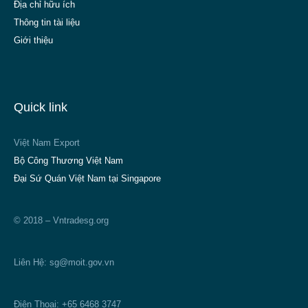
Địa chỉ hữu ích
Thông tin tài liệu
Giới thiệu
Quick link
Việt Nam Export
Bộ Công Thương Việt Nam
Đại Sứ Quán Việt Nam tại Singapore
© 2018 – Vntradesg.org
Liên Hệ:
sg@moit.gov.vn
Điện Thoại: +65 6468 3747