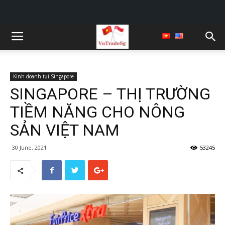
Kinh doanh tại Singapore
SINGAPORE – THỊ TRƯỜNG
TIỀM NĂNG CHO NÔNG
SẢN VIỆT NAM
30 June, 2021
53245