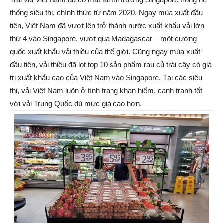
thống siêu thị, chính thức từ năm 2020. Ngay mùa xuất đầu
tiên, Việt Nam đã vượt lên trở thành nước xuất khẩu vải lớn
thứ 4 vào Singapore, vượt qua Madagascar – một cường
quốc xuất khẩu vải thiều của thế giới. Cũng ngay mùa xuất
đầu tiên, vải thiều đã lọt top 10 sản phẩm rau củ trái cây có giá
trị xuất khẩu cao của Việt Nam vào Singapore. Tại các siêu
thị, vải Việt Nam luôn ở tình trạng khan hiếm, cạnh tranh tốt
với vải Trung Quốc dù mức giá cao hơn.