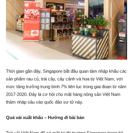
Thời gian gần đây, Singapore bắt đầu quan tâm nhập khẩu các
sản phẩm rau củ, trái cây, cây cảnh và hoa từ Việt Nam, với
mức tăng trưởng trung bình 7% liên tục trong giai đoạn từ năm
2017-2020. Đây là cơ hội cho mặt hàng nông sản Việt Nam
thâm nhập sâu vào quốc đảo sư tử này.
Quả vải xuất khẩu – Hướng đi bài bản
Trái vải Việt Nam đã có mặt tại thị trường Singapore trong hệ