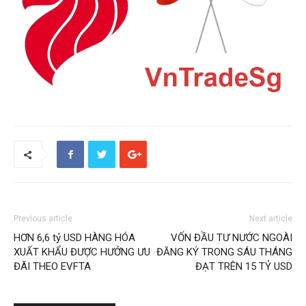
Previous article
Next article
HƠN 6,6 tỷ USD HÀNG HÓA
VỐN ĐẦU TƯ NƯỚC NGOÀI
XUẤT KHẨU ĐƯỢC HƯỞNG ƯU
ĐĂNG KÝ TRONG SÁU THÁNG
ĐÃI THEO EVFTA
ĐẠT TRÊN 15 TỶ USD