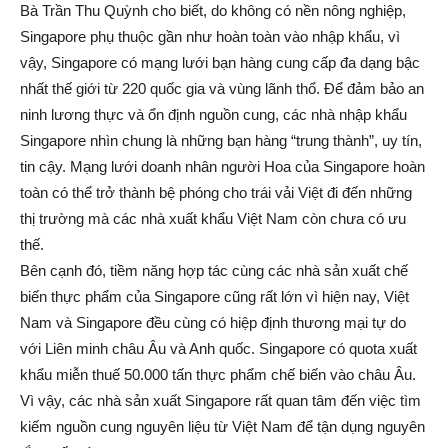
Bà Trần Thu Quỳnh cho biết, do không có nền nông nghiệp,
Singapore phụ thuộc gần như hoàn toàn vào nhập khẩu, vì
vậy, Singapore có mạng lưới bạn hàng cung cấp đa dạng bậc
nhất thế giới từ 220 quốc gia và vùng lãnh thổ. Để đảm bảo an
ninh lương thực và ổn định nguồn cung, các nhà nhập khẩu
Singapore nhìn chung là những bạn hàng “trung thành”, uy tín,
tin cậy. Mạng lưới doanh nhân người Hoa của Singapore hoàn
toàn có thể trở thành bệ phóng cho trái vải Việt đi đến những
thị trường mà các nhà xuất khẩu Việt Nam còn chưa có ưu
thế.
Bên cạnh đó, tiềm năng hợp tác cùng các nhà sản xuất chế
biến thực phẩm của Singapore cũng rất lớn vì hiện nay, Việt
Nam và Singapore đều cùng có hiệp định thương mại tự do
với Liên minh châu Âu và Anh quốc. Singapore có quota xuất
khẩu miễn thuế 50.000 tấn thực phẩm chế biến vào châu Âu.
Vì vậy, các nhà sản xuất Singapore rất quan tâm đến việc tìm
kiếm nguồn cung nguyên liệu từ Việt Nam để tận dụng nguyên