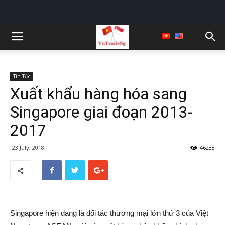
Tin Tức
Xuất khẩu hàng hóa sang
Singapore giai đoạn 2013-
2017
23 July, 2018
46238
Singapore hiện đang là đối tác thương mại lớn thứ 3 của Việt