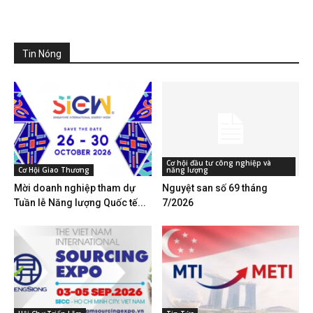
Tin Nóng
Cơ hội đầu tư công nghiệp và
Cơ Hội Giao Thương
năng lượng
Mời doanh nghiệp tham dự
Nguyệt san số 69 tháng
Tuần lễ Năng lượng Quốc tế...
7/2026