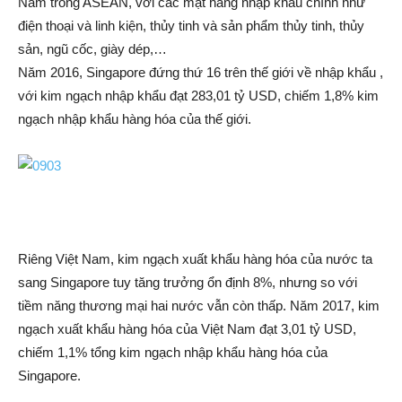
Nam trong ASEAN, với các mặt hàng nhập khẩu chính như
điện thoại và linh kiện, thủy tinh và sản phẩm thủy tinh, thủy
sản, ngũ cốc, giày dép,…
Năm 2016, Singapore đứng thứ 16 trên thế giới về nhập khẩu ,
với kim ngạch nhập khẩu đạt 283,01 tỷ USD, chiếm 1,8% kim
ngạch nhập khẩu hàng hóa của thế giới.
Riêng Việt Nam, kim ngạch xuất khẩu hàng hóa của nước ta
sang Singapore tuy tăng trưởng ổn định 8%, nhưng so với
tiềm năng thương mại hai nước vẫn còn thấp. Năm 2017, kim
ngạch xuất khẩu hàng hóa của Việt Nam đạt 3,01 tỷ USD,
chiếm 1,1% tổng kim ngạch nhập khẩu hàng hóa của
Singapore.