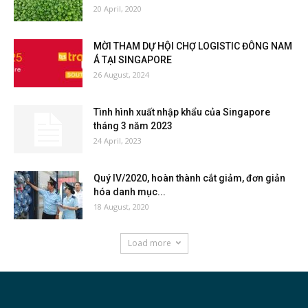
20 April, 2020
MỜI THAM DỰ HỘI CHỢ LOGISTIC ĐÔNG NAM
Á TẠI SINGAPORE
26 August, 2024
Tình hình xuất nhập khẩu của Singapore
tháng 3 năm 2023
24 April, 2023
Quý IV/2020, hoàn thành cắt giảm, đơn giản
hóa danh mục...
18 August, 2020
Load more