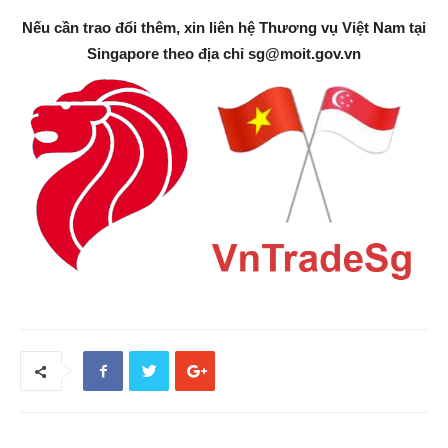
Nếu cần trao đổi thêm, xin liên hệ Thương vụ Việt Nam tại
Singapore theo địa chỉ
sg@moit.gov.vn