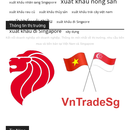
xuất khẩu nông sản
xuất khẩu nhãn sang Singapore
xuất khẩu rau củ
xuất khẩu thủy sản
xuất khẩu trái cây việt nam
xuất khẩu vải thiều
xuất khẩu đi Singaore
Thông tin thị trường
xuất khẩu đi Singapore
xây dựng
Kết nối doanh nghiệp với doanh nghiệp. Thông tin mới nhất về thị trường, nhu cầu bên
mua và bên bán tại Việt Nam và Singapore