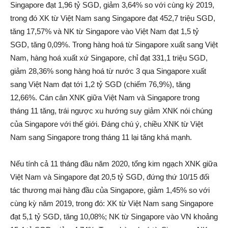
Singapore đạt 1,96 tỷ SGD, giảm 3,64% so với cùng kỳ 2019,
trong đó XK từ Việt Nam sang Singapore đạt 452,7 triệu SGD,
tăng 17,57% và NK từ Singapore vào Việt Nam đạt 1,5 tỷ
SGD, tăng 0,09%. Trong hàng hoá từ Singapore xuất sang Việt
Nam, hàng hoá xuất xứ Singapore, chỉ đạt 331,1 triệu SGD,
giảm 28,36% song hàng hoá từ nước 3 qua Singapore xuất
sang Việt Nam đạt tới 1,2 tỷ SGD (chiếm 76,9%), tăng
12,66%. Cán cân XNK giữa Việt Nam và Singapore trong
tháng 11 tăng, trái ngược xu hướng suy giảm XNK nói chúng
của Singapore với thế giới. Đáng chú ý, chiều XNK từ Việt
Nam sang Singapore trong tháng 11 lại tăng khá mạnh.
Nếu tính cả 11 tháng đầu năm 2020, tổng kim ngạch XNK giữa
Việt Nam và Singapore đạt 20,5 tỷ SGD, đứng thứ 10/15 đối
tác thương mại hàng đầu của Singapore, giảm 1,45% so với
cùng kỳ năm 2019, trong đó: XK từ Việt Nam sang Singapore
đạt 5,1 tỷ SGD, tăng 10,08%; NK từ Singapore vào VN khoảng