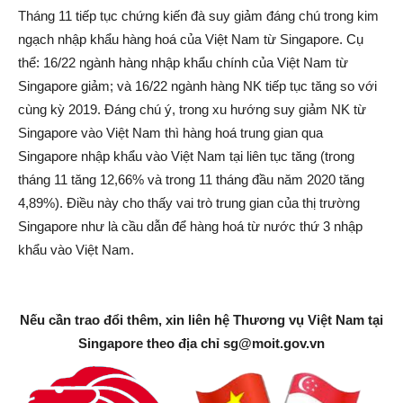
Tháng 11 tiếp tục chứng kiến đà suy giảm đáng chú trong kim
ngạch nhập khẩu hàng hoá của Việt Nam từ Singapore. Cụ
thể: 16/22 ngành hàng nhập khẩu chính của Việt Nam từ
Singapore giảm; và 16/22 ngành hàng NK tiếp tục tăng so với
cùng kỳ 2019. Đáng chú ý, trong xu hướng suy giảm NK từ
Singapore vào Việt Nam thì hàng hoá trung gian qua
Singapore nhập khẩu vào Việt Nam tại liên tục tăng (trong
tháng 11 tăng 12,66% và trong 11 tháng đầu năm 2020 tăng
4,89%). Điều này cho thấy vai trò trung gian của thị trường
Singapore như là cầu dẫn để hàng hoá từ nước thứ 3 nhập
khẩu vào Việt Nam.
Nếu cần trao đổi thêm, xin liên hệ Thương vụ Việt Nam tại
Singapore theo địa chỉ
sg@moit.gov.vn