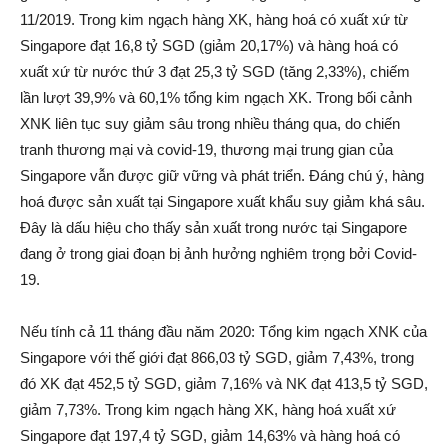
11/2019. Trong kim ngạch hàng XK, hàng hoá có xuất xứ từ
Singapore đạt 16,8 tỷ SGD (giảm 20,17%) và hàng hoá có
xuất xứ từ nước thứ 3 đạt 25,3 tỷ SGD (tăng 2,33%), chiếm
lần lượt 39,9% và 60,1% tổng kim ngạch XK. Trong bối cảnh
XNK liên tục suy giảm sâu trong nhiều tháng qua, do chiến
tranh thương mại và covid-19, thương mại trung gian của
Singapore vẫn được giữ vững và phát triển. Đáng chú ý, hàng
hoá được sản xuất tại Singapore xuất khẩu suy giảm khá sâu.
Đây là dấu hiệu cho thấy sản xuất trong nước tại Singapore
đang ở trong giai đoạn bị ảnh hưởng nghiêm trọng bởi Covid-
19.
Nếu tính cả 11 tháng đầu năm 2020: Tổng kim ngạch XNK của
Singapore với thế giới đạt 866,03 tỷ SGD, giảm 7,43%, trong
đó XK đạt 452,5 tỷ SGD, giảm 7,16% và NK đạt 413,5 tỷ SGD,
giảm 7,73%. Trong kim ngạch hàng XK, hàng hoá xuất xứ
Singapore đạt 197,4 tỷ SGD, giảm 14,63% và hàng hoá có