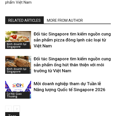
phẩm Việt Nam
RELATED ARTICLES
MORE FROM AUTHOR
Đối tác Singapore tìm kiếm nguồn cung
sản phẩm pizza đông lạnh các loại từ
Kinh doanh tại
Việt Nam
Singapore
Đối tác Singapore tìm kiếm nguồn cung
sản phẩm ống hút thân thiện với môi
Kinh doanh tại
trường từ Việt Nam
Singapore
Mời doanh nghiệp tham dự Tuần lễ
Năng lượng Quốc tế Singapore 2026
Cơ Hội Giao
Thương