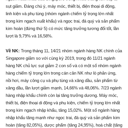
sụt giảm. Đáng chú ý, máy móc, thiết bị, điện thoại di động,
linh kiện và phụ tùng (nhóm ngành chiếm tỷ trọng lớn nhất
trong kim ngạch xuất khẩu) và ngọc trai, đá quý và sản phẩm
kim hoàn (đứng thứ 5) có mức tăng trưởng tương đối tốt, lần
lượt là 9,79% và 16,58%.
Về NK:
Trong tháng 11, 14/21 nhóm ngành hàng NK chính của
Singapore giảm so với cùng kỳ 2019, trong đó 11/21 ngành
hàng NK chủ lực sụt giảm 2 con số và có một số nhóm ngành
hàng chiếm tỷ trọng lớn trong cán cân NK như lò phản ứng,
nồi hơi, máy công cụ và phụ tùng và xăng dầu, sản phẩm từ
xăng dầu, lần lượt giảm mạnh, 14,66% và 48,06%. 7/23 ngành
hàng nhập khẩu chính còn lại tăng trưởng dương. Máy móc,
thiết bị, điện thoại di động và phụ kiện, chiếm tỷ trọng lớn nhất
trong kim ngạch nhập khẩu, tăng 15,02%. Một số ngành hàng
nhập khẩu tăng mạnh như ngọc trai, đá quý và sản phẩm kim
hoàn (tăng 82,05%), dược phẩm (tăng 24,95%), hoá chất (tăng