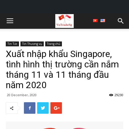
Tin Tức
Tin Thương vụ
Trang chủ
Xuất nhập khẩu Singapore,
tình hình thị trường cần nắm
tháng 11 và 11 tháng đầu
năm 2020
20 December, 2020
29230