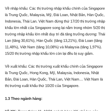
Về nhập khẩu: Các thị trường nhập khẩu chính của Singapore
là Trung Quốc, Malaysia, Mỹ, Đài Loan, Nhật Bản, Hàn Quốc,
Indonesia, Thái Lan. Việt Nam đứng thứ 17/20 thị trường nhập
khẩu lớn nhất của Singapore song lại nằm trong nhóm 5/20 thị
trường nhập khẩu lớn nhất duy trì đà tăng trưởng dương: Thái
Lan (tăng 30,61%), Hàn Quốc (tăng 13,21%), Đài Loan (tăng
11,48%), Việt Nam (tăng 10,08%) và Malaysia (tăng 1,97%).
15/20 thị trường nhập khẩu lớn còn lại đều bị suy giảm.
Về xuất khẩu: Các thị trường xuất khẩu chính của Singapore
là Trung Quốc, Hong Kong, Mỹ, Malaysia, Indonesia, Nhật
Bản, Đài Loan, Hàn Quốc, Thái Lan, Việt Nam… Việt Nam là
thị trường xuất khẩu thứ 10/20 của Singapore.
1.3 Theo ngành hàng: