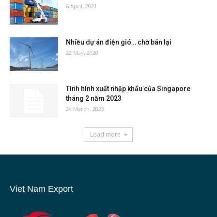
6 April, 2021
Nhiều dự án điện gió… chờ bán lại
22 May, 2020
Tình hình xuất nhập khẩu của Singapore
tháng 2 năm 2023
24 March, 2023
Load more
Viet Nam Export