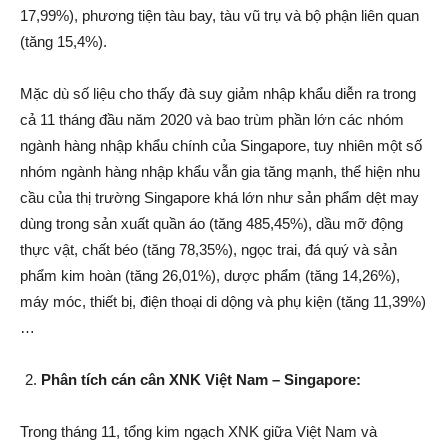
17,99%), phương tiện tàu bay, tàu vũ trụ và bộ phận liên quan
(tăng 15,4%).
Mặc dù số liệu cho thấy đà suy giảm nhập khẩu diễn ra trong
cả 11 tháng đầu năm 2020 và bao trùm phần lớn các nhóm
ngành hàng nhập khẩu chính của Singapore, tuy nhiên một số
nhóm ngành hàng nhập khẩu vẫn gia tăng mạnh, thể hiện nhu
cầu của thị trường Singapore khá lớn như sản phẩm dệt may
dùng trong sản xuất quần áo (tăng 485,45%), dầu mỡ động
thực vật, chất béo (tăng 78,35%), ngọc trai, đá quý và sản
phẩm kim hoàn (tăng 26,01%), dược phẩm (tăng 14,26%),
máy móc, thiết bị, điện thoại di dộng và phụ kiện (tăng 11,39%)
…
Phân tích cán cân XNK Việt Nam – Singapore:
Trong tháng 11, tổng kim ngạch XNK giữa Việt Nam và