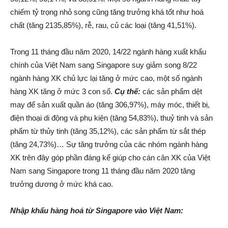
chiếm tỷ trọng nhỏ song cũng tăng trưởng khá tốt như hoá
chất (tăng 2135,85%), rễ, rau, củ các loại (tăng 41,51%).
Trong 11 tháng đầu năm 2020, 14/22 ngành hàng xuất khẩu
chính của Việt Nam sang Singapore suy giảm song 8/22
ngành hàng XK chủ lực lại tăng ở mức cao, một số ngành
hàng XK tăng ở mức 3 con số.
Cụ thể:
các sản phẩm dệt
may để sản xuất quần áo (tăng 306,97%), máy móc, thiết bị,
điện thoại di động và phụ kiện (tăng 54,83%), thuỷ tinh và sản
phẩm từ thủy tinh (tăng 35,12%), các sản phẩm từ sắt thép
(tăng 24,73%)… Sự tăng trưởng của các nhóm ngành hàng
XK trên đây góp phần đáng kể giúp cho cán cân XK của Việt
Nam sang Singapore trong 11 tháng đầu năm 2020 tăng
trưởng dương ở mức khá cao.
Nhập khẩu hàng hoá từ Singapore vào Việt Nam: