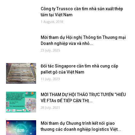
Công ty Trussco cần tìm nhà sản xuất thép
tấm tại Việt Nam
1 August, 2018
Mời tham dự Hội nghị Thông tin Thương mại
Doanh nghiệp vừa và nhỏ...
23 July, 2025
Đối tác Singapore cần tìm nhà cung cấp
pallet gỗ của Việt Nam
11 July, 2023
MỜI THAM DỰ HỘI THẢO TRỰC TUYẾN “HIỂU
VỀ FTAs ĐỂ TIẾP CẬN THỊ...
28 July, 2021
Mời tham dự Chương trình kết nối giao
thương các doanh nghiệp logistics Việt...