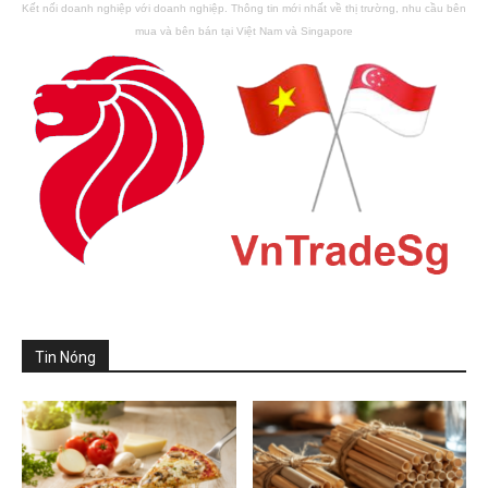
Kết nối doanh nghiệp với doanh nghiệp. Thông tin mới nhất về thị trường, nhu cầu bên
mua và bên bán tại Việt Nam và Singapore
Tin Nóng