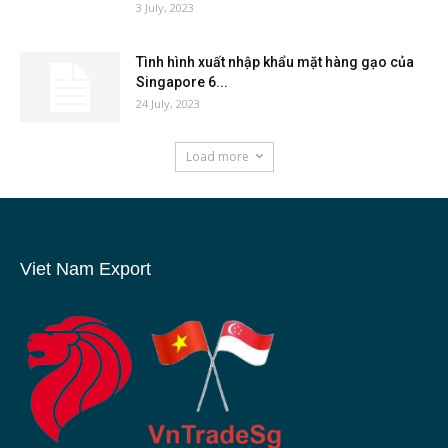
3 July, 2023
Tình hình xuất nhập khẩu mặt hàng gạo của
Singapore 6...
24 July, 2023
Load more
Viet Nam Export