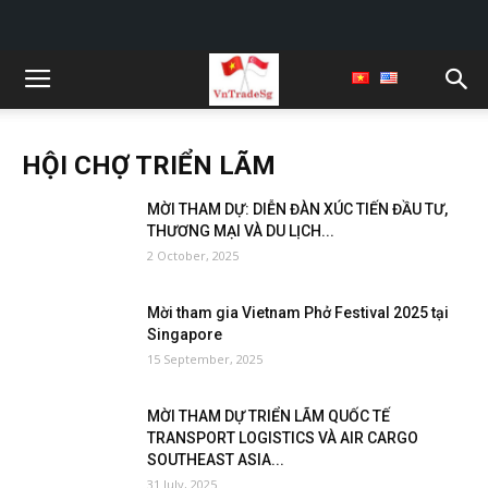
HỘI CHỢ TRIỂN LÃM
MỜI THAM DỰ: DIỄN ĐÀN XÚC TIẾN ĐẦU TƯ,
THƯƠNG MẠI VÀ DU LỊCH...
2 October, 2025
Mời tham gia Vietnam Phở Festival 2025 tại
Singapore
15 September, 2025
MỜI THAM DỰ TRIỂN LÃM QUỐC TẾ
TRANSPORT LOGISTICS VÀ AIR CARGO
SOUTHEAST ASIA...
31 July, 2025