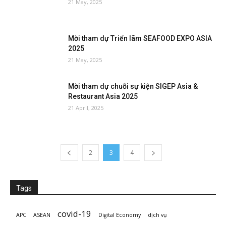
21 May, 2025
Mời tham dự Triển lãm SEAFOOD EXPO ASIA
2025
21 May, 2025
Mời tham dự chuỗi sự kiện SIGEP Asia &
Restaurant Asia 2025
21 April, 2025
2
3
4
Tags
covid-19
APC
ASEAN
Digital Economy
dịch vụ