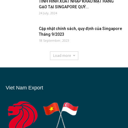
TÌNH HÌNH XUẤT NHẬP KHẨU MẶT HÀNG
GẠO TẠI SINGAPORE QUÝ...
24 July, 2024
Cập nhật chính sách, quy định của Singapore
Tháng 9/2023
18 September, 2023
Load more
Viet Nam Export