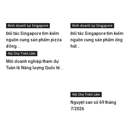
Kinh doanh tại Singapore
Kinh doanh tại Singapore
Đối tác Singapore tìm kiếm
Đối tác Singapore tìm kiếm
nguồn cung sản phẩm pizza
nguồn cung sản phẩm ống
đông...
hút...
Hội Chợ Triển Lãm
Mời doanh nghiệp tham dự
Tuần lễ Năng lượng Quốc tế...
Hội Chợ Triển Lãm
Nguyệt san số 69 tháng
7/2026