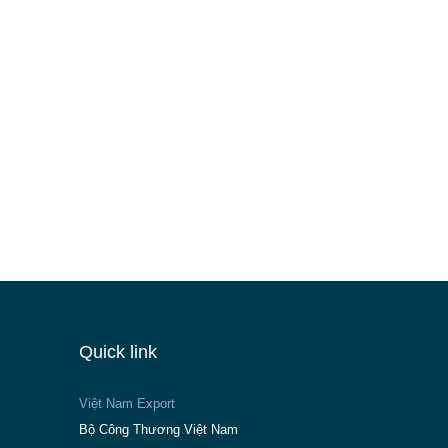
Quick link
Việt Nam Export
Bộ Công Thương Việt Nam