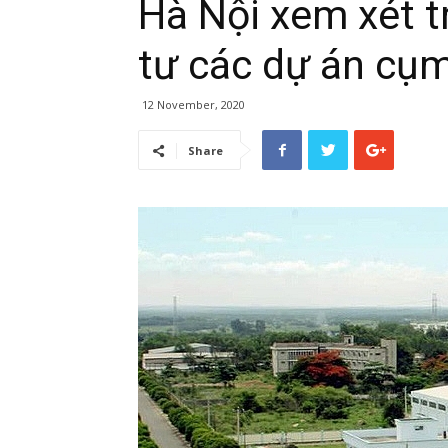
Hà Nội xem xét t
tư các dự án cụ
12 November, 2020
Share