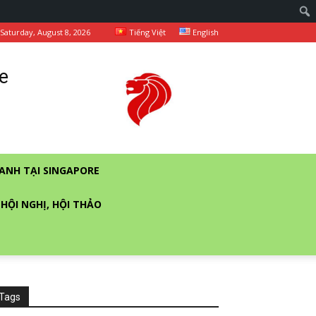
Saturday, August 8, 2026
Tiếng Việt
English
e
ANH TẠI SINGAPORE
 HỘI NGHỊ, HỘI THẢO
Tags