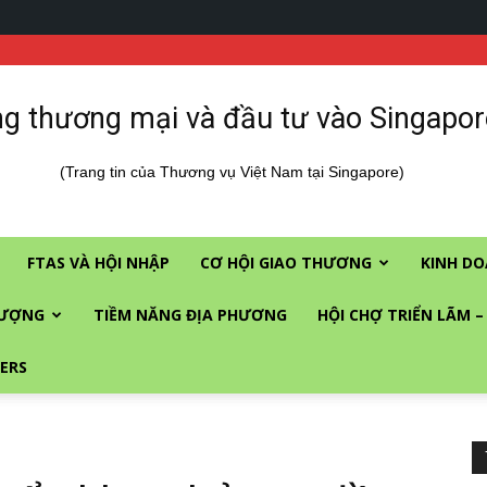
g thương mại và đầu tư vào Singapor
(Trang tin của Thương vụ Việt Nam tại Singapore)
FTAS VÀ HỘI NHẬP
CƠ HỘI GIAO THƯƠNG
KINH DO
LƯỢNG
TIỀM NĂNG ĐỊA PHƯƠNG
HỘI CHỢ TRIỂN LÃM –
ERS