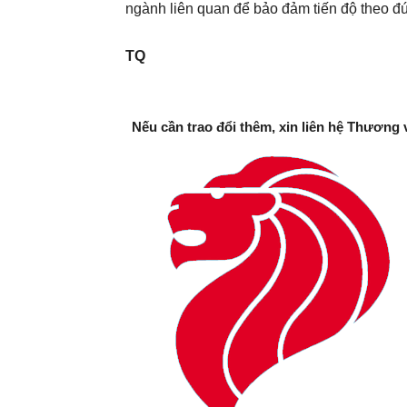
ngành liên quan để bảo đảm tiến độ theo 
TQ
Nếu cần trao đổi thêm, xin liên hệ Thương 