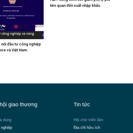
liên quan đến xuất nhập khẩu
tư công nghiệp và năng
t nối đầu tư công nghiệp
ore và Việt Nam
hội giao thương
Tin tức
ia dụng
Hội chợ triển lãm
 nghiệp
Địa chỉ hữu ích