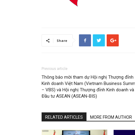
Share
Previous article
Thông báo mời tham dự Hội nghị Thượng đỉnh
Kinh doanh Việt Nam (Vietnam Business Summ
– VBS) và Hội nghị Thượng đỉnh Kinh doanh và
Đầu tư ASEAN (ASEAN-BIS)
RELATED ARTICLES
MORE FROM AUTHOR