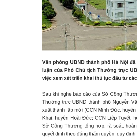
Văn phòng UBND thành phố Hà Nội đã b
luận của Phó Chủ tịch Thường trực U
việc xem xét triển khai thủ tục đầu tư c
Sau khi nghe báo cáo của Sở Công Thương
Thường trực UBND thành phố Nguyễn Văn
xuất thành lập mới (CCN Minh Đức, huyệ
Khai, huyện Hoài Đức; CCN Liệp Tuyết, 
Sở Công Thương tổng hợp, rà soát, hoàn t
quyết định theo đúng thẩm quyền, quy định 