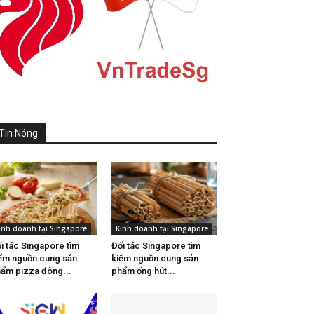
Tin Nóng
inh doanh tại Singapore
Kinh doanh tại Singapore
i tác Singapore tìm
Đối tác Singapore tìm
ếm nguồn cung sản
kiếm nguồn cung sản
ẩm pizza đông...
phẩm ống hút...