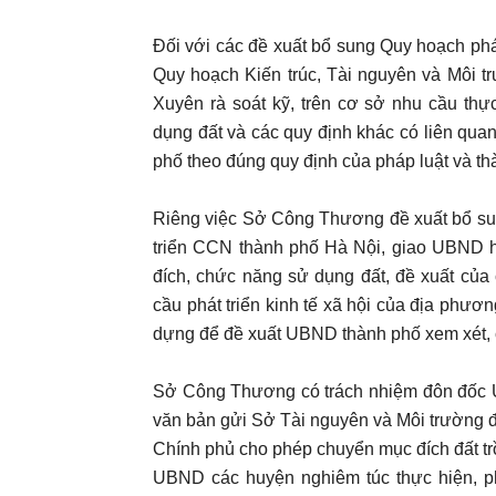
Đối với các đề xuất bổ sung Quy hoạch ph
Quy hoạch Kiến trúc, Tài nguyên và Môi 
Xuyên rà soát kỹ, trên cơ sở nhu cầu th
dụng đất và các quy định khác có liên qu
phố theo đúng quy định của pháp luật và th
Riêng việc Sở Công Thương đề xuất bổ s
triển CCN thành phố Hà Nội, giao UBND h
đích, chức năng sử dụng đất, đề xuất của 
cầu phát triển kinh tế xã hội của địa phươn
dựng để đề xuất UBND thành phố xem xét, c
Sở Công Thương có trách nhiệm đôn đốc 
văn bản gửi Sở Tài nguyên và Môi trường 
Chính phủ cho phép chuyển mục đích đất tr
UBND các huyện nghiêm túc thực hiện, 