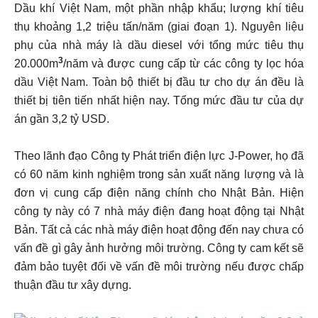
Dầu khí Việt Nam, một phần nhập khẩu; lượng khí tiêu
thụ khoảng 1,2 triệu tấn/năm (giai đoạn 1). Nguyên liệu
phụ của nhà máy là dầu diesel với tổng mức tiêu thụ
3
20.000m
/năm và được cung cấp từ các công ty lọc hóa
dầu Việt Nam. Toàn bộ thiết bị đầu tư cho dự án đều là
thiết bị tiên tiến nhất hiện nay. Tổng mức đầu tư của dự
án gần 3,2 tỷ USD.
Theo lãnh đạo Công ty Phát triển điện lực J-Power, họ đã
có 60 năm kinh nghiệm trong sản xuất năng lượng và là
đơn vị cung cấp điện năng chính cho Nhật Bản. Hiện
công ty này có 7 nhà máy điện đang hoạt động tại Nhật
Bản. Tất cả các nhà máy điện hoạt động đến nay chưa có
vấn đề gì gây ảnh hưởng môi trường. Công ty cam kết sẽ
đảm bảo tuyệt đối về vấn đề môi trường nếu được chấp
thuận đầu tư xây dựng.