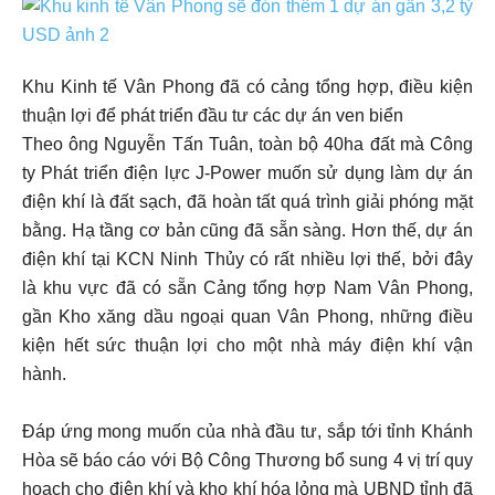
Khu Kinh tế Vân Phong đã có cảng tổng hợp, điều kiện
thuận lợi để phát triển đầu tư các dự án ven biển
Theo ông Nguyễn Tấn Tuân, toàn bộ 40ha đất mà Công
ty Phát triển điện lực J-Power muốn sử dụng làm dự án
điện khí là đất sạch, đã hoàn tất quá trình giải phóng mặt
bằng. Hạ tầng cơ bản cũng đã sẵn sàng. Hơn thế, dự án
điện khí tại KCN Ninh Thủy có rất nhiều lợi thế, bởi đây
là khu vực đã có sẵn Cảng tổng hợp Nam Vân Phong,
gần Kho xăng dầu ngoại quan Vân Phong, những điều
kiện hết sức thuận lợi cho một nhà máy điện khí vận
hành.
Đáp ứng mong muốn của nhà đầu tư, sắp tới tỉnh Khánh
Hòa sẽ báo cáo với Bộ Công Thương bổ sung 4 vị trí quy
hoạch cho điện khí và kho khí hóa lỏng mà UBND tỉnh đã