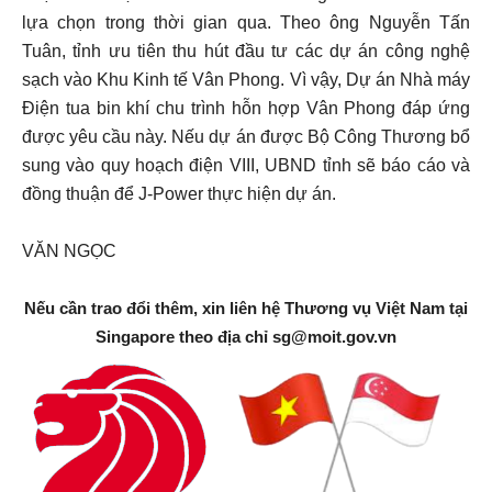
lựa chọn trong thời gian qua. Theo ông Nguyễn Tấn
Tuân, tỉnh ưu tiên thu hút đầu tư các dự án công nghệ
sạch vào Khu Kinh tế Vân Phong. Vì vậy, Dự án Nhà máy
Điện tua bin khí chu trình hỗn hợp Vân Phong đáp ứng
được yêu cầu này. Nếu dự án được Bộ Công Thương bổ
sung vào quy hoạch điện VIII, UBND tỉnh sẽ báo cáo và
đồng thuận để J-Power thực hiện dự án.
VĂN NGỌC
Nếu cần trao đổi thêm, xin liên hệ Thương vụ Việt Nam tại
Singapore theo địa chỉ
sg@moit.gov.vn