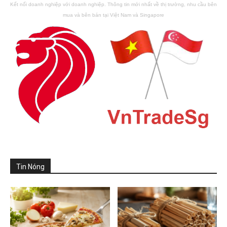
Kết nối doanh nghiệp với doanh nghiệp. Thông tin mới nhất về thị trường, nhu cầu bên
mua và bên bán tại Việt Nam và Singapore
Tin Nóng