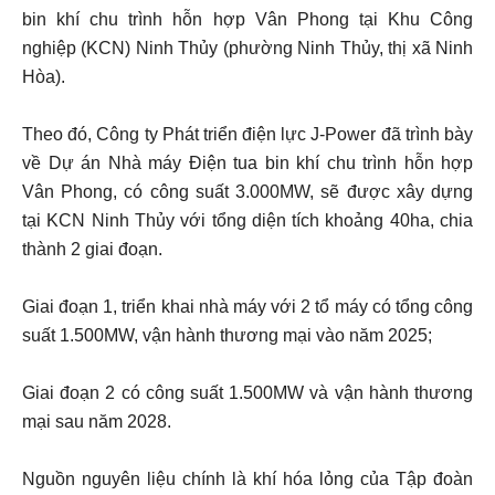
bin khí chu trình hỗn hợp Vân Phong tại Khu Công
nghiệp (KCN) Ninh Thủy (phường Ninh Thủy, thị xã Ninh
Hòa).
Theo đó, Công ty Phát triển điện lực J-Power đã trình bày
về Dự án Nhà máy Điện tua bin khí chu trình hỗn hợp
Vân Phong, có công suất 3.000MW, sẽ được xây dựng
tại KCN Ninh Thủy với tổng diện tích khoảng 40ha, chia
thành 2 giai đoạn.
Giai đoạn 1, triển khai nhà máy với 2 tổ máy có tổng công
suất 1.500MW, vận hành thương mại vào năm 2025;
Giai đoạn 2 có công suất 1.500MW và vận hành thương
mại sau năm 2028.
Nguồn nguyên liệu chính là khí hóa lỏng của Tập đoàn