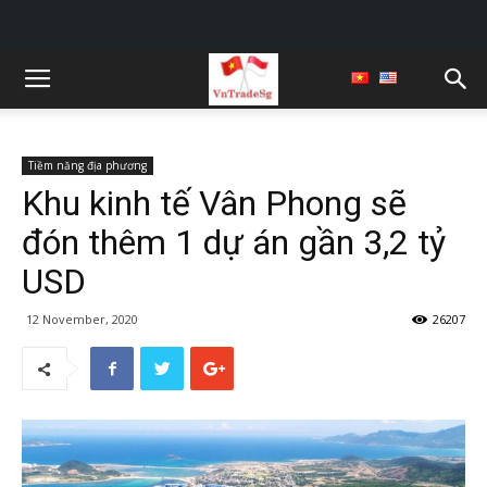
Tiềm năng địa phương
Khu kinh tế Vân Phong sẽ
đón thêm 1 dự án gần 3,2 tỷ
USD
12 November, 2020
26207