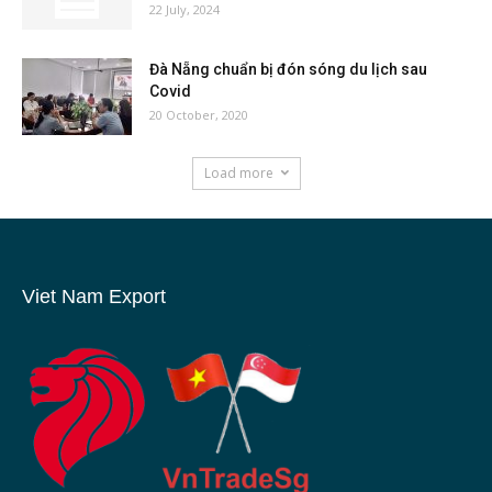
22 July, 2024
Đà Nẵng chuẩn bị đón sóng du lịch sau
Covid
20 October, 2020
Load more
Viet Nam Export