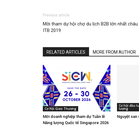
Previous article
Mời tham dự hội chợ du lịch B2B lớn nhất châu
ITB 2019
RELATED ARTICLES
MORE FROM AUTHOR
Cơ hội đầu 
Cơ Hội Giao Thương
lượng
Mời doanh nghiệp tham dự Tuần lễ
Nguyệt san 
Năng lượng Quốc tế Singapore 2026