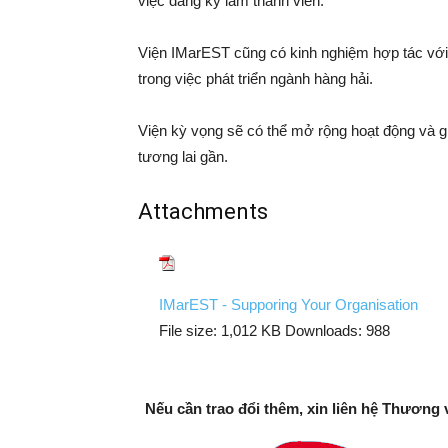
việc đăng ký làm thành viên.
Viện IMarEST cũng có kinh nghiệm hợp tác với
trong việc phát triển ngành hàng hải.
Viện kỳ vọng sẽ có thể mở rộng hoạt động và gi
tương lai gần.
Attachments
IMarEST - Supporing Your Organisation
File size:
1,012 KB
Downloads:
988
Nếu cần trao đổi thêm, xin liên hệ Thương 