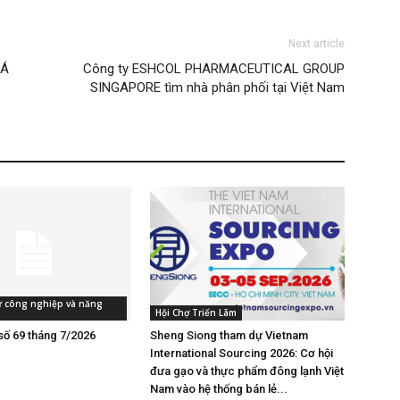
Next article
 Á
Công ty ESHCOL PHARMACEUTICAL GROUP
SINGAPORE tìm nhà phân phối tại Việt Nam
tư công nghiệp và năng
Hội Chợ Triển Lãm
số 69 tháng 7/2026
Sheng Siong tham dự Vietnam
International Sourcing 2026: Cơ hội
đưa gạo và thực phẩm đông lạnh Việt
Nam vào hệ thống bán lẻ...