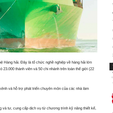
 Hàng hải. Đây là tổ chức nghề nghiệp về hàng hải lớn
có 23.000 thành viên và 50 chi nhánh trên toàn thế giới (22
K
 kênh và hỗ trợ phát triển chuyên môn của các nhà làm
và tư, cung cấp dịch vụ từ chương trình kỹ năng thiết kế,