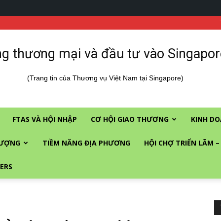
g thương mại và đầu tư vào Singapor
(Trang tin của Thương vụ Việt Nam tại Singapore)
FTAS VÀ HỘI NHẬP
CƠ HỘI GIAO THƯƠNG
KINH DO
LƯỢNG
TIỀM NĂNG ĐỊA PHƯƠNG
HỘI CHỢ TRIỂN LÃM –
ERS