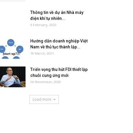
Thông tin về dự án Nhà máy
điện khí tự nhiên...
3 February, 2020
Hướng dẫn doanh nghiệp Việt
Nam về thủ tục thành lập...
18 March, 2021
Triển vọng thu hút FDI thiết lập
chuỗi cung ứng mới
26 November, 2020
Load more