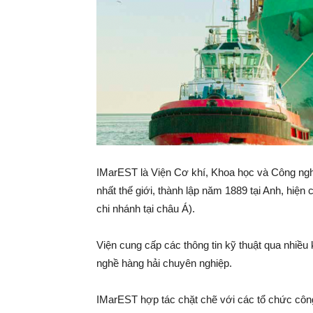
IMarEST là Viện Cơ khí, Khoa học và Công nghệ
nhất thế giới, thành lập năm 1889 tại Anh, hiện 
chi nhánh tại châu Á).
Viện cung cấp các thông tin kỹ thuật qua nhiều
nghề hàng hải chuyên nghiệp.
IMarEST hợp tác chặt chẽ với các tổ chức công 