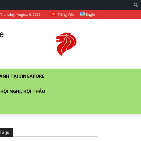
Thursday, August 6, 2026
Tiếng Việt
English
e
ANH TẠI SINGAPORE
 HỘI NGHỊ, HỘI THẢO
Tags