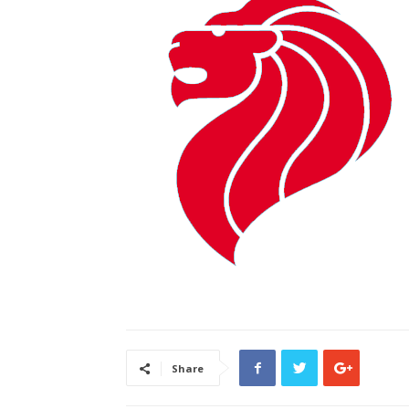
Share