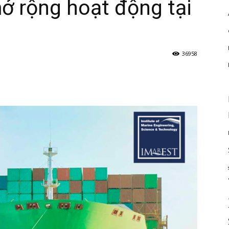
 rộng hoạt động tại
36958