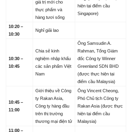
giá trị mới cho
hiện tại điểm cầu
thực phẩm và
Singapore)
hàng tươi sống
10:20 –
Nghỉ giải lao
10:30
Ông Samsudin A.
Chia sẻ kinh
Rahman, Tổng Giám
10:30 –
nghiệm nhập khẩu
đốc Công ty Winner
10:45
các sản phẩm Việt
Greenland SDN BHD
Nam
(được thực hiện tại
điểm cầu Malaysia)
Giới thiệu về Công
Ông Vincent Cheong,
ty Rakan Asia,
Phó Chủ tịch Công ty
10:45 –
Công ty hàng đầu
Rakan Asia (được thực
11:00
trên thị trường
hiện tại điểm cầu
thương mại điện tử
Malaysia)
11:00 –