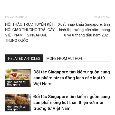
Previous article
Next article
HỘI THẢO TRỰC TUYẾN KẾT
Xuất nhập khẩu Singapore, tình
NỐI GIAO THƯƠNG TRÁI CÂY
hình thị trường cần nắm tháng
VIỆT NAM – SINGAPORE –
8 và 8 tháng đầu năm 2021
TRUNG QUỐC
RELATED ARTICLES
MORE FROM AUTHOR
Đối tác Singapore tìm kiếm nguồn cung
sản phẩm pizza đông lạnh các loại từ
Kinh doanh tại
Việt Nam
Singapore
Đối tác Singapore tìm kiếm nguồn cung
sản phẩm ống hút thân thiện với môi
Kinh doanh tại
trường từ Việt Nam
Singapore