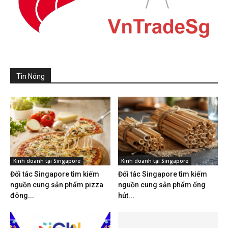
Tin Nóng
Kinh doanh tại Singapore
Kinh doanh tại Singapore
Đối tác Singapore tìm kiếm
Đối tác Singapore tìm kiếm
nguồn cung sản phẩm pizza
nguồn cung sản phẩm ống
đông...
hút...