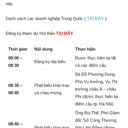
này.
Danh sách các doanh nghiệp Trung Quốc (
TẠI ĐÂY
)
Đăng ký tham dự Hội thảo
TẠI ĐÂY
Thời gian
Nội dung
Thực hiện
08:00 –
Được thực hiện tại tất
Đăng ký đại biểu
08:30
cả các điểm cầu
Bà Đỗ Phương Dung,
Phó Vụ trưởng, Vụ Thị
08:30 –
Phát biểu khai mạc
trường châu Á – châu
08:40
và chào mừng
Phi (được thực hiện tại
điểm cầu tp. Hà Nội)
Ông Bùi Thế, Phó Giám
đốc Sở Công Thương
08:40 –
Phát biểu khai mạc
tỉnh Lâm Đồng (được