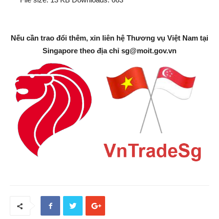
Nếu cần trao đổi thêm, xin liên hệ Thương vụ Việt Nam tại
Singapore theo địa chỉ
sg@moit.gov.vn