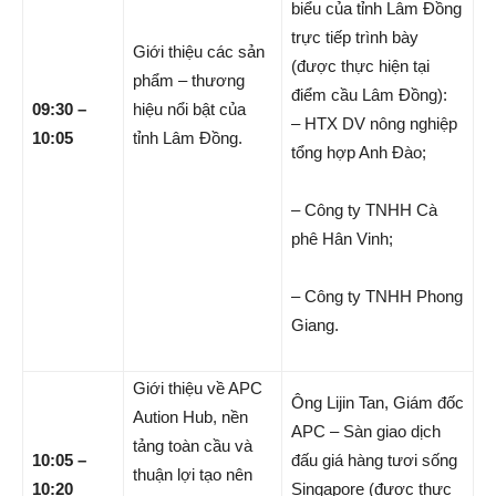
biểu của tỉnh Lâm Đồng
trực tiếp trình bày
Giới thiệu các sản
(được thực hiện tại
phẩm – thương
điểm cầu Lâm Đồng):
09:30 –
hiệu nổi bật của
– HTX DV nông nghiệp
10:05
tỉnh Lâm Đồng.
tổng hợp Anh Đào;
– Công ty TNHH Cà
phê Hân Vinh;
– Công ty TNHH Phong
Giang.
Giới thiệu về APC
Ông Lijin Tan, Giám đốc
Aution Hub, nền
APC – Sàn giao dịch
tảng toàn cầu và
10:05 –
đấu giá hàng tươi sống
thuận lợi tạo nên
10:20
Singapore (được thực