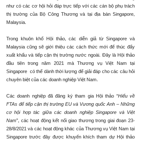
như có các cơ hội hỏi đáp trực tiếp với các cán bộ phụ trách
thị trường của Bộ Công Thương và tại địa bàn Singapore,
Malaysia.
Trong khuôn khổ Hội thảo, các diễn giả từ Singapore và
Malaysia cũng sẽ giới thiệu các cách thức mới để thúc đẩy
xuất khẩu và tiếp cận thị trường nước ngoài. Đây là Hội thảo
đầu tiên trong năm 2021 mà Thương vụ Việt Nam tại
Singapore có thể dành thời lượng để giải đáp cho các câu hỏi
chuyên biệt của các doanh nghiệp Việt Nam.
Các doanh nghiệp đã đăng ký tham gia Hội thảo “
Hiểu về
FTAs để tiếp cận thị trường EU và Vương quốc Anh – Những
cơ hội hợp tác giữa các doanh nghiệp Singapore và Việt
Nam
”, các hoạt động kết nối giao thương trong giai đoạn 23-
28/8/2021 và các hoạt động khác của Thương vụ Việt Nam tại
Singapore trước đây được khuyến khích tham dự Hội thảo