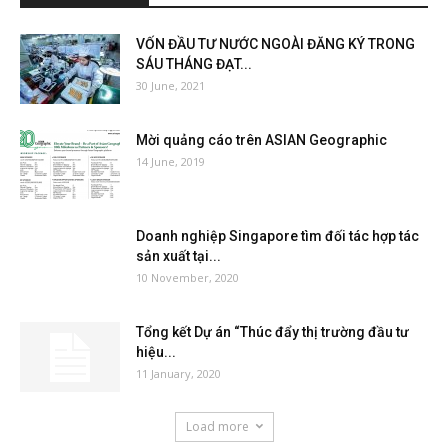
VỐN ĐẦU TƯ NƯỚC NGOÀI ĐĂNG KÝ TRONG
SÁU THÁNG ĐẠT...
30 June, 2021
Mời quảng cáo trên ASIAN Geographic
14 June, 2019
Doanh nghiệp Singapore tìm đối tác hợp tác
sản xuất tại...
10 November, 2020
Tổng kết Dự án “Thúc đẩy thị trường đầu tư
hiệu...
11 January, 2020
Load more