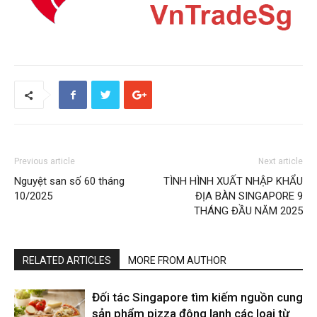
Previous article
Next article
Nguyệt san số 60 tháng
TÌNH HÌNH XUẤT NHẬP KHẨU
10/2025
ĐỊA BÀN SINGAPORE 9
THÁNG ĐẦU NĂM 2025
RELATED ARTICLES
MORE FROM AUTHOR
Đối tác Singapore tìm kiếm nguồn cung
sản phẩm pizza đông lạnh các loại từ