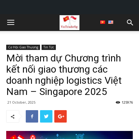
Cơ Hội Giao Thương
Tin Tức
Mời tham dự Chương trình
kết nối giao thương các
doanh nghiệp logistics Việt
Nam – Singapore 2025
21 October, 2025
125976