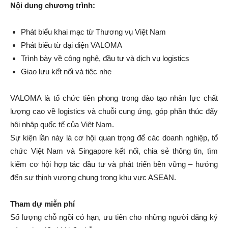
Nội dung chương trình:
Phát biểu khai mạc từ Thương vụ Việt Nam
Phát biểu từ đại diện VALOMA
Trình bày về công nghệ, đầu tư và dịch vụ logistics
Giao lưu kết nối và tiệc nhẹ
VALOMA là tổ chức tiên phong trong đào tạo nhân lực chất
lượng cao về logistics và chuỗi cung ứng, góp phần thúc đẩy
hội nhập quốc tế của Việt Nam.
Sự kiện lần này là cơ hội quan trọng để các doanh nghiệp, tổ
chức Việt Nam và Singapore kết nối, chia sẻ thông tin, tìm
kiếm cơ hội hợp tác đầu tư và phát triển bền vững – hướng
đến sự thịnh vượng chung trong khu vực ASEAN.
Tham dự miễn phí
Số lượng chỗ ngồi có hạn, ưu tiên cho những người đăng ký