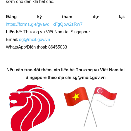
sớm cho đến khi hết chỗ.
Đăng ký tham dự tại:
https://forms.gle/gvavdHxFgQpw2zRw7
Liên hệ:
Thương vụ Việt Nam tại Singapore
Email:
sg@moit.gov.vn
WhatsApp/Điện thoại: 86455033
Nếu cần trao đổi thêm, xin liên hệ Thương vụ Việt Nam tại
Singapore theo địa chỉ
sg@moit.gov.vn