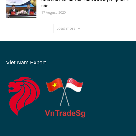
sản...
17 August, 2020
Load more
Viet Nam Export