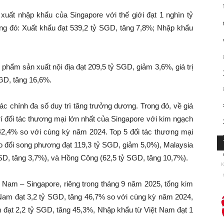
uất nhập khẩu của Singapore với thế giới đạt 1 nghìn tỷ
ng đó: Xuất khẩu đạt 539,2 tỷ SGD, tăng 7,8%; Nhập khẩu
 phẩm sản xuất nội địa đạt 209,5 tỷ SGD, giảm 3,6%, giá trị
SGD, tăng 16,6%.
ác chính đa số duy trì tăng trưởng dương. Trong đó, về giá
vị trí đối tác thương mại lớn nhất của Singapore với kim ngạch
42,4% so với cùng kỳ năm 2024. Top 5 đối tác thương mại
ao đổi song phương đạt 119,3 tỷ SGD, giảm 5,0%), Malaysia
SD, tăng 3,7%), và Hồng Công (62,5 tỷ SGD, tăng 10,7%).
K
Nam – Singapore, riêng trong tháng 9 năm 2025, tổng kim
Nam đạt 3,2 tỷ SGD, tăng 46,7% so với cùng kỳ năm 2024,
m đạt 2,2 tỷ SGD, tăng 45,3%, Nhập khẩu từ Việt Nam đạt 1