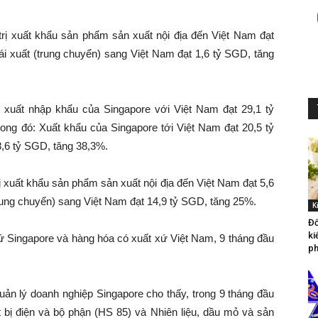
trị xuất khẩu sản phẩm sản xuất nội địa đến Việt Nam đạt
tái xuất (trung chuyển) sang Việt Nam đạt 1,6 tỷ SGD, tăng
 xuất nhập khẩu của Singapore với Việt Nam đạt 29,1 tỷ
ng đó: Xuất khẩu của Singapore tới Việt Nam đạt 20,5 tỷ
,6 tỷ SGD, tăng 38,3%.
ị xuất khẩu sản phẩm sản xuất nội địa đến Việt Nam đạt 5,6
(trung chuyển) sang Việt Nam đạt 14,9 tỷ SGD, tăng 25%.
K
Đố
ki
xứ Singapore và hàng hóa có xuất xứ Việt Nam, 9 tháng đầu
ph
uản lý doanh nghiệp Singapore cho thấy, trong 9 tháng đầu
bị điện và bộ phận (HS 85) và Nhiên liệu, dầu mỏ và sản