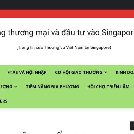
g thương mại và đầu tư vào Singapor
(Trang tin của Thương vụ Việt Nam tại Singapore)
FTAS VÀ HỘI NHẬP
CƠ HỘI GIAO THƯƠNG
KINH DO
LƯỢNG
TIỀM NĂNG ĐỊA PHƯƠNG
HỘI CHỢ TRIỂN LÃM –
ERS