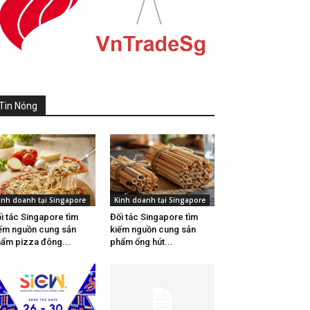
Tin Nóng
inh doanh tại Singapore
Kinh doanh tại Singapore
i tác Singapore tìm
Đối tác Singapore tìm
ếm nguồn cung sản
kiếm nguồn cung sản
ẩm pizza đông...
phẩm ống hút...