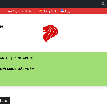
Friday, August 7, 2026
Tiếng Việt
English
e
ANH TẠI SINGAPORE
 HỘI NGHỊ, HỘI THẢO
Tags