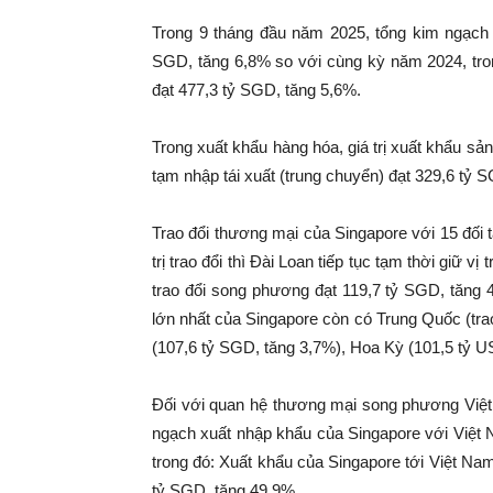
Trong 9 tháng đầu năm 2025, tổng kim ngạch x
SGD, tăng 6,8% so với cùng kỳ năm 2024, tro
đạt 477,3 tỷ SGD, tăng 5,6%.
Trong xuất khẩu hàng hóa, giá trị xuất khẩu sản
tạm nhập tái xuất (trung chuyển) đạt 329,6 tỷ 
Trao đổi thương mại của Singapore với 15 đối t
trị trao đổi thì Đài Loan tiếp tục tạm thời giữ 
trao đổi song phương đạt 119,7 tỷ SGD, tăng 
lớn nhất của Singapore còn có Trung Quốc (tr
(107,6 tỷ SGD, tăng 3,7%), Hoa Kỳ (101,5 tỷ U
Đối với quan hệ thương mại song phương Việt 
ngạch xuất nhập khẩu của Singapore với Việt 
trong đó: Xuất khẩu của Singapore tới Việt Na
tỷ SGD, tăng 49,9%.