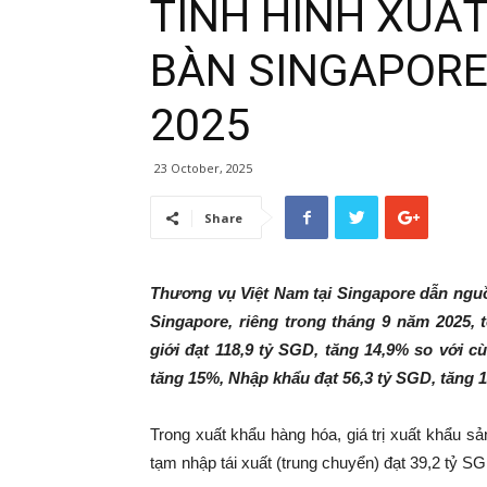
TÌNH HÌNH XUẤ
BÀN SINGAPORE
2025
23 October, 2025
Share
Thương vụ Việt Nam tại Singapore dẫn ngu
Singapore, riêng trong tháng 9 năm 2025,
giới đạt 118,9 tỷ SGD, tăng 14,9% so với c
tăng 15%, Nhập khẩu đạt 56,3 tỷ SGD, tăng 
Trong xuất khẩu hàng hóa, giá trị xuất khẩu sả
tạm nhập tái xuất (trung chuyển) đạt 39,2 tỷ S