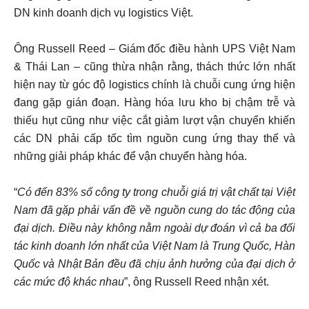
DN kinh doanh dịch vụ logistics Việt.
Ông Russell Reed – Giám đốc điều hành UPS Việt Nam
& Thái Lan – cũng thừa nhận rằng, thách thức lớn nhất
hiện nay từ góc độ logistics chính là chuỗi cung ứng hiện
đang gặp gián đoạn. Hàng hóa lưu kho bị chậm trễ và
thiếu hụt cũng như việc cắt giảm lượt vận chuyển khiến
các DN phải cấp tốc tìm nguồn cung ứng thay thế và
những giải pháp khác để vận chuyển hàng hóa.
“
Có đến 83% số công ty trong chuỗi giá trị vật chất tại Việt
Nam đã gặp phải vấn đề về nguồn cung do tác động của
đại dịch. Điều này không nằm ngoài dự đoán vì cả ba đối
tác kinh doanh lớn nhất của Việt Nam là Trung Quốc, Hàn
Quốc và Nhật Bản đều đã chịu ảnh hưởng của đại dịch ở
các mức độ khác nhau
”, ông Russell Reed nhận xét.