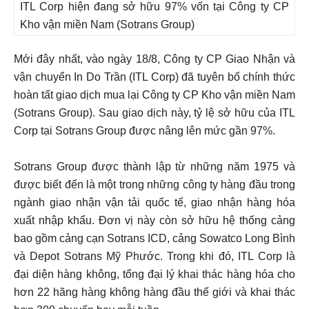
ITL Corp hiện đang sở hữu 97% vốn tại Công ty CP
Kho vận miền Nam (Sotrans Group)
Mới đây nhất, vào ngày 18/8, Công ty CP Giao Nhận và
vận chuyển In Do Trần (ITL Corp) đã tuyên bố chính thức
hoàn tất giao dịch mua lại Công ty CP Kho vận miền Nam
(Sotrans Group). Sau giao dịch này, tỷ lệ sở hữu của ITL
Corp tại Sotrans Group được nâng lên mức gần 97%.
Sotrans Group được thành lập từ những năm 1975 và
được biết đến là một trong những công ty hàng đầu trong
ngành giao nhận vận tải quốc tế, giao nhận hàng hóa
xuất nhập khẩu. Đơn vị này còn sở hữu hệ thống cảng
bao gồm cảng cạn Sotrans ICD, cảng Sowatco Long Bình
và Depot Sotrans Mỹ Phước. Trong khi đó, ITL Corp là
đại diện hàng không, tổng đại lý khai thác hàng hóa cho
hơn 22 hãng hàng không hàng đầu thế giới và khai thác