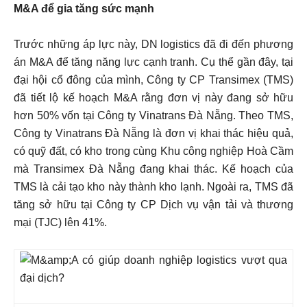
M&A để gia tăng sức mạnh
Trước những áp lực này, DN logistics đã đi đến phương
án M&A để tăng năng lực cạnh tranh. Cụ thể gần đây, tại
đại hội cổ đông của mình, Công ty CP Transimex (TMS)
đã tiết lộ kế hoạch M&A rằng đơn vị này đang sở hữu
hơn 50% vốn tại Công ty Vinatrans Đà Nẵng. Theo TMS,
Công ty Vinatrans Đà Nẵng là đơn vị khai thác hiệu quả,
có quỹ đất, có kho trong cùng Khu công nghiệp Hoà Cầm
mà Transimex Đà Nẵng đang khai thác. Kế hoạch của
TMS là cải tạo kho này thành kho lạnh. Ngoài ra, TMS đã
tăng sở hữu tại Công ty CP Dịch vụ vận tải và thương
mại (TJC) lên 41%.