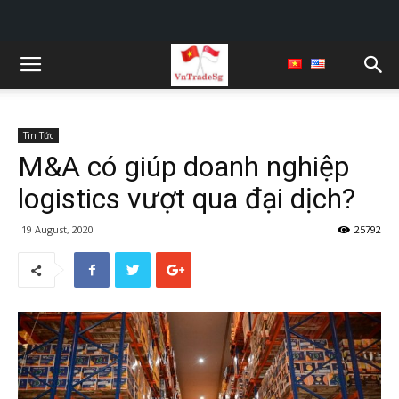
Tin Tức
M&A có giúp doanh nghiệp
logistics vượt qua đại dịch?
19 August, 2020
25792