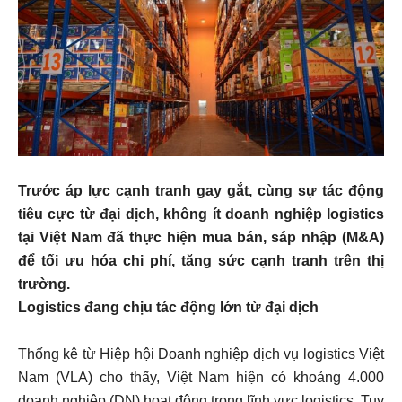
Trước áp lực cạnh tranh gay gắt, cùng sự tác động
tiêu cực từ đại dịch, không ít doanh nghiệp logistics
tại Việt Nam đã thực hiện mua bán, sáp nhập (M&A)
để tối ưu hóa chi phí, tăng sức cạnh tranh trên thị
trường.
Logistics đang chịu tác động lớn từ đại dịch
Thống kê từ Hiệp hội Doanh nghiệp dịch vụ logistics Việt
Nam (VLA) cho thấy, Việt Nam hiện có khoảng 4.000
doanh nghiệp (DN) hoạt động trong lĩnh vực logistics. Tuy