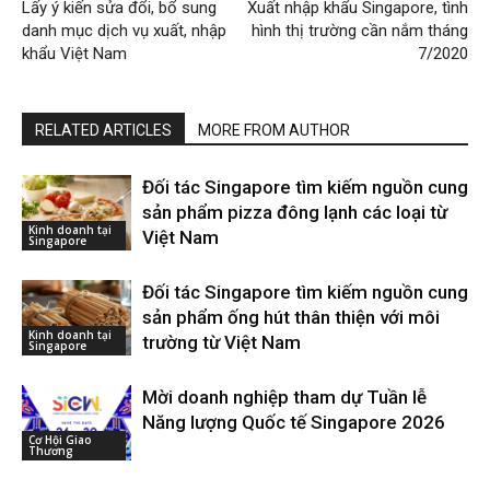
Lấy ý kiến sửa đổi, bổ sung
Xuất nhập khẩu Singapore, tình
danh mục dịch vụ xuất, nhập
hình thị trường cần nắm tháng
khẩu Việt Nam
7/2020
RELATED ARTICLES
MORE FROM AUTHOR
Đối tác Singapore tìm kiếm nguồn cung
sản phẩm pizza đông lạnh các loại từ
Kinh doanh tại
Việt Nam
Singapore
Đối tác Singapore tìm kiếm nguồn cung
sản phẩm ống hút thân thiện với môi
Kinh doanh tại
trường từ Việt Nam
Singapore
Mời doanh nghiệp tham dự Tuần lễ
Năng lượng Quốc tế Singapore 2026
Cơ Hội Giao
Thương