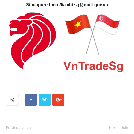
Singapore theo địa chỉ
sg@moit.gov.vn
Previous article
Next article