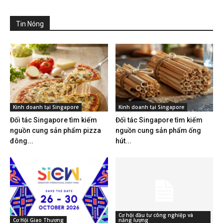
Tin Nóng
Kinh doanh tại Singapore
Kinh doanh tại Singapore
Đối tác Singapore tìm kiếm
Đối tác Singapore tìm kiếm
nguồn cung sản phẩm pizza
nguồn cung sản phẩm ống
đông...
hút...
Cơ hội đầu tư công nghiệp và
Cơ Hội Giao Thương
năng lượng