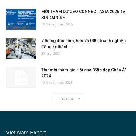
MỜI THAM DỰ GEO CONNECT ASIA 2026 TẠI
SINGAPORE
18 December, 2025
7 tháng đầu năm, hơn 75.000 doanh nghiệp
đăng ký thành...
30 July, 2020
Thư mời tham gia Hội chợ “Sắc đẹp Châu Á”
2024
10 November, 2023
Load more
Viet Nam Export