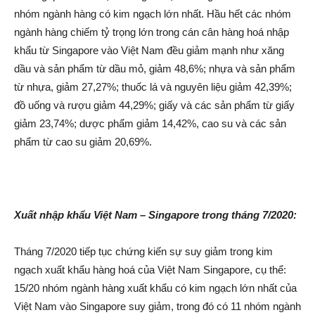
nhóm ngành hàng có kim ngạch lớn nhất. Hầu hết các nhóm
ngành hàng chiếm tỷ trọng lớn trong cán cân hàng hoá nhập
khẩu từ Singapore vào Việt Nam đều giảm mạnh như xăng
dầu và sản phẩm từ dầu mỏ, giảm 48,6%; nhựa và sản phẩm
từ nhựa, giảm 27,27%; thuốc lá và nguyên liệu giảm 42,39%;
đồ uống và rượu giảm 44,29%; giấy và các sản phẩm từ giấy
giảm 23,74%; dược phẩm giảm 14,42%, cao su và các sản
phẩm từ cao su giảm 20,69%.
Xuất n
hập khẩu
Việt Nam –
Singapore
trong tháng 7/2020
:
Tháng 7/2020 tiếp tục chứng kiến sự suy giảm trong kim
ngạch xuất khẩu hàng hoá của Việt Nam Singapore, cụ thể:
15/20 nhóm ngành hàng xuất khẩu có kim ngạch lớn nhất của
Việt Nam vào Singapore suy giảm, trong đó có 11 nhóm ngành