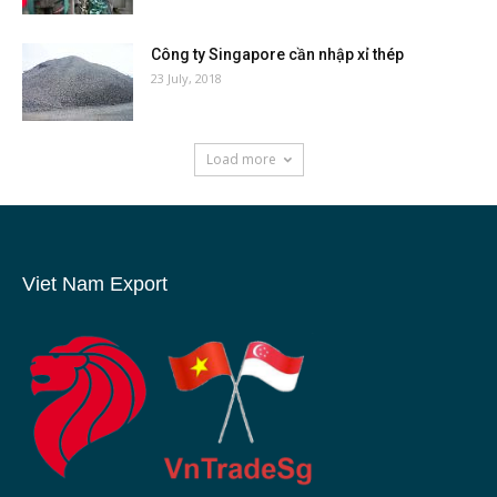
Công ty Singapore cần nhập xỉ thép
23 July, 2018
Load more
Viet Nam Export