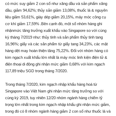
có mức suy giảm 2 con số như xăng dầu và sản phẩm xăng
dầu, giảm 94,62%; thủy sản giảm 13,08%, thuốc lá & nguyên
liệu giảm 53,61%, giày dép giảm 20,15%, máy móc công cụ
cơ khí giảm 17,59% .Bên cạnh đó, một số nhóm hàng ghi
nhậnmức tăng trưởng xuất khẩu vào Singapore so với cùng
kỳ tháng 7/2019 như: thủy tinh và sản phẩm thủy tinh tang
16,96%; giấy và các sản phẩm từ giấy tang 34,23%, các mặt
hàng dệt may hoàn thiện tăng 75,22%. Đối với nhóm hàng có
kim ngạch xuất khẩu lớn nhất là máy móc linh kiện điện tử &
điện thoại di động ghi nhận mức giảm 0,68% với kim ngạch
117,89 triệu SGD trong tháng 7/2020.
Trong tháng 7/2020, kim ngạch nhập khẩu hàng hoá từ
Singapore vào Việt Nam ghi nhận mức tăng trưởng so với
cùng kỳ 2019, tuy nhiên 12/20 nhóm ngành hàng chiếm tỷ
trọng lớn nhất trong kim ngạch nhập khẩu ghi nhận mức giảm,
trong đó có 8 nhóm ngành hàng giảm 2 con số như thuốc lá và