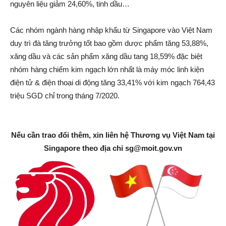
nguyên liệu giảm 24,60%, tinh dầu…
Các nhóm ngành hàng nhập khẩu từ Singapore vào Việt Nam
duy trì đà tăng trưởng tốt bao gồm dược phẩm tăng 53,88%,
xăng dầu và các sản phẩm xăng dầu tang 18,59% đặc biệt
nhóm hàng chiếm kim ngạch lớn nhất là máy móc linh kiện
điện tử & điện thoại di động tăng 33,41% với kim ngạch 764,43
triệu SGD chỉ trong tháng 7/2020.
Nếu cần trao đổi thêm, xin liên hệ Thương vụ Việt Nam tại
Singapore theo địa chỉ
sg@moit.gov.vn