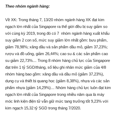
Theo nhóm ngành hàng:
Về XK: Trong tháng 7, 13/20 nhóm ngành hàng XK đạt kim
ngạch lớn nhất của Singapore ra thế giới đều bị suy giảm so
với cùng kỳ 2019, trong đó có 7 nhóm ngành hàng xuất khẩu
suy giảm 2 con số, mức suy giảm lớn nhất gồm: bưu phẩm,
giảm 78,98%; xăng dầu và sản phẩm dầu mỏ, giảm 37,23%;
rượu và đồ uống, giảm 26,44%; cao su & các sản phẩm cao
su giảm 22,73%… Trong 8 nhóm hàng chủ lực của Singapore
đạt trên 1 tỷ SGD/tháng, số liệu ghi nhân mức giảm của 4/8
nhóm hàng bao gồm: xăng dầu và dầu mỏ (giảm 37,23%),
dụng cụ và thiết bị quang học (giảm 8,38%), nhựa và các sản
phẩm nhựa (giảm 14,29%)… Nhóm hàng chủ lực luôn đạt kim
ngạch lớn nhất của Singapore trong nhiều năm qua là máy
móc linh kiện điện tử vẫn giữ mức tang trưởng tốt 9,23% với
kim ngạch 15,32 tỷ SGD trong tháng 7/2020.