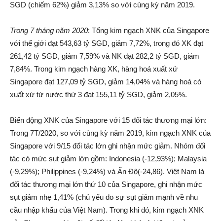
SGD (chiếm 62%) giảm 3,13% so với cùng kỳ năm 2019.
Trong
7
tháng năm 2020
: Tổng kim ngạch XNK của Singapore
với thế giới đạt 543,63 tỷ SGD, giảm 7,72%, trong đó XK đạt
261,42 tỷ SGD, giảm 7,59% và NK đạt 282,2 tỷ SGD, giảm
7,84%. Trong kim ngạch hàng XK, hàng hoá xuất xứ
Singapore đạt 127,09 tỷ SGD, giảm 14,04% và hàng hoá có
xuất xứ từ nước thứ 3 đạt 155,11 tỷ SGD, giảm 2,05%.
Biến động XNK của Singapore với 15 đối tác thương mại lớn:
Trong 7T/2020, so với cùng kỳ năm 2019, kim ngạch XNK của
Singapore với 9/15 đối tác lớn ghi nhận mức giảm. Nhóm đối
tác có mức sụt giảm lớn gồm: Indonesia (-12,93%); Malaysia
(-9,29%); Philippines (-9,24%) và Ấn Độ(-24,86). Việt Nam là
đối tác thương mại lớn thứ 10 của Singapore, ghi nhận mức
sụt giảm nhẹ 1,41% (chủ yếu do sự sụt giảm mạnh về nhu
cầu nhập khẩu của Việt Nam). Trong khi đó, kim ngạch XNK