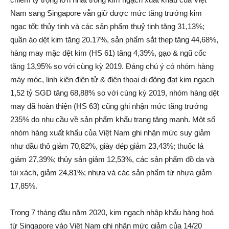
Nam sang Singapore vẫn giữ được mức tăng trưởng kim
ngạc tốt: thủy tinh và các sản phẩm thuỷ tinh tăng 31,13%;
quần áo dệt kim tăng 20.17%, sản phẩm sắt thep tăng 44,68%,
hàng may mặc dệt kim (HS 61) tăng 4,39%, gạo & ngũ cốc
tăng 13,95% so với cùng kỳ 2019. Đáng chú ý có nhóm hàng
máy móc, linh kiện điện tử & điện thoại di động đạt kim ngạch
1,52 tỷ SGD tăng 68,88% so với cùng kỳ 2019, nhóm hàng dệt
may đã hoàn thiện (HS 63) cũng ghi nhận mức tăng trưởng
235% do nhu cầu về sản phẩm khẩu trang tăng mạnh. Một số
nhóm hàng xuất khẩu của Việt Nam ghi nhận mức suy giảm
như dầu thô giảm 70,82%, giày dép giảm 23,43%; thuốc lá
giảm 27,39%; thủy sản giảm 12,53%, các sản phẩm đồ da và
túi xách, giảm 24,81%; nhựa và các sản phẩm từ nhựa giảm
17,85%.
Trong 7 tháng đầu năm 2020, kim ngạch nhập khẩu hàng hoá
từ Singapore vào Việt Nam ghi nhận mức giảm của 14/20