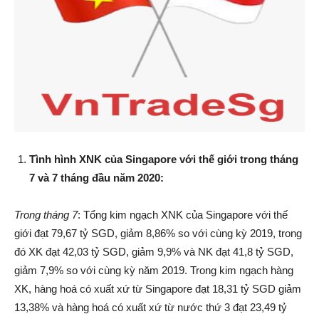
Tình hình XNK của Singapore
với thế giới
trong tháng
7
và
7
tháng đầu năm 2020
:
Trong tháng
7
: Tổng kim ngạch XNK của Singapore với thế
giới đạt 79,67 tỷ SGD, giảm 8,86% so với cùng kỳ 2019, trong
đó XK đạt 42,03 tỷ SGD, giảm 9,9% và NK đạt 41,8 tỷ SGD,
giảm 7,9% so với cùng kỳ năm 2019. Trong kim ngạch hàng
XK, hàng hoá có xuất xứ từ Singapore đạt 18,31 tỷ SGD giảm
13,38% và hàng hoá có xuất xứ từ nước thứ 3 đạt 23,49 tỷ