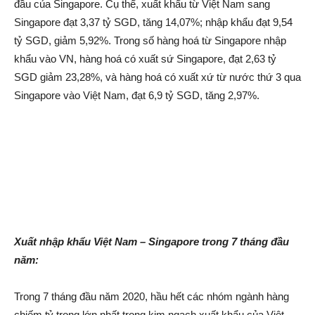
đầu của Singapore. Cụ thể, xuất khẩu từ Việt Nam sang
Singapore đạt 3,37 tỷ SGD, tăng 14,07%; nhập khẩu đạt 9,54
tỷ SGD, giảm 5,92%. Trong số hàng hoá từ Singapore nhập
khẩu vào VN, hàng hoá có xuất sứ Singapore, đạt 2,63 tỷ
SGD giảm 23,28%, và hàng hoá có xuất xứ từ nước thứ 3 qua
Singapore vào Việt Nam, đạt 6,9 tỷ SGD, tăng 2,97%.
Xuất n
hập khẩu
Việt Nam –
Singapore
trong 7 tháng đầu
năm
:
Trong 7 tháng đầu năm 2020, hầu hết các nhóm ngành hàng
chiếm tỷ trọng lớn nhất trong kim ngạch xuất khẩu của Việt