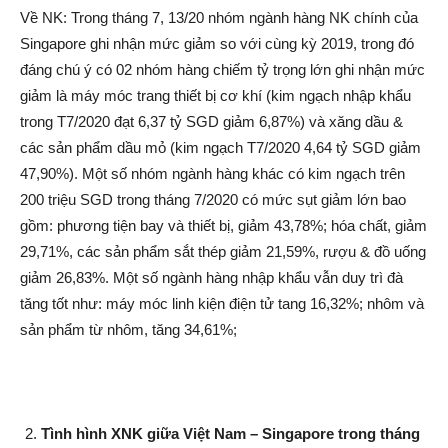
Về NK: Trong tháng 7, 13/20 nhóm ngành hàng NK chính của
Singapore ghi nhận mức giảm so với cùng kỳ 2019, trong đó
đáng chú ý có 02 nhóm hàng chiếm tỷ trọng lớn ghi nhận mức
giảm là máy móc trang thiết bị cơ khí (kim ngạch nhập khẩu
trong T7/2020 đạt 6,37 tỷ SGD giảm 6,87%) và xăng dầu &
các sản phẩm dầu mỏ (kim ngạch T7/2020 4,64 tỷ SGD giảm
47,90%). Một số nhóm ngành hàng khác có kim ngạch trên
200 triệu SGD trong tháng 7/2020 có mức sụt giảm lớn bao
gồm: phương tiện bay và thiết bị, giảm 43,78%; hóa chất, giảm
29,71%, các sản phẩm sắt thép giảm 21,59%, rượu & đồ uống
giảm 26,83%. Một số ngành hàng nhập khẩu vẫn duy trì đà
tăng tốt như: máy móc linh kiện điện tử tang 16,32%; nhôm và
sản phẩm từ nhôm, tăng 34,61%;
Tình hình
XNK
giữa
Việt Nam – Singapore
trong tháng