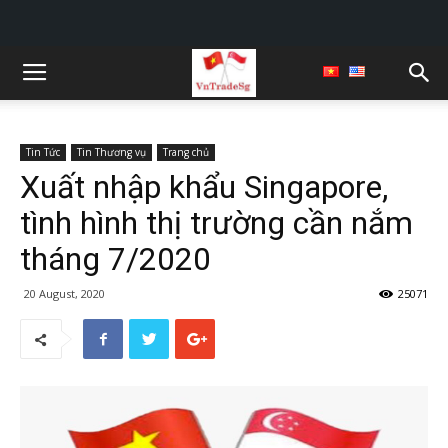
Tin Tức
Tin Thương vụ
Trang chủ
Xuất nhập khẩu Singapore,
tình hình thị trường cần nắm
tháng 7/2020
20 August, 2020
25071