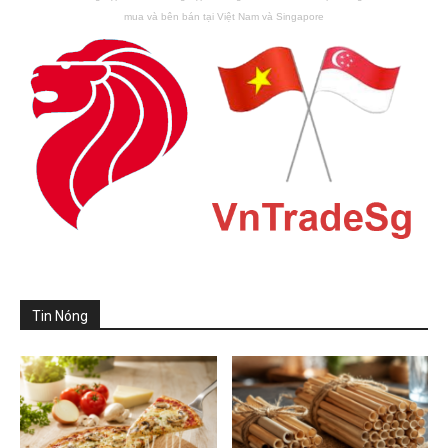
mua và bên bán tại Việt Nam và Singapore
Tin Nóng