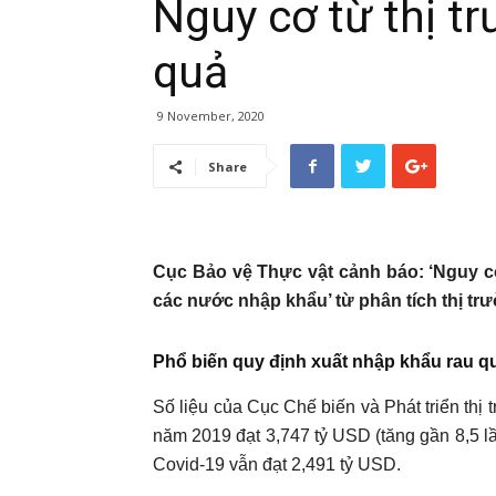
Nguy cơ từ thị t
quả
9 November, 2020
Share
Cục Bảo vệ Thực vật cảnh báo: ‘Nguy c
các nước nhập khẩu’ từ phân tích thị tr
Phổ biến quy định xuất nhập khẩu rau q
Số liệu của Cục Chế biến và Phát triển thị
năm 2019 đạt 3,747 tỷ USD (tăng gần 8,5 l
Covid-19 vẫn đạt 2,491 tỷ USD.