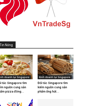
Tin Nóng
inh doanh tại Singapore
Kinh doanh tại Singapore
i tác Singapore tìm
Đối tác Singapore tìm
ếm nguồn cung sản
kiếm nguồn cung sản
ẩm pizza đông...
phẩm ống hút...