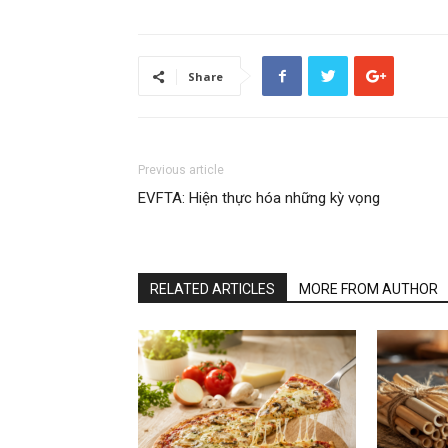
Share
Previous article
EVFTA: Hiện thực hóa những kỳ vọng
RELATED ARTICLES
MORE FROM AUTHOR