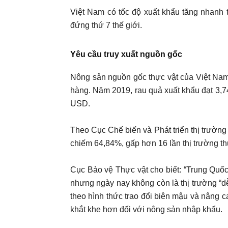
Việt Nam có tốc độ xuất khẩu tăng nhanh 
đứng thứ 7 thế giới.
Yêu cầu truy xuất nguồn gốc
Nông sản nguồn gốc thực vật của Việt Nam
hàng. Năm 2019, rau quả xuất khẩu đạt 3,7
USD.
Theo Cục Chế biến và Phát triển thị trường
chiếm 64,84%, gấp hơn 16 lần thị trường th
Cục Bảo vệ Thực vật cho biết: “Trung Quốc
nhưng ngày nay không còn là thị trường “d
theo hình thức trao đổi biên mậu và nâng c
khắt khe hơn đối với nông sản nhập khẩu.