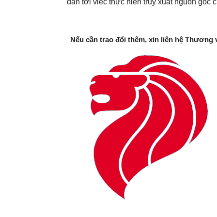
dẫn tới việc thực hiện truy xuất nguồn gốc
Nếu cần trao đổi thêm, xin liên hệ Thương 