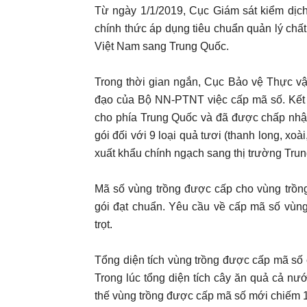
Từ ngày 1/1/2019, Cục Giám sát kiểm dịc
chính thức áp dụng tiêu chuẩn quản lý ch
Việt Nam sang Trung Quốc.
Trong thời gian ngắn, Cục Bảo vệ Thực vật
đạo của Bộ NN-PTNT việc cấp mã số. Kết q
cho phía Trung Quốc và đã được chấp nhậ
gói đối với 9 loại quả tươi (thanh long, xoà
xuất khẩu chính ngạch sang thị trường Tru
Mã số vùng trồng được cấp cho vùng trồn
gói đạt chuẩn. Yêu cầu về cấp mã số vùng
trọt.
Tổng diện tích vùng trồng được cấp mã số
Trong lúc tổng diện tích cây ăn quả cả nư
thế vùng trồng được cấp mã số mới chiếm 