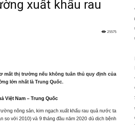
rường xuất khẩu rau
25575
ơ mất thị trường nếu không tuân thủ quy định của
ường lớn nhất là Trung Quốc.
uả Việt Nam – Trung Quốc
 trường nông sản, kim ngạch xuất khẩu rau quả nước ta
ần so với 2010) và 9 tháng đầu năm 2020 dù dịch bệnh