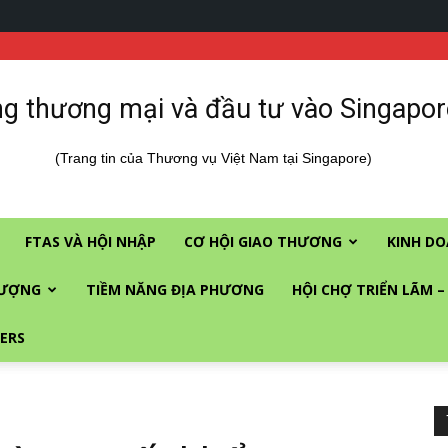
g thương mại và đầu tư vào Singapor
(Trang tin của Thương vụ Việt Nam tại Singapore)
FTAS VÀ HỘI NHẬP
CƠ HỘI GIAO THƯƠNG
KINH DO
LƯỢNG
TIỀM NĂNG ĐỊA PHƯƠNG
HỘI CHỢ TRIỂN LÃM –
ERS