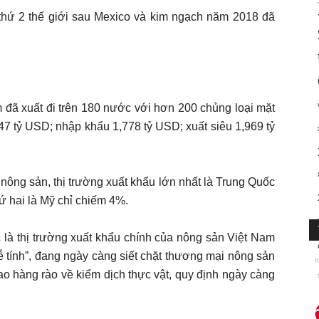
thứ 2 thế giới sau Mexico và kim ngạch năm 2018 đã
 đã xuất đi trên 180 nước với hơn 200 chủng loại mặt
47 tỷ USD; nhập khẩu 1,778 tỷ USD; xuất siêu 1,969 tỷ
 nông sản, thị trường xuất khẩu lớn nhất là Trung Quốc
ứ hai là Mỹ chỉ chiếm 4%.
 là thị trường xuất khẩu chính của nông sản Việt Nam
ễ tính”, đang ngày càng siết chặt thương mại nông sản
K
ao hàng rào về kiểm dịch thực vật, quy định ngày càng