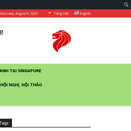
Saturday, August 8, 2026
Tiếng Việt
English
e
ANH TẠI SINGAPORE
 HỘI NGHỊ, HỘI THẢO
Tags