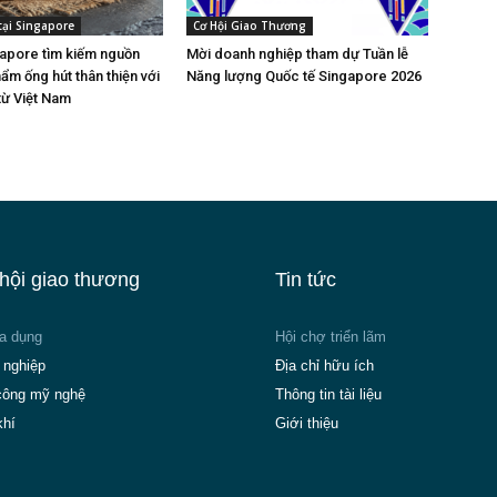
tại Singapore
Cơ Hội Giao Thương
gapore tìm kiếm nguồn
Mời doanh nghiệp tham dự Tuần lễ
ẩm ống hút thân thiện với
Năng lượng Quốc tế Singapore 2026
từ Việt Nam
hội giao thương
Tin tức
ia dụng
Hội chợ triển lãm
 nghiệp
Địa chỉ hữu ích
công mỹ nghệ
Thông tin tài liệu
khí
Giới thiệu