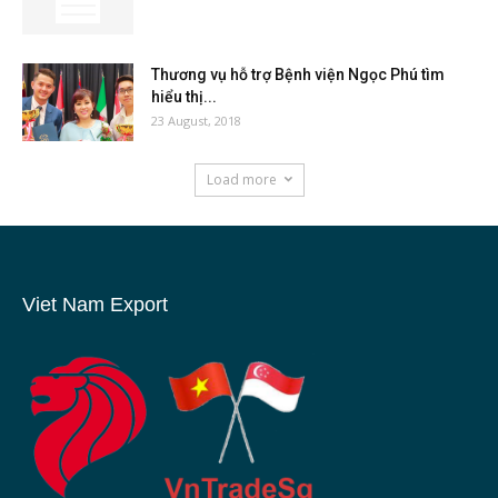
Thương vụ hỗ trợ Bệnh viện Ngọc Phú tìm
hiểu thị...
23 August, 2018
Load more
Viet Nam Export