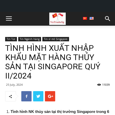
Tin Tức
Tin Ngành hàng
Tin vĩ mô Singapore
TÌNH HÌNH XUẤT NHẬP
KHẨU MẶT HÀNG THỦY
SẢN TẠI SINGAPORE QUÝ
II/2024
25 July, 2024
11039
Tình hình NK thủy sản tại thị trường Singapore trong 6