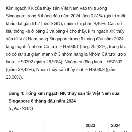
Kim ngạch XK của thủy sản Việt Nam vào thị trường
Singapore trong 6 tháng đầu năm 2024 tăng 0,81% (giá trị xuất
khẩu đạt gần 51,7 triệu SGD), chiếm thị phần 9,46%. Các số
liệu thống kê ở bảng 3 và bảng 4 cho thấy, kim ngạch XK thủy
sản từ Việt Nam sang Singapore trong 6 tháng đầu năm 2024
tăng mạnh ở nhóm Cá tươi – HS0301 (tăng 25,42%), trong khi
đó có sự sụt giảm mạnh ở 3 nhóm hàng là Nhóm Cá tươi ướp
lạnh– HS0302 (giảm 26,93%), Nhóm cá đông lạnh – HS0303
(giảm 39,42%), Nhóm thủy sản thủy sinh – HS0308 (giảm
23,08%).
Bảng 4: Tổng kim ngạch NK thuỷ sản từ Việt Nam của
Singapore 6 tháng đầu năm 2024
(nghìn SGD)
2023
2024