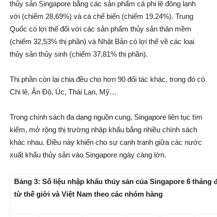
thủy sản Singapore bằng các sản phẩm cá phi lê đông lạnh
với (chiếm 28,69%) và cá chế biến (chiếm 19.24%). Trung
Quốc có lợi thế đối với các sản phẩm thủy sản thân mềm
(chiếm 32,53% thị phần) và Nhật Bản có lợi thế về các loại
thủy sản thủy sinh (chiếm 37,81% thị phần).
Thị phần còn lại chia đều cho hơn 90 đối tác khác, trong đó có
Chi lê, Ấn Độ, Úc, Thái Lan, Mỹ…
Trong chính sách đa dạng nguồn cung, Singapore liên tục tìm
kiếm, mở rộng thị trường nhập khẩu bằng nhiều chính sách
khác nhau. Điều này khiến cho sự cạnh tranh giữa các nước
xuất khẩu thủy sản vào Singapore ngày càng lớn.
Bảng 3: Số liệu nhập khẩu thủy sản của Singapore 6 tháng
từ thế giới và Việt Nam theo các nhóm hàng