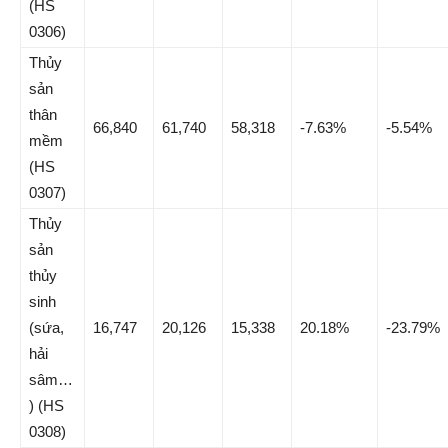
(HS
0306)
Thủy
sản
thân
66,840
61,740
58,318
-7.63%
-5.54%
mềm
(HS
0307)
Thủy
sản
thủy
sinh
(sứa,
16,747
20,126
15,338
20.18%
-23.79%
hải
sâm…
) (HS
0308)