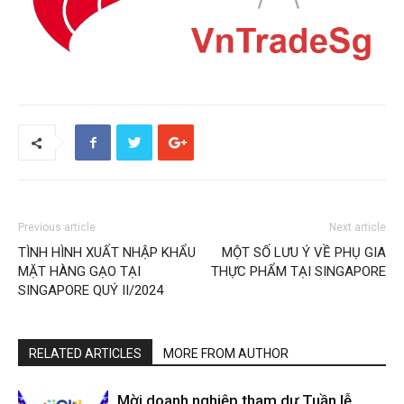
Previous article
Next article
TÌNH HÌNH XUẤT NHẬP KHẨU
MỘT SỐ LƯU Ý VỀ PHỤ GIA
MẶT HÀNG GẠO TẠI
THỰC PHẨM TẠI SINGAPORE
SINGAPORE QUÝ II/2024
RELATED ARTICLES
MORE FROM AUTHOR
Mời doanh nghiệp tham dự Tuần lễ