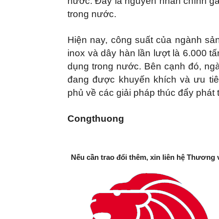
nước. Đây là nguyên nhân chính gây
trong nước.
Hiện nay, công suất của ngành sả
inox và dây hàn lần lượt là 6.000 
dụng trong nước. Bên cạnh đó, ngà
đang được khuyến khích và ưu tiê
phủ về các giải pháp thúc đẩy phát t
Congthuong
Nếu cần trao đổi thêm, xin liên hệ Thương 