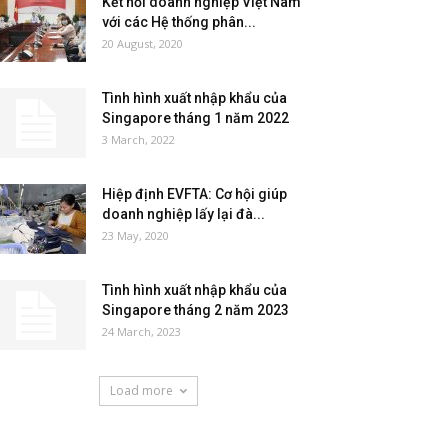
Kết nối doanh nghiệp Việt Nam
với các Hệ thống phân...
20 August, 2020
Tình hình xuất nhập khẩu của
Singapore tháng 1 năm 2022
3 March, 2022
Hiệp định EVFTA: Cơ hội giúp
doanh nghiệp lấy lại đà...
23 May, 2020
Tình hình xuất nhập khẩu của
Singapore tháng 2 năm 2023
24 March, 2023
Load more