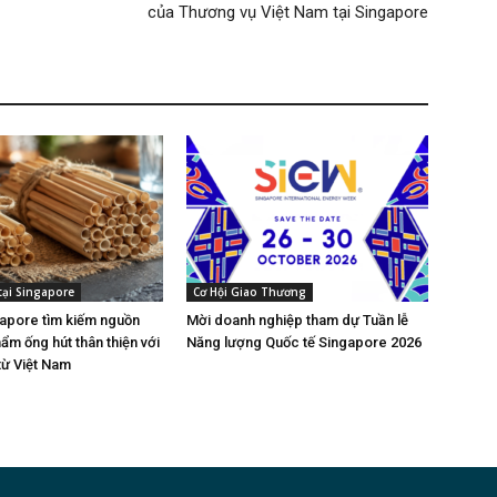
của Thương vụ Việt Nam tại Singapore
tại Singapore
Cơ Hội Giao Thương
gapore tìm kiếm nguồn
Mời doanh nghiệp tham dự Tuần lễ
ẩm ống hút thân thiện với
Năng lượng Quốc tế Singapore 2026
từ Việt Nam