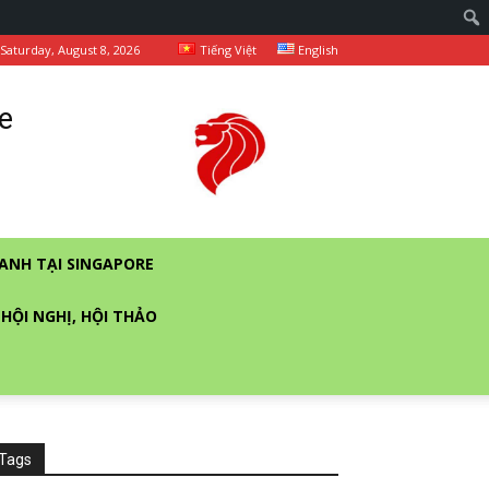
Saturday, August 8, 2026
Tiếng Việt
English
e
ANH TẠI SINGAPORE
 HỘI NGHỊ, HỘI THẢO
Tags