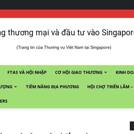
g thương mại và đầu tư vào Singapor
(Trang tin của Thương vụ Việt Nam tại Singapore)
FTAS VÀ HỘI NHẬP
CƠ HỘI GIAO THƯƠNG
KINH DO
LƯỢNG
TIỀM NĂNG ĐỊA PHƯƠNG
HỘI CHỢ TRIỂN LÃM –
ERS