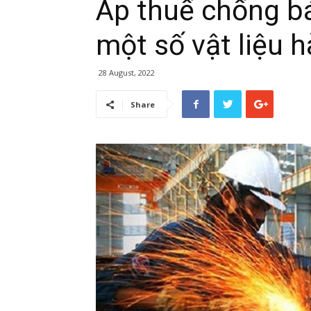
Áp thuế chống bá
một số vật liệu 
28 August, 2022
Share