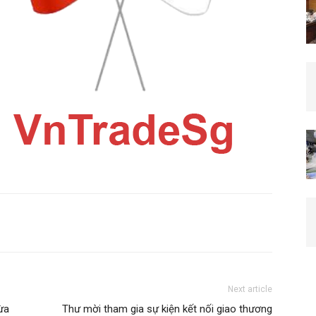
Next article
ừa
Thư mời tham gia sự kiện kết nối giao thương