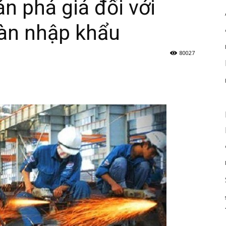
n phá giá đối với
hàn nhập khẩu
80027