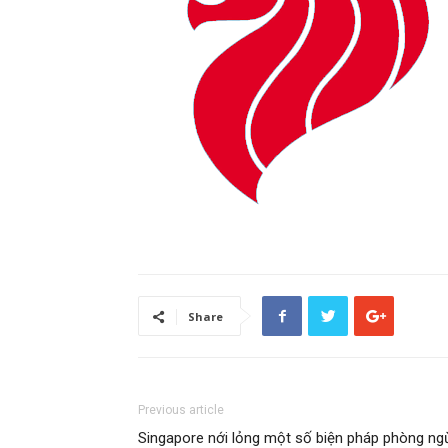
Share
Previous article
Singapore nới lỏng một số biện pháp phòng ng