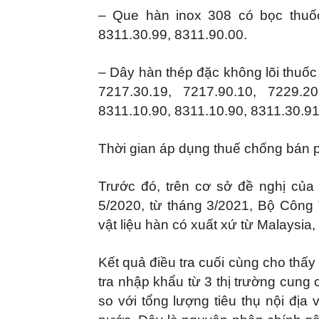
– Que hàn inox 308 có bọc thuố
8311.30.99, 8311.90.00.
– Dây hàn thép đặc không lõi thuố
7217.30.19, 7217.90.10, 7229.20
8311.10.90, 8311.10.90, 8311.30.91
Thời gian áp dụng thuế chống bán p
Trước đó, trên cơ sở đề nghị của
5/2020, từ tháng 3/2021, Bộ Công
vật liệu hàn có xuất xứ từ Malaysia
Kết quả điều tra cuối cùng cho thấy 
tra nhập khẩu từ 3 thị trường cung 
so với tổng lượng tiêu thụ nội địa