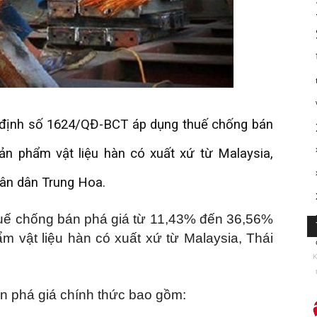
định số 1624/QĐ-BCT áp dụng thuế chống bán
ản phẩm vật liệu hàn có xuất xứ từ Malaysia,
ân dân Trung Hoa.
huế chống bán phá giá từ 11,43% đến 36,56%
m vật liệu hàn có xuất xứ từ Malaysia, Thái
K
n phá giá chính thức bao gồm: