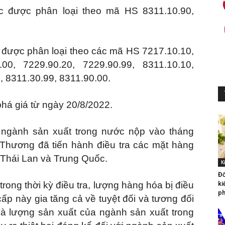
c được phân loại theo mã HS 8311.10.90,
c được phân loại theo các mã HS 7217.10.10,
.00, 7229.90.20, 7229.90.99, 8311.10.10,
, 8311.30.99, 8311.90.00.
há giá từ ngày 20/8/2022.
 ngành sản xuất trong nước nộp vào tháng
 Thương đã tiến hành điều tra các mặt hàng
, Thái Lan và Trung Quốc.
K
Đố
trong thời kỳ điều tra, lượng hàng hóa bị điều
ki
ph
cấp này gia tăng cả về tuyệt đối và tương đối
 và lượng sản xuất của ngành sản xuất trong