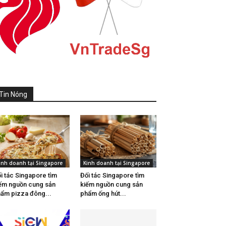
Tin Nóng
inh doanh tại Singapore
Kinh doanh tại Singapore
i tác Singapore tìm
Đối tác Singapore tìm
ếm nguồn cung sản
kiếm nguồn cung sản
ẩm pizza đông...
phẩm ống hút...