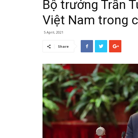
Bộ trưởng Trần T
Việt Nam trong ch
5 April, 2021
Share