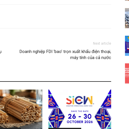
Next article
ụ
Doanh nghiệp FDI ‘bao’ trọn xuất khẩu điện thoại,
máy tính của cả nước