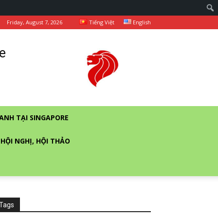
Friday, August 7, 2026
Tiếng Việt
English
e
ANH TẠI SINGAPORE
 HỘI NGHỊ, HỘI THẢO
Tags