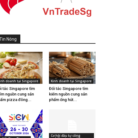
Tin Nóng
inh doanh tại Singapore
Kinh doanh tại Singapore
i tác Singapore tìm
Đối tác Singapore tìm
ếm nguồn cung sản
kiếm nguồn cung sản
ẩm pizza đông...
phẩm ống hút...
Cơ hội đầu tư công