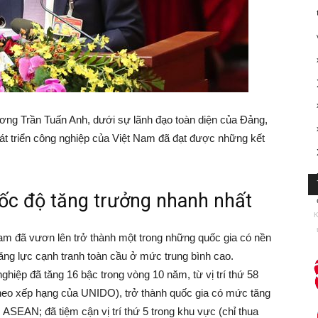
ng Trần Tuấn Anh, dưới sự lãnh đạo toàn diện của Đảng,
phát triển công nghiệp của Việt Nam đã đạt được những kết
ốc độ tăng trưởng nhanh nhất
K
am đã vươn lên trở thành một trong những quốc gia có nền
ng lực cạnh tranh toàn cầu ở mức trung bình cao.
hiệp đã tăng 16 bậc trong vòng 10 năm, từ vị trí thứ 58
theo xếp hạng của UNIDO), trở thành quốc gia có mức tăng
ASEAN; đã tiệm cận vị trí thứ 5 trong khu vực (chỉ thua