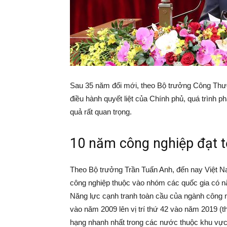
Sau 35 năm đổi mới, theo Bộ trưởng Công Thươ
điều hành quyết liệt của Chính phủ, quá trình 
quả rất quan trọng.
10 năm công nghiệp đạt t
Theo Bộ trưởng Trần Tuấn Anh, đến nay Việt N
công nghiệp thuộc vào nhóm các quốc gia có nă
Năng lực cạnh tranh toàn cầu của ngành công ng
vào năm 2009 lên vị trí thứ 42 vào năm 2019 (
hạng nhanh nhất trong các nước thuộc khu vực 