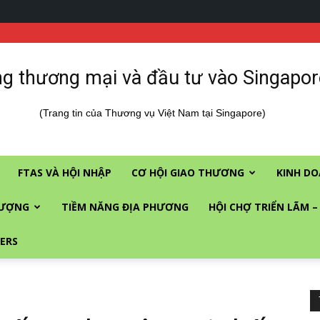
g thương mại và đầu tư vào Singapor
(Trang tin của Thương vụ Việt Nam tại Singapore)
FTAS VÀ HỘI NHẬP
CƠ HỘI GIAO THƯƠNG
KINH DO
LƯỢNG
TIỀM NĂNG ĐỊA PHƯƠNG
HỘI CHỢ TRIỂN LÃM –
ERS