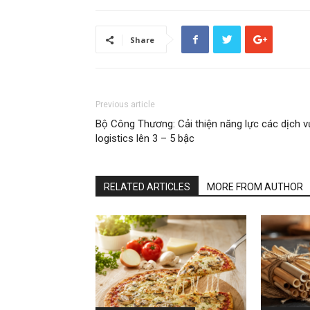
Share
Previous article
Bộ Công Thương: Cải thiện năng lực các dịch v
logistics lên 3 – 5 bậc
RELATED ARTICLES
MORE FROM AUTHOR