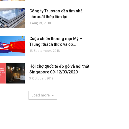
Công ty Trussco cần tìm nhà
sản xuất thép tấm tại...
1 August, 2018
Cuộc chiến thương mại Mỹ –
Trung: thách thức và cơ...
13 September, 2018
Hội chợ quốc tế đồ gỗ và nội thất
Singapore 09-12/03/2020
9 October, 2019
Load more