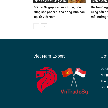
Kinh doanh tại Singapore
Kinh doanh 
Đối tác Singapore tìm kiếm nguồn
Đối tác Sin
cung sản phẩm pizza đông lạnh các
cung sản ph
loại từ Việt Nam
môi trường 
Viet Nam Export
Cơ 
Đồ g
Nông
Thủ 
Dầu 