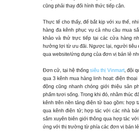
cũng phải thay đổi hình thức tiếp cận.
Thực tế cho thấy, để bắt kịp với xu thế, 
hàng đa kênh phục vụ cả nhu cầu mua sắm 
khảo và thử trực tiếp tại các cửa hàng n
hưởng lợi từ ưu đãi. Ngược lại, người tiê
qua website/ứng dụng của đơn vị bán lẻ nh
Đơn cử, tại hệ thống
siêu thị Vinmart
, đội 
qua 3 kênh mua hàng linh hoạt: điện thoại
động cũng nhanh chóng giới thiệu sản p
phẩm tươi sống. Trong khi đó, nhằm thúc đ
kênh trên nền tảng điện tử bao gồm: hợp 
qua kênh điện tử; hợp tác với các nhà b
sắm xuyên biên giới thông qua hợp tác vớ
ứng với thị trường từ phía các đơn vị bán lẻ