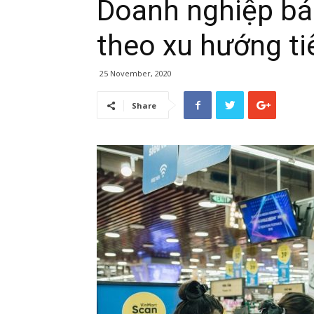
Doanh nghiệp bán
theo xu hướng t
25 November, 2020
Share