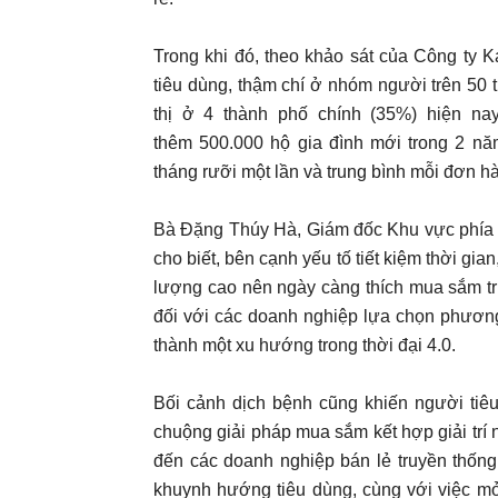
Trong khi đó, theo khảo sát của Công ty K
tiêu dùng, thậm chí ở nhóm người trên 50 
thị ở 4 thành phố chính (35%) hiện na
thêm 500.000 hộ gia đình mới trong 2 nă
tháng rưỡi một lần và trung bình mỗi đơn h
Bà Đặng Thúy Hà, Giám đốc Khu vực phía B
cho biết, bên cạnh yếu tố tiết kiệm thời gi
lượng cao nên ngày càng thích mua sắm trự
đối với các doanh nghiệp lựa chọn phương
thành một xu hướng trong thời đại 4.0.
Bối cảnh dịch bệnh cũng khiến người tiêu
chuộng giải pháp mua sắm kết hợp giải trí
đến các doanh nghiệp bán lẻ truyền thống,
khuynh hướng tiêu dùng, cùng với việc mở