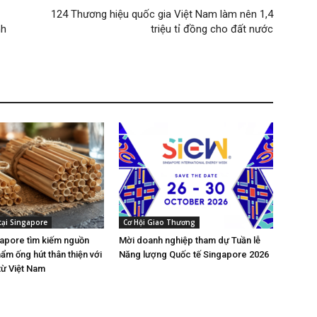
124 Thương hiệu quốc gia Việt Nam làm nên 1,4
nh
triệu tỉ đồng cho đất nước
tại Singapore
Cơ Hội Giao Thương
gapore tìm kiếm nguồn
Mời doanh nghiệp tham dự Tuần lễ
ẩm ống hút thân thiện với
Năng lượng Quốc tế Singapore 2026
từ Việt Nam