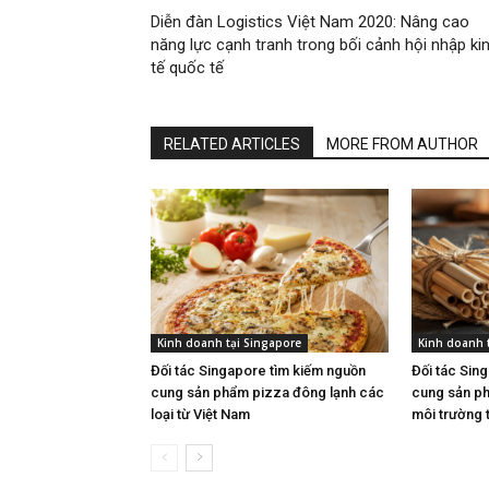
Diễn đàn Logistics Việt Nam 2020: Nâng cao
năng lực cạnh tranh trong bối cảnh hội nhập ki
tế quốc tế​​​​​​​
RELATED ARTICLES
MORE FROM AUTHOR
Kinh doanh tại Singapore
Kinh doanh 
Đối tác Singapore tìm kiếm nguồn
Đối tác Sin
cung sản phẩm pizza đông lạnh các
cung sản ph
loại từ Việt Nam
môi trường 