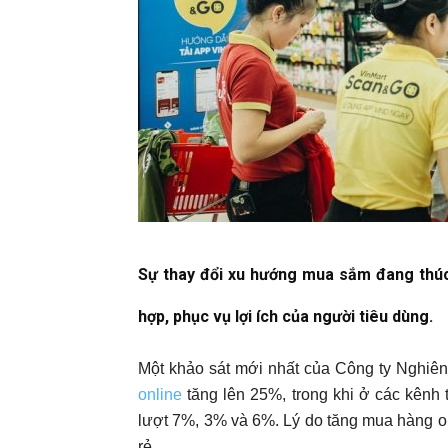
Sự thay đổi xu hướng mua sắm đang thúc
hợp, phục vụ lợi ích của người tiêu dùng.
Một khảo sát mới nhất của Công ty Nghiên
online
tăng lên 25%, trong khi ở các kênh 
lượt 7%, 3% và 6%. Lý do tăng mua hàng onl
rẻ.