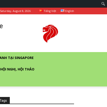
Saturday, August 8, 2026
Tiếng Việt
English
e
ANH TẠI SINGAPORE
 HỘI NGHỊ, HỘI THẢO
Tags