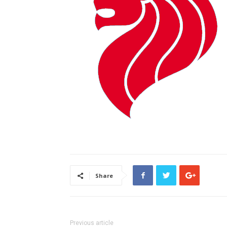
Share
Previous article