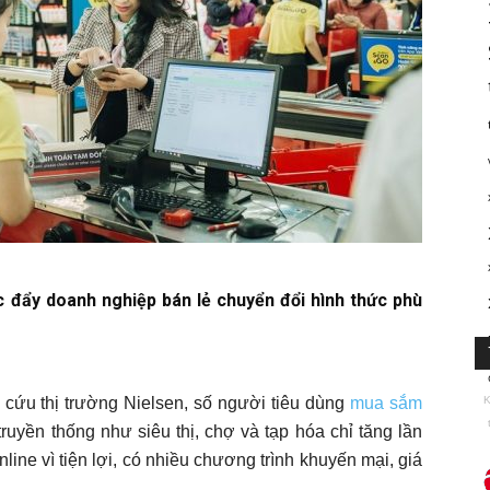
 đẩy doanh nghiệp bán lẻ chuyển đổi hình thức phù
 cứu thị trường Nielsen, số người tiêu dùng
mua sắm
K
truyền thống như siêu thị, chợ và tạp hóa chỉ tăng lần
ine vì tiện lợi, có nhiều chương trình khuyến mại, giá