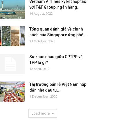
Vietnam Airlines ký kết hợp tác
với T&T Group, ngân hàng...
14 August, 2022
Tổng quan đánh giá về chính
sách của Singapore ứng phó...
13 October, 2023
Sự khác nhau giữa CPTPP và
TPP là gì?
12 April, 2019
Thị trường bán lẻ Việt Nam hấp
dẫn nhà đầu tư...
1 December, 2020
Load more