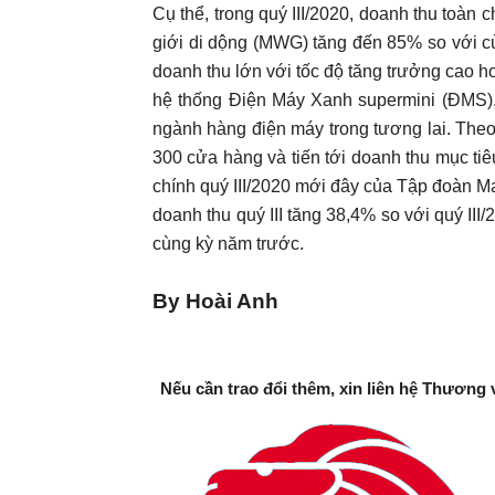
Cụ thể, trong quý III/2020, doanh thu toà
giới di dộng (MWG) tăng đến 85% so với c
doanh thu lớn với tốc độ tăng trưởng cao 
hệ thống Điện Máy Xanh supermini (ĐMS), 
ngành hàng điện máy trong tương lai. The
300 cửa hàng và tiến tới doanh thu mục ti
chính quý III/2020 mới đây của Tập đoàn M
doanh thu quý III tăng 38,4% so với quý II
cùng kỳ năm trước.
By Hoài Anh
Nếu cần trao đổi thêm, xin liên hệ Thương 