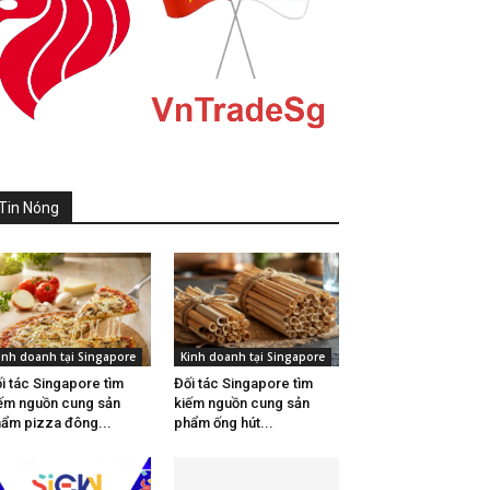
Tin Nóng
inh doanh tại Singapore
Kinh doanh tại Singapore
i tác Singapore tìm
Đối tác Singapore tìm
ếm nguồn cung sản
kiếm nguồn cung sản
ẩm pizza đông...
phẩm ống hút...