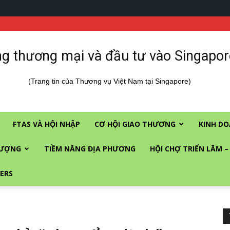
g thương mại và đầu tư vào Singapor
(Trang tin của Thương vụ Việt Nam tại Singapore)
FTAS VÀ HỘI NHẬP
CƠ HỘI GIAO THƯƠNG
KINH DO
LƯỢNG
TIỀM NĂNG ĐỊA PHƯƠNG
HỘI CHỢ TRIỂN LÃM –
ERS