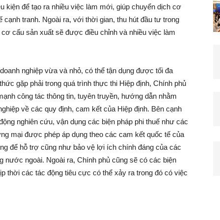
u kiện để tạo ra nhiều việc làm mới, giúp chuyển dịch cơ
 cạnh tranh. Ngoài ra, với thời gian, thu hút đầu tư trong
 cơ cấu sản xuất sẽ được điều chỉnh và nhiều việc làm
à doanh nghiệp vừa và nhỏ, có thể tận dụng được tối đa
hức gặp phải trong quá trình thực thi Hiệp định, Chính phủ
 mạnh công tác thông tin, tuyên truyền, hướng dẫn nhằm
nghiệp về các quy định, cam kết của Hiệp định. Bên cạnh
động nghiên cứu, vận dụng các biện pháp phi thuế như các
ương mại được phép áp dụng theo các cam kết quốc tế của
ng để hỗ trợ cũng như bảo vệ lợi ích chính đáng của các
g nước ngoài. Ngoài ra, Chính phủ cũng sẽ có các biện
p thời các tác động tiêu cực có thể xảy ra trong đó có việc