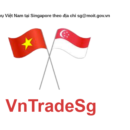
vụ Việt Nam tại Singapore theo địa chỉ
sg@moit.gov.vn