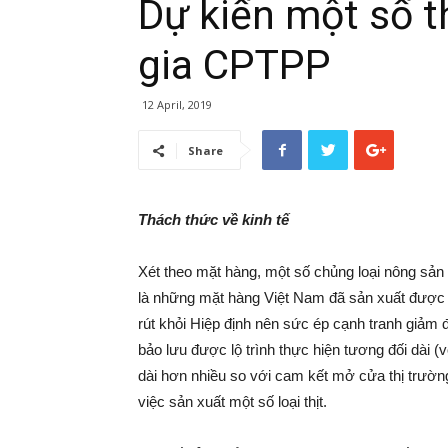
Dự kiến một số t
gia CPTPP
12 April, 2019
Share
Thách thức về kinh tế
Xét theo mặt hàng, một số chủng loại nông sản
là những mặt hàng Việt Nam đã sản xuất được 
rút khỏi Hiệp định nên sức ép cạnh tranh giảm 
bảo lưu được lộ trình thực hiện tương đối dài (vớ
dài hơn nhiều so với cam kết mở cửa thị trườn
việc sản xuất một số loại thịt.