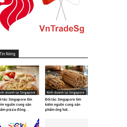
Tin Nóng
inh doanh tại Singapore
Kinh doanh tại Singapore
i tác Singapore tìm
Đối tác Singapore tìm
ếm nguồn cung sản
kiếm nguồn cung sản
ẩm pizza đông...
phẩm ống hút...