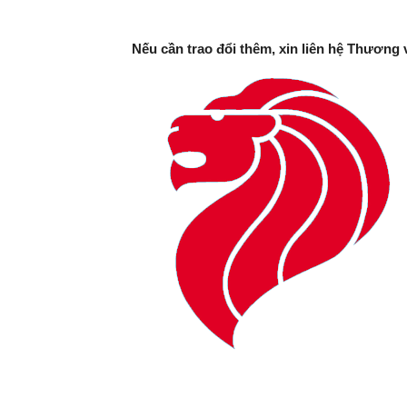
Nếu cần trao đổi thêm, xin liên hệ Thương 