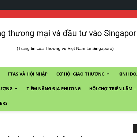
g thương mại và đầu tư vào Singapor
(Trang tin của Thương vụ Việt Nam tại Singapore)
FTAS VÀ HỘI NHẬP
CƠ HỘI GIAO THƯƠNG
KINH DO
LƯỢNG
TIỀM NĂNG ĐỊA PHƯƠNG
HỘI CHỢ TRIỂN LÃM –
ERS