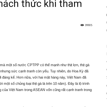
hách thức khi tham
39905
 mà một số nước CPTPP có thế mạnh như thịt lợn, thịt gà
nhưng sức cạnh tranh còn yếu. Tuy nhiên, do Hoa Kỳ đã
đi đáng kể. Hơn nữa, với hai mặt hàng này, Việt Nam đã
i một số chủng loại thịt gà là trên 10 năm). Đây là lộ trình
g của Việt Nam trong ASEAN vốn cũng rất cạnh tranh trong