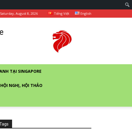
Saturday, August 8, 2026
Tiếng Việt
English
e
ANH TẠI SINGAPORE
 HỘI NGHỊ, HỘI THẢO
Tags