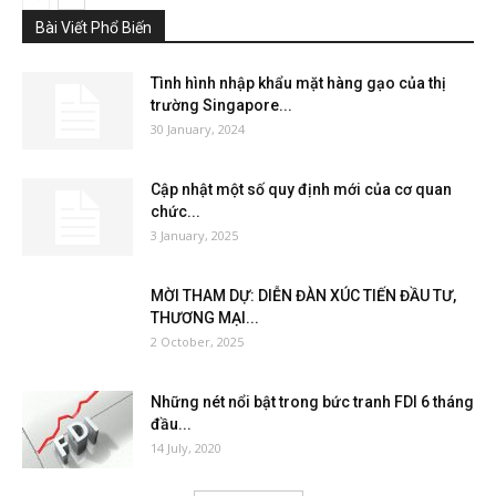
Bài Viết Phổ Biến
Tình hình nhập khẩu mặt hàng gạo của thị
trường Singapore...
30 January, 2024
Cập nhật một số quy định mới của cơ quan
chức...
3 January, 2025
MỜI THAM DỰ: DIỄN ĐÀN XÚC TIẾN ĐẦU TƯ,
THƯƠNG MẠI...
2 October, 2025
Những nét nổi bật trong bức tranh FDI 6 tháng
đầu...
14 July, 2020