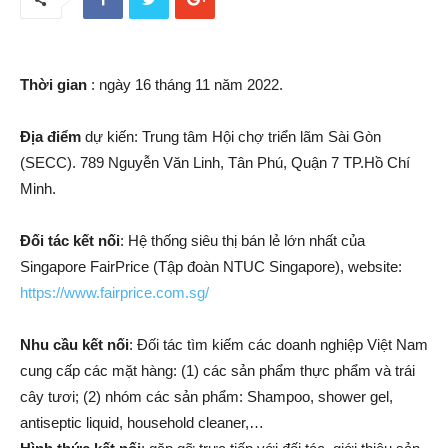
Thời gian
: ngày 16 tháng 11 năm 2022.
Địa điểm
dự kiến: Trung tâm Hội chợ triển lãm Sài Gòn
(SECC). 789 Nguyễn Văn Linh, Tân Phú, Quận 7 TP.Hồ Chí
Minh.
Đối tác kết nối
: Hệ thống siêu thị bán lẻ lớn nhất của
Singapore FairPrice (Tập đoàn NTUC Singapore), website:
https://www.fairprice.com.sg/
Nhu cầu kết nối
: Đối tác tìm kiếm các doanh nghiệp Việt Nam
cung cấp các mặt hàng: (1) các sản phẩm thực phẩm và trái
cây tươi; (2) nhóm các sản phẩm: Shampoo, shower gel,
antiseptic liquid, household cleaner,…