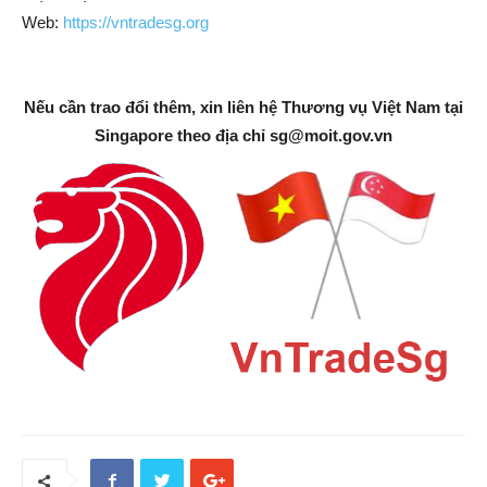
Web:
https://vntradesg.org
Nếu cần trao đổi thêm, xin liên hệ Thương vụ Việt Nam tại
Singapore theo địa chỉ
sg@moit.gov.vn