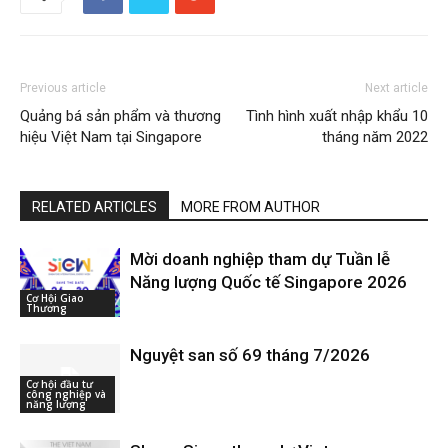
Previous article
Next article
Quảng bá sản phẩm và thương
Tình hình xuất nhập khẩu 10
hiệu Việt Nam tại Singapore
tháng năm 2022
RELATED ARTICLES
MORE FROM AUTHOR
Mời doanh nghiệp tham dự Tuần lễ
Năng lượng Quốc tế Singapore 2026
Cơ Hội Giao
Thương
Nguyệt san số 69 tháng 7/2026
Cơ hội đầu tư
công nghiệp và
năng lượng