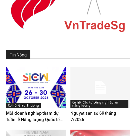
Tin Nóng
Cơ hội đầu tư công nghiệp và
Cơ Hội Giao Thương
năng lượng
Mời doanh nghiệp tham dự
Nguyệt san số 69 tháng
Tuần lễ Năng lượng Quốc tế...
7/2026