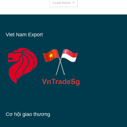
Load more
Viet Nam Export
Cơ hội giao thương