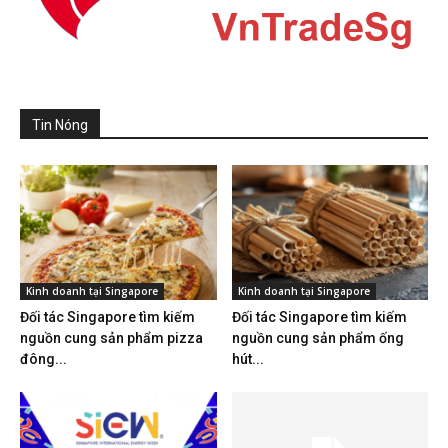
Tin Nóng
Kinh doanh tại Singapore
Kinh doanh tại Singapore
Đối tác Singapore tìm kiếm
Đối tác Singapore tìm kiếm
nguồn cung sản phẩm pizza
nguồn cung sản phẩm ống
đông...
hút...