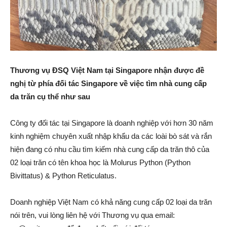
Thương vụ ĐSQ Việt Nam tại Singapore nhận được đề
nghị từ phía đối tác Singapore về việc tìm nhà cung cấp
da trăn cụ thể như sau
Công ty đối tác tại Singapore là doanh nghiệp với hơn 30 năm
kinh nghiệm chuyên xuất nhập khẩu da các loài bò sát và rắn
hiện đang có nhu cầu tìm kiếm nhà cung cấp da trăn thô của
02 loại trăn có tên khoa học là Molurus Python (Python
Bivittatus) & Python Reticulatus.
Doanh nghiệp Việt Nam có khả năng cung cấp 02 loại da trăn
nói trên, vui lòng liên hệ với Thương vụ qua email: