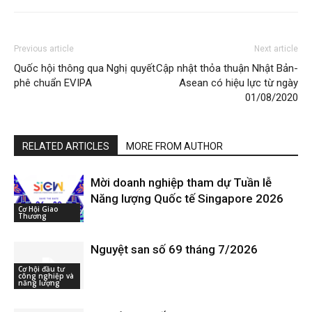
Previous article
Next article
Quốc hội thông qua Nghị quyết
Cập nhật thỏa thuận Nhật Bản-
phê chuẩn EVIPA
Asean có hiệu lực từ ngày
01/08/2020
RELATED ARTICLES
MORE FROM AUTHOR
Mời doanh nghiệp tham dự Tuần lễ
Năng lượng Quốc tế Singapore 2026
Cơ Hội Giao
Thương
Nguyệt san số 69 tháng 7/2026
Cơ hội đầu tư
công nghiệp và
năng lượng