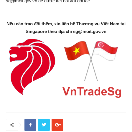
sg@moit.gov.vn
để được kết nối với đối tác
Nếu cần trao đổi thêm, xin liên hệ Thương vụ Việt Nam tại
Singapore theo địa chỉ
sg@moit.gov.vn