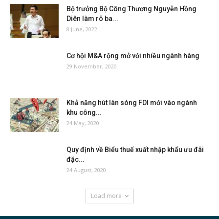
Bộ trưởng Bộ Công Thương Nguyễn Hồng
Diên làm rõ ba...
8 June, 2022
Cơ hội M&A rộng mở với nhiều ngành hàng
29 November, 2020
Khả năng hút làn sóng FDI mới vào ngành
khu công...
24 May, 2020
Quy định về Biểu thuế xuất nhập khẩu ưu đãi
đặc...
24 August, 2020
Load more