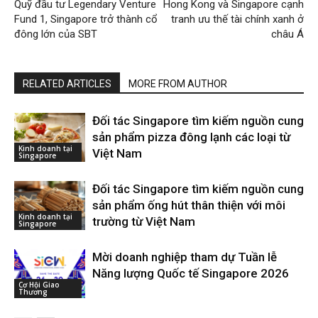
Quỹ đầu tư Legendary Venture
Hong Kong và Singapore cạnh
Fund 1, Singapore trở thành cổ
tranh ưu thế tài chính xanh ở
đông lớn của SBT
châu Á
RELATED ARTICLES
MORE FROM AUTHOR
Đối tác Singapore tìm kiếm nguồn cung
sản phẩm pizza đông lạnh các loại từ
Kinh doanh tại
Việt Nam
Singapore
Đối tác Singapore tìm kiếm nguồn cung
sản phẩm ống hút thân thiện với môi
Kinh doanh tại
trường từ Việt Nam
Singapore
Mời doanh nghiệp tham dự Tuần lễ
Năng lượng Quốc tế Singapore 2026
Cơ Hội Giao
Thương