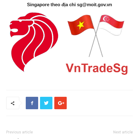
Singapore theo địa chỉ
sg@moit.gov.vn
Previous article
Next article