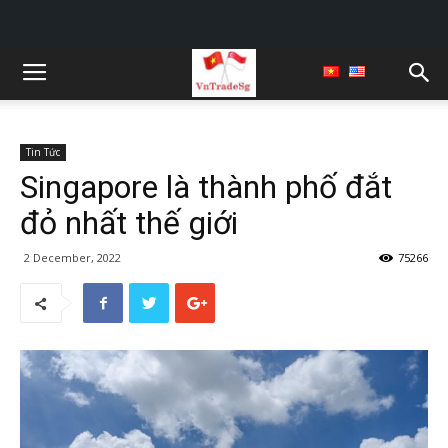
Tin Tức
Singapore là thành phố đắt
đỏ nhất thế giới
2 December, 2022
75266