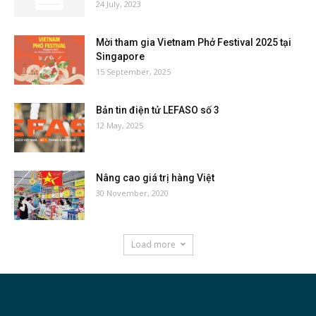
24 July, 2023
Mời tham gia Vietnam Phở Festival 2025 tại
Singapore
15 September, 2025
Bản tin điện tử LEFASO số 3
12 May, 2025
Nâng cao giá trị hàng Việt
30 November, 2020
Load more