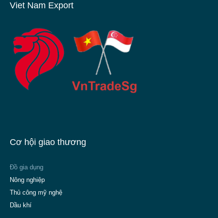
Viet Nam Export
Cơ hội giao thương
Đồ gia dụng
Nông nghiệp
Thủ công mỹ nghệ
Dầu khí