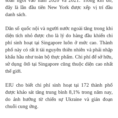
soán ngôi vào năm 2020 và 2021. Trong khi đó,
đây là lần đầu tiên New York được xếp vị trí đầu
danh sách.
Dân số quốc nội và người nước ngoài tăng trong khi
diện tích nhỏ được cho là lý do hàng đầu khiến chi
phí sinh hoạt tại Singapore luôn ở mức cao. Thành
phố này có rất ít tài nguyên thiên nhiên và phải nhập
khẩu hầu như toàn bộ thực phẩm. Chi phí để sở hữu,
sử dụng ôtô tại Singapore cũng thuộc diện cao nhất
thế giới.
EIU cho biết chi phí sinh hoạt tại 172 thành phố
được khảo sát tăng trung bình 8,1% trong năm nay,
do ảnh hưởng từ chiến sự Ukraine và gián đoạn
chuỗi cung ứng.