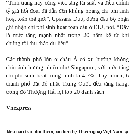
“Tình trạng này cùng việc tăng lãi suất và điều chỉnh
tỷ giá hối đoái đã dẫn đến khủng hoảng chi phí sinh
hoạt toàn thế giới”, Upasana Dutt, đứng đầu bộ phận
ghi nhận chi phí sinh hoạt toàn cầu ở EIU, nói. “Đây
là mức tăng mạnh nhất trong 20 năm kể từ khi
chúng tôi thu thập dữ liệu”.
Các thành phố lớn ở châu Á có xu hướng không
chịu ảnh hưởng nhiều như Singapore, với mức tăng
chi phí sinh hoạt trung bình là 4,5%. Tuy nhiên, 6
thành phố đắt đỏ nhất Trung Quốc đều tăng hạng,
trong đó Thượng Hải lọt top 20 danh sách.
Vnexpress
Nếu cần trao đổi thêm, xin liên hệ Thương vụ Việt Nam tại