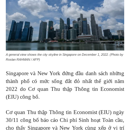
A general view shows the city skyline in Singapore on December 1, 2022. (Photo by
Roslan RAHMAN / AFP)
Singapore và New York đứng đầu danh sách những
thành phố có mức sống đắt đỏ nhất thế giới năm
2022 do Cơ quan Thu thập Thông tin Economist
(EIU) công bố.
Cơ quan Thu thập Thông tin Economist (EIU) ngày
30/11 công bố báo cáo Chi phí Sinh hoạt Toàn cầu,
cho thấy Singapore và New York cùng xếp ở vị trí