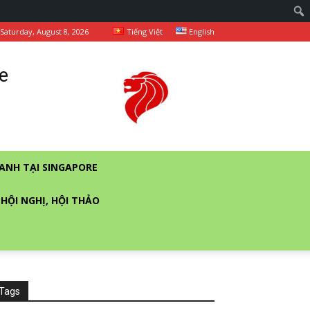
Saturday, August 8, 2026
Tiếng Việt
English
e
ANH TẠI SINGAPORE
 HỘI NGHỊ, HỘI THẢO
Tags