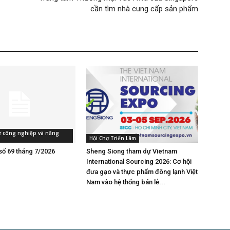
cần tìm nhà cung cấp sản phẩm
tư công nghiệp và năng
Hội Chợ Triển Lãm
số 69 tháng 7/2026
Sheng Siong tham dự Vietnam
International Sourcing 2026: Cơ hội
đưa gạo và thực phẩm đông lạnh Việt
Nam vào hệ thống bán lẻ...