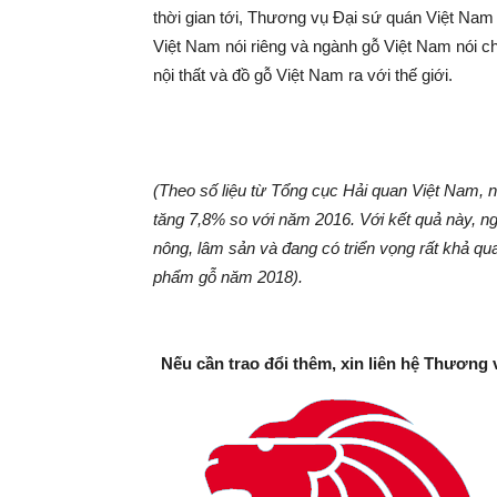
thời gian tới, Thương vụ Đại sứ quán Việt Nam t
Việt Nam nói riêng và ngành gỗ Việt Nam nói c
nội thất và đồ gỗ Việt Nam ra với thế giới.
(Theo số liệu từ Tổng cục Hải quan Việt Nam, 
tăng 7,8% so với năm 2016. Với kết quả này, 
nông, lâm sản và đang có triển vọng rất khả qu
phẩm gỗ năm 2018).
Nếu cần trao đổi thêm, xin liên hệ Thương 