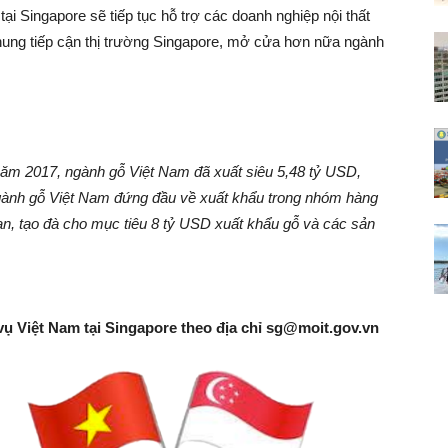
ại Singapore sẽ tiếp tục hỗ trợ các doanh nghiệp nội thất
hung tiếp cận thị trường Singapore, mở cửa hơn nữa ngành
năm 2017, ngành gỗ Việt Nam đã xuất siêu 5,48 tỷ USD,
ngành gỗ Việt Nam đứng đầu về xuất khẩu trong nhóm hàng
an, tạo đà cho mục tiêu 8 tỷ USD xuất khẩu gỗ và các sản
vụ Việt Nam tại Singapore theo địa chỉ
sg@moit.gov.vn