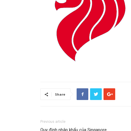
Share
Previous article
Quy định nhập khẩu của Singapore