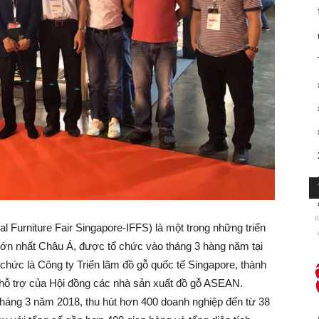
K
nal Furniture Fair Singapore-IFFS) là một trong những triển
 lớn nhất Châu Á, được tổ chức vào tháng 3 hàng năm tại
chức là Công ty Triển lãm đồ gỗ quốc tế Singapore, thành
 hỗ trợ của Hội đồng các nhà sản xuất đồ gỗ ASEAN.
tháng 3 năm 2018, thu hút hơn 400 doanh nghiệp đến từ 38