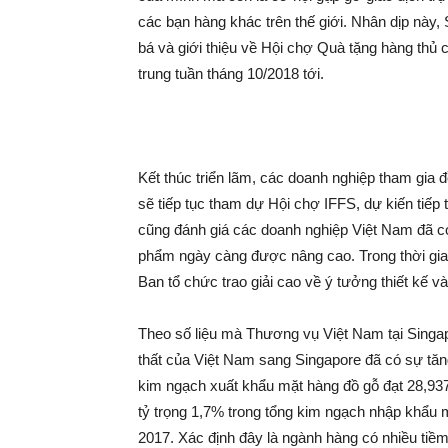
các bạn hàng khác trên thế giới. Nhân dịp nà
bá và giới thiệu về Hội chợ Quà tặng hàng thủ
trung tuần tháng 10/2018 tới.
Kết thúc triển lãm, các doanh nghiệp tham gia 
sẽ tiếp tục tham dự Hội chợ IFFS, dự kiến tiếp 
cũng đánh giá các doanh nghiệp Việt Nam đã có
phẩm ngày càng được nâng cao. Trong thời gia
Ban tổ chức trao giải cao về ý tưởng thiết kế và
Theo số liệu mà Thương vụ Việt Nam tại Singa
thất của Việt Nam sang Singapore đã có sự tă
kim ngạch xuất khẩu mặt hàng đồ gỗ đạt 28,93
tỷ trọng 1,7% trong tổng kim ngạch nhập khẩu 
2017. Xác định đây là ngành hàng có nhiều tiềm 