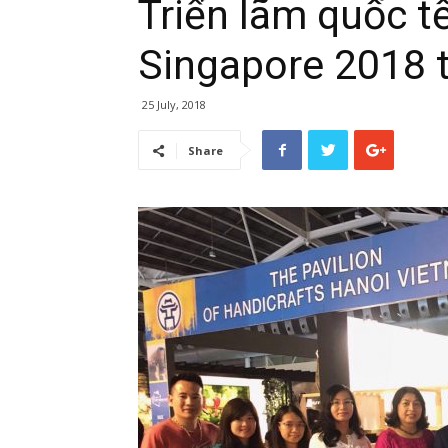
Triển lãm quốc tế
Singapore 2018 
25 July, 2018
Share