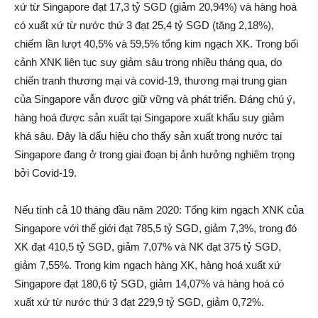
xứ từ Singapore đạt 17,3 tỷ SGD (giảm 20,94%) và hàng hoá
có xuất xứ từ nước thứ 3 đạt 25,4 tỷ SGD (tăng 2,18%),
chiếm lần lượt 40,5% và 59,5% tổng kim ngạch XK. Trong bối
cảnh XNK liên tục suy giảm sâu trong nhiều tháng qua, do
chiến tranh thương mại và covid-19, thương mại trung gian
của Singapore vẫn được giữ vững và phát triển. Đáng chú ý,
hàng hoá được sản xuất tại Singapore xuất khẩu suy giảm
khá sâu. Đây là dấu hiệu cho thấy sản xuất trong nước tại
Singapore đang ở trong giai đoạn bị ảnh hưởng nghiêm trọng
bởi Covid-19.
Nếu tính cả 10 tháng đầu năm 2020: Tổng kim ngạch XNK của
Singapore với thế giới đạt 785,5 tỷ SGD, giảm 7,3%, trong đó
XK đạt 410,5 tỷ SGD, giảm 7,07% và NK đạt 375 tỷ SGD,
giảm 7,55%. Trong kim ngạch hàng XK, hàng hoá xuất xứ
Singapore đạt 180,6 tỷ SGD, giảm 14,07% và hàng hoá có
xuất xứ từ nước thứ 3 đạt 229,9 tỷ SGD, giảm 0,72%.