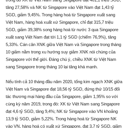
tăng 27,58% và NK từ Singapore vào Việt Nam đạt 1,43 tỷ
SGD, giảm 9,45%. Trong hàng hoá từ Singapore xuất sang
Việt Nam, hàng hoá xuất xứ Singapore, chỉ đạt 315,7 triệu
SGD, giảm 39,38% song hàng hoá từ nước 3 qua Singapore
xuất sang Việt Nam đạt tới 1,1 tỷ SGD (chiếm 76,9%), tăng
5,33%. Cán cân XNK giữa Việt Nam và Singapore trong tháng
10 giảm nằm trong xu hướng suy giảm XNK nói chúng của
Singapore với thế giới. Đáng chú ý, chiều XNK từ Việt Nam
sang Singapore trong tháng 10 lại tăng khá mạnh.
Nếu tính cả 10 tháng đầu năm 2020, tổng kim ngạch XNK giữa
Việt Nam và Singapore đạt 18,56 tỷ SGD, đứng thứ 10/15 đối
tác thương mại hàng đầu của Singapore, giảm 1,95% so với
cùng kỳ năm 2019, trong đó: XK từ Việt Nam sang Singapore
đạt 4,6 tỷ SGD, tăng 9,4%; NK từ Singapore vào VN khoảng
13,9 tỷ SGD, giảm 5,22%. Trong hàng hoá từ Singapore NK
vào VN, hàng hoá có xuất xứ Singapore, đạt 3,7 tỷ SGD, giảm