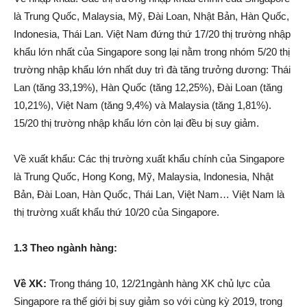
là Trung Quốc, Malaysia, Mỹ, Đài Loan, Nhật Bản, Hàn Quốc,
Indonesia, Thái Lan. Việt Nam đứng thứ 17/20 thị trường nhập
khẩu lớn nhất của Singapore song lại nằm trong nhóm 5/20 thị
trường nhập khẩu lớn nhất duy trì đà tăng trưởng dương: Thái
Lan (tăng 33,19%), Hàn Quốc (tăng 12,25%), Đài Loan (tăng
10,21%), Việt Nam (tăng 9,4%) và Malaysia (tăng 1,81%).
15/20 thị trường nhập khẩu lớn còn lại đều bị suy giảm.
Về xuất khẩu: Các thị trường xuất khẩu chính của Singapore
là Trung Quốc, Hong Kong, Mỹ, Malaysia, Indonesia, Nhật
Bản, Đài Loan, Hàn Quốc, Thái Lan, Việt Nam… Việt Nam là
thị trường xuất khẩu thứ 10/20 của Singapore.
1.3 Theo ngành hàng:
Về XK:
Trong tháng 10, 12/21ngành hàng XK chủ lực của
Singapore ra thế giới bị suy giảm so với cùng kỳ 2019, trong