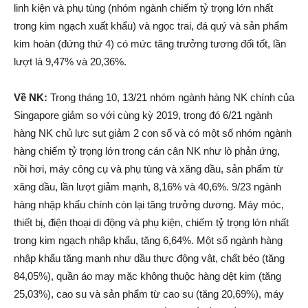
linh kiện và phụ tùng (nhóm ngành chiếm tỷ trọng lớn nhất
trong kim ngạch xuất khẩu) và ngọc trai, đá quý và sản phẩm
kim hoàn (đứng thứ 4) có mức tăng trưởng tương đối tốt, lần
lượt là 9,47% và 20,36%.
Về NK:
Trong tháng 10, 13/21 nhóm ngành hàng NK chính của
Singapore giảm so với cùng kỳ 2019, trong đó 6/21 ngành
hàng NK chủ lực sụt giảm 2 con số và có một số nhóm ngành
hàng chiếm tỷ trọng lớn trong cán cân NK như lò phản ứng,
nồi hơi, máy công cụ và phụ tùng và xăng dầu, sản phẩm từ
xăng dầu, lần lượt giảm mạnh, 8,16% và 40,6%. 9/23 ngành
hàng nhập khẩu chính còn lại tăng trưởng dương. Máy móc,
thiết bị, điện thoại di động và phụ kiện, chiếm tỷ trọng lớn nhất
trong kim ngạch nhập khẩu, tăng 6,64%. Một số ngành hàng
nhập khẩu tăng mạnh như dầu thực động vật, chất béo (tăng
84,05%), quần áo may mặc không thuộc hàng dệt kim (tăng
25,03%), cao su và sản phẩm từ cao su (tăng 20,69%), máy