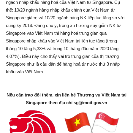
ngạch nhập khẩu hàng hoá của Việt Nam từ Singapore. Cụ
thể: 10/20 ngành hàng nhập khẩu chính của Việt Nam từ
Singapore giảm; và 10/20 ngành hàng NK tiếp tục tăng so với
cùng kỳ 2019. Đáng chú ý, trong xu hướng suy giảm NK từ
Singapore vào Việt Nam thì hàng hoá trung gian qua
Singapore nhập khẩu vào Việt Nam tại liên tục tăng (trong
tháng 10 tăng 5,33% và trong 10 tháng đầu năm 2020 tăng
4,07%). Điều này cho thấy vai trò trung gian của thị trường
Singapore như là cầu dẫn để hàng hoá từ nước thứ 3 nhập
khẩu vào Việt Nam.
Nếu cần trao đổi thêm, xin liên hệ Thương vụ Việt Nam tại
Singapore theo địa chỉ
sg@moit.gov.vn