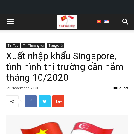
Tin Tức
Tin Thương vụ
Trang chủ
Xuất nhập khẩu Singapore,
tình hình thị trường cần nắm
tháng 10/2020
20 November, 2020
28399