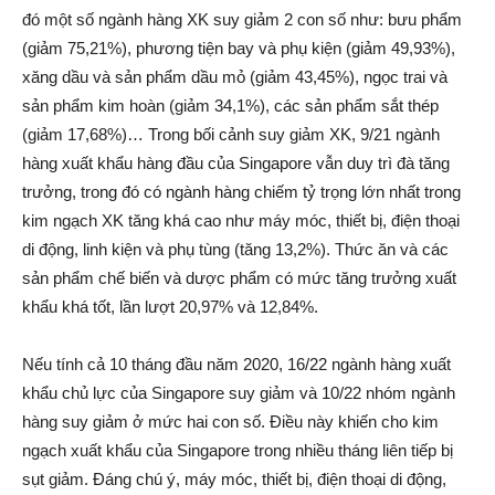
đó một số ngành hàng XK suy giảm 2 con số như: bưu phẩm
(giảm 75,21%), phương tiện bay và phụ kiện (giảm 49,93%),
xăng dầu và sản phẩm dầu mỏ (giảm 43,45%), ngọc trai và
sản phẩm kim hoàn (giảm 34,1%), các sản phẩm sắt thép
(giảm 17,68%)… Trong bối cảnh suy giảm XK, 9/21 ngành
hàng xuất khẩu hàng đầu của Singapore vẫn duy trì đà tăng
trưởng, trong đó có ngành hàng chiếm tỷ trọng lớn nhất trong
kim ngạch XK tăng khá cao như máy móc, thiết bị, điện thoại
di động, linh kiện và phụ tùng (tăng 13,2%). Thức ăn và các
sản phẩm chế biến và dược phẩm có mức tăng trưởng xuất
khẩu khá tốt, lần lượt 20,97% và 12,84%.
Nếu tính cả 10 tháng đầu năm 2020, 16/22 ngành hàng xuất
khẩu chủ lực của Singapore suy giảm và 10/22 nhóm ngành
hàng suy giảm ở mức hai con số. Điều này khiến cho kim
ngạch xuất khẩu của Singapore trong nhiều tháng liên tiếp bị
sụt giảm. Đáng chú ý, máy móc, thiết bị, điện thoại di động,