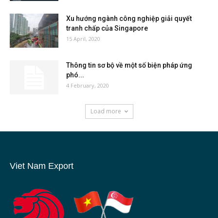
Xu hướng ngành công nghiệp giải quyết
tranh chấp của Singapore
15 April, 2020
Thông tin sơ bộ về một số biện pháp ứng
phó...
4 February, 2020
Load more
Viet Nam Export