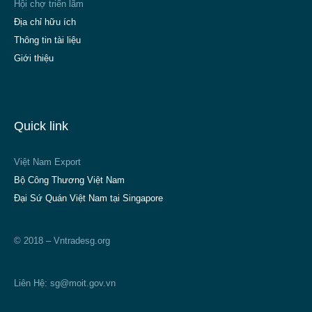
Hội chợ triển lãm
Địa chỉ hữu ích
Thông tin tài liệu
Giới thiệu
Quick link
Việt Nam Export
Bộ Công Thương Việt Nam
Đại Sứ Quán Việt Nam tại Singapore
© 2018 – Vntradesg.org
Liên Hệ:
sg@moit.gov.vn