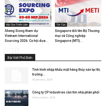
Hội Chợ Triển Lãm
Tin Tức
Sheng Siong tham dự
Singapore đổi tên Bộ Thương
Vietnam International
mại và Công nghiệp
Sourcing 2026: Cơ hội đưa...
Singapore (MTI)...
Bài Viết Phổ Biến
Tình hình nhập khẩu mặt hàng thủy sản tại thị
trường...
30 January, 2024
Công ty CP Industries cần tìm nhà phân phối
4 December, 2018