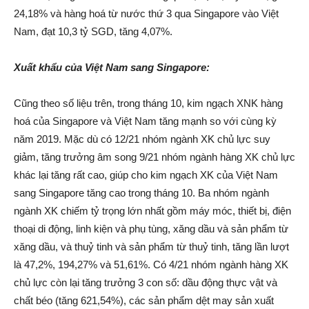
24,18% và hàng hoá từ nước thứ 3 qua Singapore vào Việt
Nam, đạt 10,3 tỷ SGD, tăng 4,07%.
Xuất khẩu của Việt Nam sang Singapore:
Cũng theo số liệu trên, trong tháng 10, kim ngạch XNK hàng
hoá của Singapore và Việt Nam tăng mạnh so với cùng kỳ
năm 2019. Mặc dù có 12/21 nhóm ngành XK chủ lực suy
giảm, tăng trưởng âm song 9/21 nhóm ngành hàng XK chủ lực
khác lại tăng rất cao, giúp cho kim ngạch XK của Việt Nam
sang Singapore tăng cao trong tháng 10. Ba nhóm ngành
ngành XK chiếm tỷ trọng lớn nhất gồm máy móc, thiết bị, điện
thoại di động, linh kiện và phụ tùng, xăng dầu và sản phẩm từ
xăng dầu, và thuỷ tinh và sản phẩm từ thuỷ tinh, tăng lần lượt
là 47,2%, 194,27% và 51,61%. Có 4/21 nhóm ngành hàng XK
chủ lực còn lại tăng trưởng 3 con số: dầu động thực vật và
chất béo (tăng 621,54%), các sản phẩm dệt may sản xuất