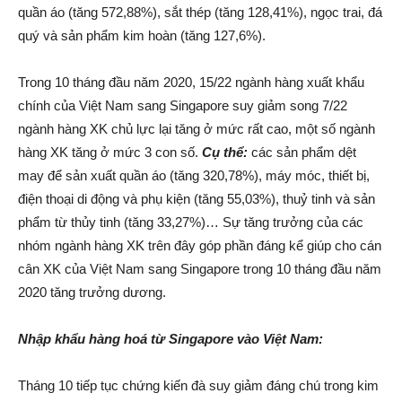
quần áo (tăng 572,88%), sắt thép (tăng 128,41%), ngọc trai, đá
quý và sản phẩm kim hoàn (tăng 127,6%).
Trong 10 tháng đầu năm 2020, 15/22 ngành hàng xuất khẩu
chính của Việt Nam sang Singapore suy giảm song 7/22
ngành hàng XK chủ lực lại tăng ở mức rất cao, một số ngành
hàng XK tăng ở mức 3 con số.
Cụ thể:
các sản phẩm dệt
may để sản xuất quần áo (tăng 320,78%), máy móc, thiết bị,
điện thoại di động và phụ kiện (tăng 55,03%), thuỷ tinh và sản
phẩm từ thủy tinh (tăng 33,27%)… Sự tăng trưởng của các
nhóm ngành hàng XK trên đây góp phần đáng kể giúp cho cán
cân XK của Việt Nam sang Singapore trong 10 tháng đầu năm
2020 tăng trưởng dương.
Nhập khẩu hàng hoá từ Singapore vào Việt Nam:
Tháng 10 tiếp tục chứng kiến đà suy giảm đáng chú trong kim