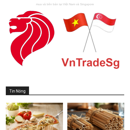
mua và bên bán tại Việt Nam và Singapore
Tin Nóng