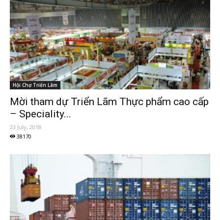
Hội Chợ Triển Lãm
Mời tham dự Triển Lãm Thực phẩm cao cấp
– Speciality...
23 July, 2018
38170