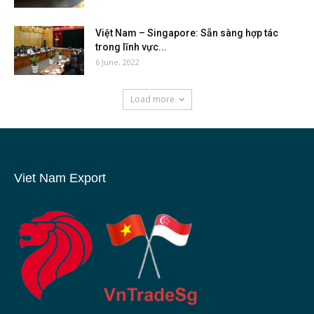
Việt Nam – Singapore: Sẵn sàng hợp tác
trong lĩnh vực...
6 June, 2022
Load more
Viet Nam Export