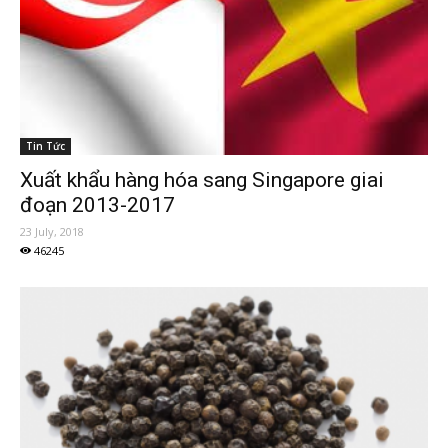
Tin Tức
Xuất khẩu hàng hóa sang Singapore giai
đoạn 2013-2017
23 July, 2018
46245