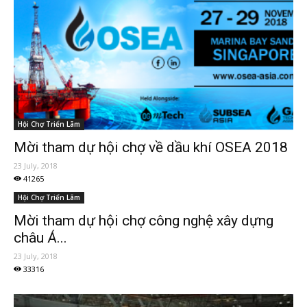
Hội Chợ Triển Lãm
Mời tham dự hội chợ về dầu khí OSEA 2018
23 July, 2018
41265
Hội Chợ Triển Lãm
Mời tham dự hội chợ công nghệ xây dựng
châu Á...
23 July, 2018
33316