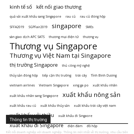
kinh tế số
kết nối giao thương
quả vải xuất khẩu sang Singapore
rau củ
rau củ đóng hộp
singapore
SFFA2019
SGPFair2019
SMEs
sàn giao dịch APC SATS
thương mại điện tử
thương vụ
Thương vụ Singapore
Thương vụ Việt Nam tại Singapore
thị trường Singapore
thủ công mỹ nghệ
thủy sản đóng hộp
tiếp cận thị trường
trái cây
Tỉnh Bình Dương
vietnam airlines
Vietnam Singapore
xing ga po
xuất khẩu nhãn
xuất khẩu nông sản
xuất khẩu nhãn sang Singapore
xuất khẩu rau củ
xuất khẩu thủy sản
xuất khẩu trái cây việt nam
xuất khẩu vải thiều
xuất khẩu đi Singaore
Thông tin thị trường
xuất khẩu đi Singapore
điện đàm
đồ hộp
Kết nối doanh nghiệp với doanh nghiệp. Thông tin mới nhất về thị trường, nhu cầu bên