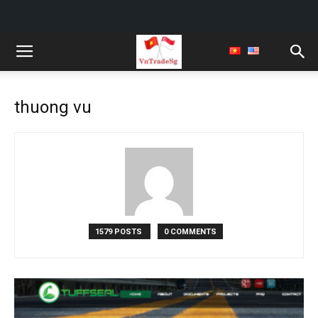
thuong vu
1579 POSTS
0 COMMENTS