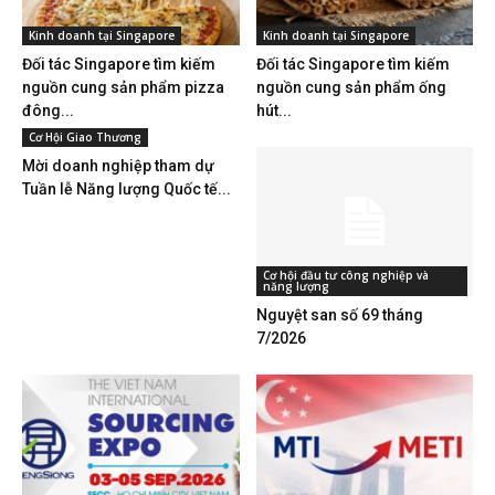
Kinh doanh tại Singapore
Kinh doanh tại Singapore
Đối tác Singapore tìm kiếm
Đối tác Singapore tìm kiếm
nguồn cung sản phẩm pizza
nguồn cung sản phẩm ống
đông...
hút...
Cơ Hội Giao Thương
Mời doanh nghiệp tham dự
Tuần lễ Năng lượng Quốc tế...
Cơ hội đầu tư công nghiệp và
năng lượng
Nguyệt san số 69 tháng
7/2026