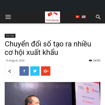
Tin Tức
Chuyển đổi số tạo ra nhiều
cơ hội xuất khẩu
16 August, 2020
26735