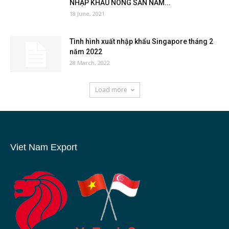
NHẬP KHẨU NÔNG SẢN NĂM...
18 June, 2021
Tình hình xuất nhập khẩu Singapore tháng 2
năm 2022
28 March, 2022
Load more
Viet Nam Export