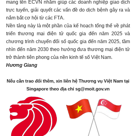
mang tên ECVN nhằm giúp các doanh nghiệp giao dịch
trực tuyến, giải quyết các vấn đề do dịch bệnh gây ra và
nắm bắt cơ hội từ các FTA.
Nền tảng này là một phần của kế hoạch tổng thể về phát
triển thương mại điện tử quốc gia đến năm 2025 và
chương trình chuyển đổi số quốc gia đến năm 2025, tầm
nhìn đến năm 2030 theo hướng đưa thương mại điện tử
trở thành tiên phong của nền kinh tế số Việt Nam.
Hương Giang
Nếu cần trao đổi thêm, xin liên hệ Thương vụ Việt Nam tại
Singapore theo địa chỉ
sg@moit.gov.vn