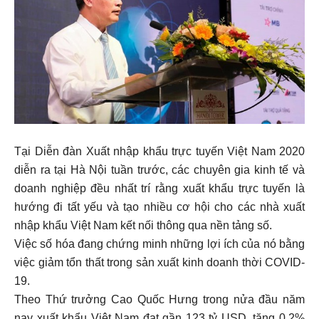
Tại Diễn đàn Xuất nhập khẩu trực tuyến Việt Nam 2020
diễn ra tại Hà Nội tuần trước, các chuyên gia kinh tế và
doanh nghiệp đều nhất trí rằng xuất khẩu trực tuyến là
hướng đi tất yếu và tạo nhiều cơ hội cho các nhà xuất
nhập khẩu Việt Nam kết nối thông qua nền tảng số.
Việc số hóa đang chứng minh những lợi ích của nó bằng
việc giảm tổn thất trong sản xuất kinh doanh thời COVID-
19.
Theo Thứ trưởng Cao Quốc Hưng trong nửa đầu năm
nay xuất khẩu Việt Nam đạt gần 123 tỷ USD, tăng 0,2%