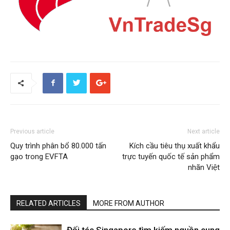
Previous article
Next article
Quy trình phân bổ 80.000 tấn
Kích cầu tiêu thụ xuất khẩu
gạo trong EVFTA
trực tuyến quốc tế sản phẩm
nhãn Việt
RELATED ARTICLES
MORE FROM AUTHOR
Đối tác Singapore tìm kiếm nguồn cung