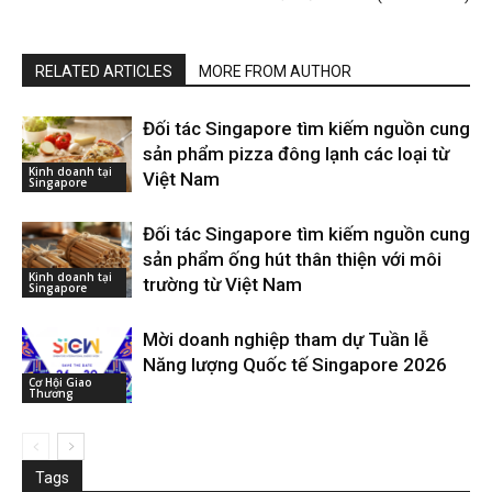
RELATED ARTICLES
MORE FROM AUTHOR
Đối tác Singapore tìm kiếm nguồn cung
sản phẩm pizza đông lạnh các loại từ
Kinh doanh tại
Việt Nam
Singapore
Đối tác Singapore tìm kiếm nguồn cung
sản phẩm ống hút thân thiện với môi
Kinh doanh tại
trường từ Việt Nam
Singapore
Mời doanh nghiệp tham dự Tuần lễ
Năng lượng Quốc tế Singapore 2026
Cơ Hội Giao
Thương
Tags