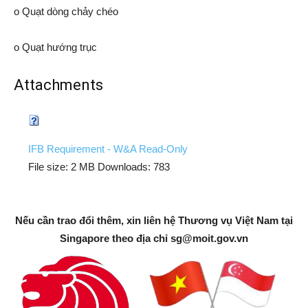
o Quạt dòng chảy chéo
o Quạt hướng trục
Attachments
IFB Requirement - W&A Read-Only
File size:
2 MB
Downloads:
783
Nếu cần trao đổi thêm, xin liên hệ Thương vụ Việt Nam tại
Singapore theo địa chỉ
sg@moit.gov.vn