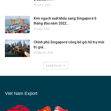
30 June, 2021
Kim ngạch xuất khẩu sang Singapore 6
tháng đầu năm 2022...
31 July, 2022
Chính phủ Singapore công bố gói hỗ trợ mới
trị giá...
30 March, 2020
Load more
Viet Nam Export