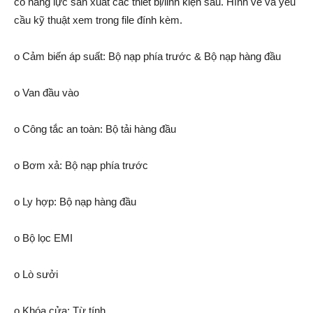
có năng lực sản xuất các thiết bị/linh kiện sau. Hình vẽ và yêu
cầu kỹ thuật xem trong file đính kèm.
o Cảm biến áp suất: Bộ nạp phía trước & Bộ nạp hàng đầu
o Van đầu vào
o Công tắc an toàn: Bộ tải hàng đầu
o Bơm xả: Bộ nạp phía trước
o Ly hợp: Bộ nạp hàng đầu
o Bộ lọc EMI
o Lò sưởi
o Khóa cửa: Từ tính