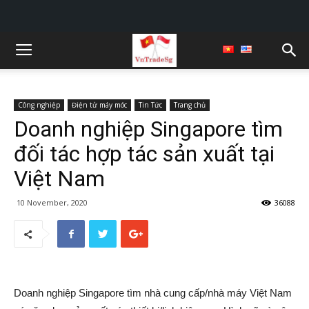
Công nghiệp
Điện tử máy móc
Tin Tức
Trang chủ
Doanh nghiệp Singapore tìm
đối tác hợp tác sản xuất tại
Việt Nam
10 November, 2020
36088
Doanh nghiệp Singapore tìm nhà cung cấp/nhà máy Việt Nam