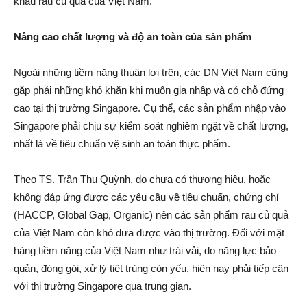
khẩu rau củ quả của Việt Nam.
Nâng cao chất lượng và độ an toàn của sản phẩm
Ngoài những tiềm năng thuận lợi trên, các DN Việt Nam cũng
gặp phải những khó khăn khi muốn gia nhập và có chỗ đứng
cao tại thị trường Singapore. Cụ thể, các sản phẩm nhập vào
Singapore phải chịu sự kiểm soát nghiêm ngặt về chất lượng,
nhất là về tiêu chuẩn vệ sinh an toàn thực phẩm.
Theo TS. Trần Thu Quỳnh, do chưa có thương hiệu, hoặc
không đáp ứng được các yêu cầu về tiêu chuẩn, chứng chỉ
(HACCP, Global Gap, Organic) nên các sản phẩm rau củ quả
của Việt Nam còn khó đưa được vào thị trường. Đối với mặt
hàng tiềm năng của Việt Nam như trái vải, do năng lực bảo
quản, đóng gói, xử lý tiệt trùng còn yếu, hiện nay phải tiếp cận
với thị trường Singapore qua trung gian.