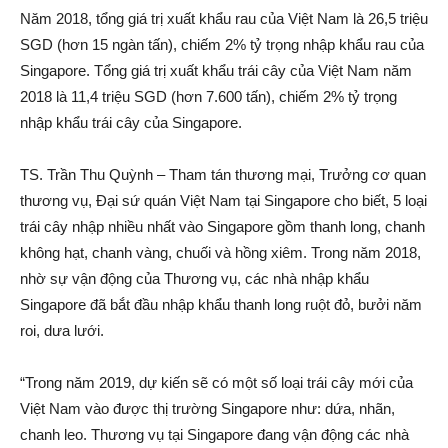
Năm 2018, tổng giá trị xuất khẩu rau của Việt Nam là 26,5 triệu
SGD (hơn 15 ngàn tấn), chiếm 2% tỷ trọng nhập khẩu rau của
Singapore. Tổng giá trị xuất khẩu trái cây của Việt Nam năm
2018 là 11,4 triệu SGD (hơn 7.600 tấn), chiếm 2% tỷ trọng
nhập khẩu trái cây của Singapore.
TS. Trần Thu Quỳnh – Tham tán thương mại, Trưởng cơ quan
thương vụ, Đại sứ quán Việt Nam tại Singapore cho biết, 5 loại
trái cây nhập nhiều nhất vào Singapore gồm thanh long, chanh
không hạt, chanh vàng, chuối và hồng xiêm. Trong năm 2018,
nhờ sự vận động của Thương vụ, các nhà nhập khẩu
Singapore đã bắt đầu nhập khẩu thanh long ruột đỏ, bưởi năm
roi, dưa lưới.
“Trong năm 2019, dự kiến sẽ có một số loại trái cây mới của
Việt Nam vào được thị trường Singapore như: dứa, nhãn,
chanh leo. Thương vụ tại Singapore đang vận động các nhà