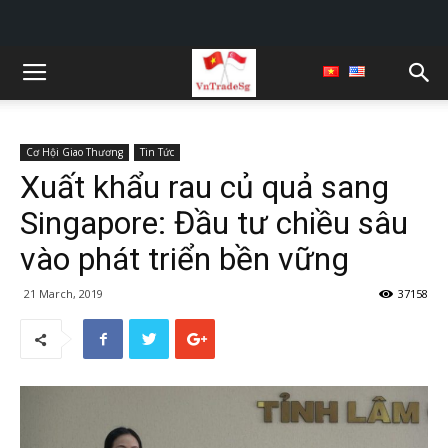
Cơ Hội Giao Thương
Tin Tức
Xuất khẩu rau củ quả sang
Singapore: Đầu tư chiều sâu
vào phát triển bền vững
21 March, 2019
37158