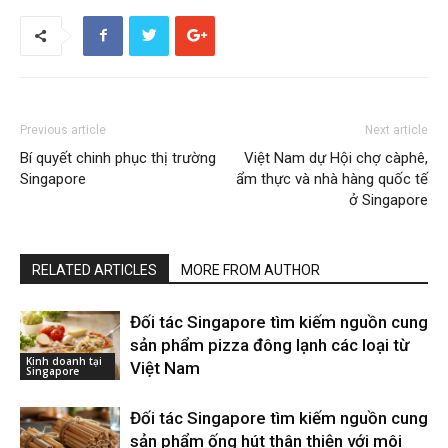
Previous article
Next article
Bí quyết chinh phục thị trường
Việt Nam dự Hội chợ càphê,
Singapore
ẩm thực và nhà hàng quốc tế
ở Singapore
RELATED ARTICLES
MORE FROM AUTHOR
Đối tác Singapore tìm kiếm nguồn cung
sản phẩm pizza đông lạnh các loại từ
Kinh doanh tại
Việt Nam
Singapore
Đối tác Singapore tìm kiếm nguồn cung
sản phẩm ống hút thân thiện với môi