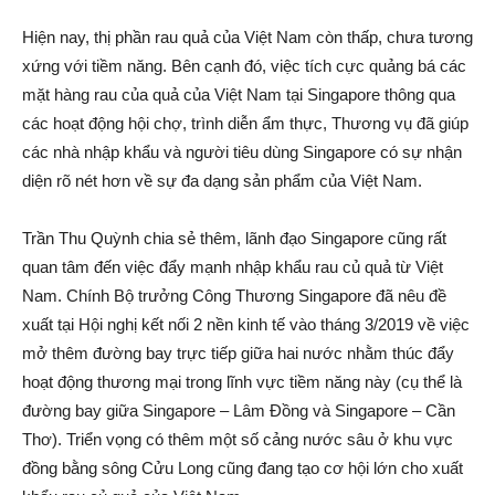
Hiện nay, thị phần rau quả của Việt Nam còn thấp, chưa tương
xứng với tiềm năng. Bên cạnh đó, việc tích cực quảng bá các
mặt hàng rau của quả của Việt Nam tại Singapore thông qua
các hoạt động hội chợ, trình diễn ẩm thực, Thương vụ đã giúp
các nhà nhập khẩu và người tiêu dùng Singapore có sự nhận
diện rõ nét hơn về sự đa dạng sản phẩm của Việt Nam.
Trần Thu Quỳnh chia sẻ thêm, lãnh đạo Singapore cũng rất
quan tâm đến việc đẩy mạnh nhập khẩu rau củ quả từ Việt
Nam. Chính Bộ trưởng Công Thương Singapore đã nêu đề
xuất tại Hội nghị kết nối 2 nền kinh tế vào tháng 3/2019 về việc
mở thêm đường bay trực tiếp giữa hai nước nhằm thúc đẩy
hoạt động thương mại trong lĩnh vực tiềm năng này (cụ thể là
đường bay giữa Singapore – Lâm Đồng và Singapore – Cần
Thơ). Triển vọng có thêm một số cảng nước sâu ở khu vực
đồng bằng sông Cửu Long cũng đang tạo cơ hội lớn cho xuất