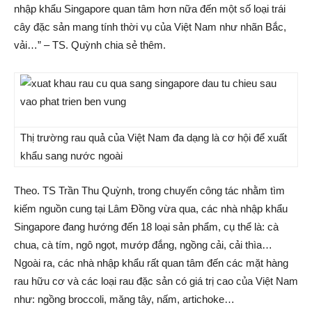
nhập khẩu Singapore quan tâm hơn nữa đến một số loại trái
cây đặc sản mang tính thời vụ của Việt Nam như nhãn Bắc,
vải…” – TS. Quỳnh chia sẻ thêm.
Thị trường rau quả của Việt Nam đa dạng là cơ hội để xuất
khẩu sang nước ngoài
Theo. TS Trần Thu Quỳnh, trong chuyến công tác nhằm tìm
kiếm nguồn cung tại Lâm Đồng vừa qua, các nhà nhập khẩu
Singapore đang hướng đến 18 loại sản phẩm, cụ thể là: cà
chua, cà tím, ngô ngọt, mướp đắng, ngồng cải, cải thìa…
Ngoài ra, các nhà nhập khẩu rất quan tâm đến các mặt hàng
rau hữu cơ và các loại rau đặc sản có giá trị cao của Việt Nam
như: ngồng broccoli, măng tây, nấm, artichoke…