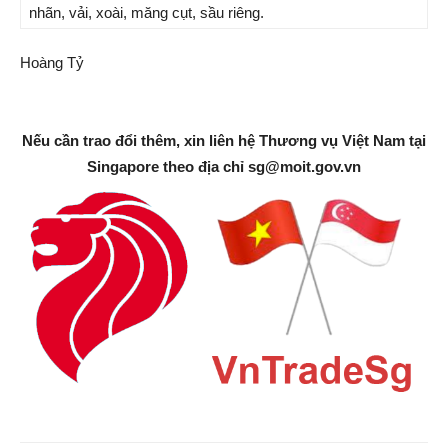
nhãn, vải, xoài, măng cụt, sầu riêng.
Hoàng Tỷ
Nếu cần trao đổi thêm, xin liên hệ Thương vụ Việt Nam tại
Singapore theo địa chỉ
sg@moit.gov.vn