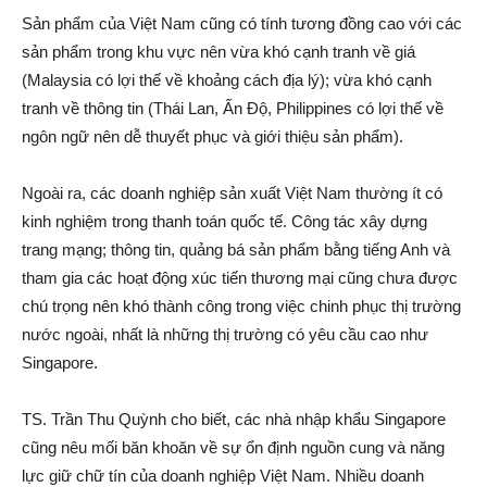
Sản phẩm của Việt Nam cũng có tính tương đồng cao với các
sản phẩm trong khu vực nên vừa khó cạnh tranh về giá
(Malaysia có lợi thế về khoảng cách địa lý); vừa khó cạnh
tranh về thông tin (Thái Lan, Ấn Độ, Philippines có lợi thế về
ngôn ngữ nên dễ thuyết phục và giới thiệu sản phẩm).
Ngoài ra, các doanh nghiệp sản xuất Việt Nam thường ít có
kinh nghiệm trong thanh toán quốc tế. Công tác xây dựng
trang mạng; thông tin, quảng bá sản phẩm bằng tiếng Anh và
tham gia các hoạt động xúc tiến thương mại cũng chưa được
chú trọng nên khó thành công trong việc chinh phục thị trường
nước ngoài, nhất là những thị trường có yêu cầu cao như
Singapore.
TS. Trần Thu Quỳnh cho biết, các nhà nhập khẩu Singapore
cũng nêu mối băn khoăn về sự ổn định nguồn cung và năng
lực giữ chữ tín của doanh nghiệp Việt Nam. Nhiều doanh