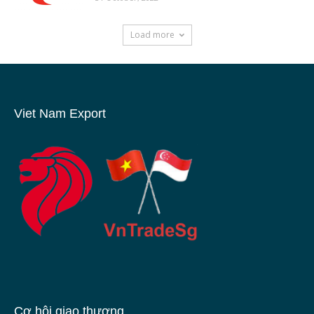
Load more
Viet Nam Export
Cơ hội giao thương