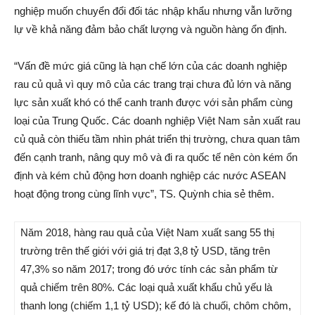
nghiệp muốn chuyển đổi đối tác nhập khẩu nhưng vẫn lưỡng
lự về khả năng đảm bảo chất lượng và nguồn hàng ổn định.
“Vấn đề mức giá cũng là hạn chế lớn của các doanh nghiệp
rau củ quả vì quy mô của các trang trại chưa đủ lớn và năng
lực sản xuất khó có thể canh tranh được với sản phẩm cùng
loại của Trung Quốc. Các doanh nghiệp Việt Nam sản xuất rau
củ quả còn thiếu tầm nhìn phát triển thị trường, chưa quan tâm
đến cạnh tranh, nâng quy mô và đi ra quốc tế nên còn kém ổn
định và kém chủ động hơn doanh nghiệp các nước ASEAN
hoạt động trong cùng lĩnh vực”, TS. Quỳnh chia sẻ thêm.
Năm 2018, hàng rau quả của Việt Nam xuất sang 55 thị
trường trên thế giới với giá trị đạt 3,8 tỷ USD, tăng trên
47,3% so năm 2017; trong đó ước tính các sản phẩm từ
quả chiếm trên 80%. Các loại quả xuất khẩu chủ yếu là
thanh long (chiếm 1,1 tỷ USD); kế đó là chuối, chôm chôm,