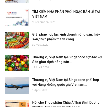
TÌM KIẾM NHÀ PHÂN PHỐI HOẶC BÁN LẺ TẠI
VIỆT NAM
9 December, 2021
Giải pháp hợp tác kinh doanh nông sản, thủy
sản, thực phẩm thành công...
30 May, 2020
Thương vụ Việt Nam tại Singapore hợp tác với
Sàn giao dịch nông sản...
17 April, 2020
Thương vụ Việt Nam tại Singapore phối hợp
với Hàng không quốc gia Vietnam...
1 April, 2020
Hội chợ Thực phẩm Châu Á Thái Bình Dương