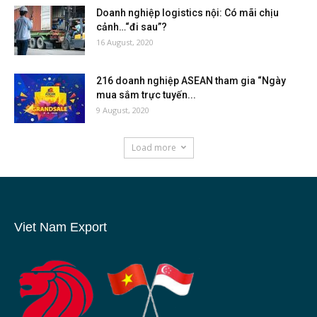
Doanh nghiệp logistics nội: Có mãi chịu
cảnh…“đi sau”?
16 August, 2020
216 doanh nghiệp ASEAN tham gia “Ngày
mua sắm trực tuyến...
9 August, 2020
Load more
Viet Nam Export