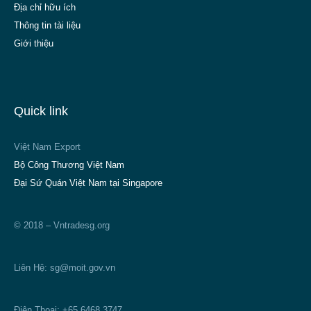
Địa chỉ hữu ích
Thông tin tài liệu
Giới thiệu
Quick link
Việt Nam Export
Bộ Công Thương Việt Nam
Đại Sứ Quán Việt Nam tại Singapore
© 2018 – Vntradesg.org
Liên Hệ:
sg@moit.gov.vn
Điện Thoại: +65 6468 3747