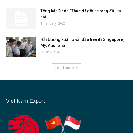
Tổng kết Dự án “Thúc đẩy thị trường đầu tư
hiệu...
11 January, 2020
Hải Dương xuất lô vải đầu tiên đi Singapore,
Mỹ, Australia
25 May, 2020
Load more
Viet Nam Export