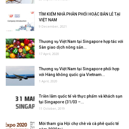
TÌM KIẾM NHÀ PHÂN PHỐI HOẶC BÁN LẺ TẠI
VIỆT NAM
9 December, 2021
Thương vụ Việt Nam tại Singapore hợp tác với
Sàn giao dịch nông sản...
17 April, 2020
Thương vụ Việt Nam tại Singapore phối hợp
với Hàng không quốc gia Vietnam...
1 April, 2020
Triền lãm quốc tế về thực phẩm và khách sạn
tại Singapore (31/03 –...
11 October, 2019
Mời tham gia Hội chợ chè và cà phê quốc tế