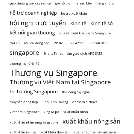
giao thương trái cây rau củ
gói hỗ trợ
hai san kho
hàng không
hỗ trợ doanh nghiệp
hỗ trợ xuất khẩu
hội nghị trực tuyến
kinh tế
kinh tế số
kết nối giao thương
quả vải xuất khẩu sang Singapore
rau củ
rau củ đóng hộp
RPBA19
SFFA2019
SGPFair2019
singapore
Straits Times
sàn giao dịch APC SATS
thương mại điện tử
Thương vụ Singapore
Thương vụ Việt Nam tại Singapore
thị trường Singapore
thủ công mỹ nghệ
thủy sản đóng hộp
Tỉnh Bình Dương
vietnam airlines
Vietnam Singapore
xing ga po
xuất khẩu nhãn
xuất khẩu nông sản
xuất khẩu nhãn sang Singapore
xuất khẩu rau củ
xuất khẩu thủy sản
xuất khẩu trái cây việt nam