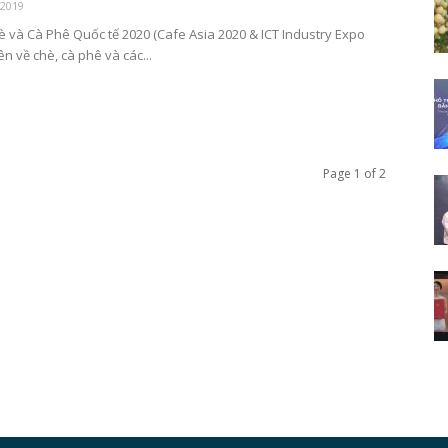
 2019
è và Cà Phê Quốc tế 2020 (Cafe Asia 2020 & ICT Industry Expo
n về chè, cà phê và các...
Page 1 of 2