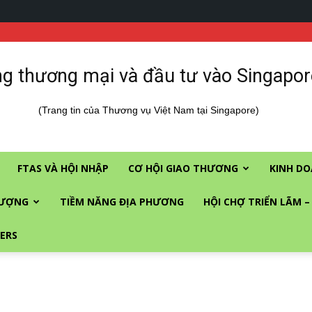
g thương mại và đầu tư vào Singapor
(Trang tin của Thương vụ Việt Nam tại Singapore)
FTAS VÀ HỘI NHẬP
CƠ HỘI GIAO THƯƠNG
KINH DO
LƯỢNG
TIỀM NĂNG ĐỊA PHƯƠNG
HỘI CHỢ TRIỂN LÃM –
ERS