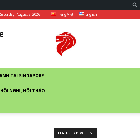
Saturday, August 8, 2026
Tiếng Việt
English
e
ANH TẠI SINGAPORE
 HỘI NGHỊ, HỘI THẢO
FEATURED POSTS