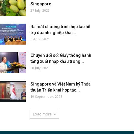
Singapore
27 July, 2023
Ra mắt chương trình hợp tác hỗ
trợ doanh nghiệp khai...
6 April, 2021
Chuyển đổi số: Giấy thông hành
tăng xuất nhập khẩu trong...
28 July, 2020
Singapore và Việt Nam ký Thỏa
thuận Triển khai hợp tác...
19 September, 2025
Load more