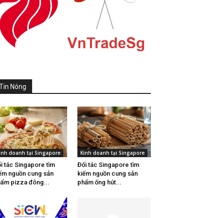
Tin Nóng
inh doanh tại Singapore
Kinh doanh tại Singapore
i tác Singapore tìm
Đối tác Singapore tìm
ếm nguồn cung sản
kiếm nguồn cung sản
ẩm pizza đông...
phẩm ống hút...