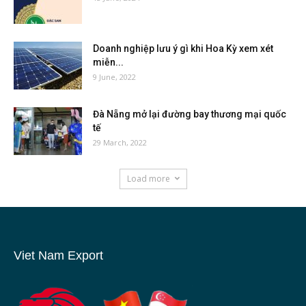
Doanh nghiệp lưu ý gì khi Hoa Kỳ xem xét
miễn...
9 June, 2022
Đà Nẵng mở lại đường bay thương mại quốc
tế
29 March, 2022
Load more
Viet Nam Export