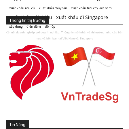
xuất khẩu rau củ
xuất khẩu thủy sản
xuất khẩu trái cây việt nam
xuất khẩu vải thiều
xuất khẩu đi Singapore
Thông tin thị trường
xây dựng
điện đàm
đồ hộp
Kết nối doanh nghiệp với doanh nghiệp. Thông tin mới nhất về thị trường, nhu cầu bên
mua và bên bán tại Việt Nam và Singapore
Tin Nóng