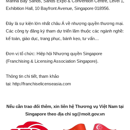
Marina Bay Sands, Sands Expo & Convention Centre, Level 1,
Exhibition Hall, 10 Bayfront Avenue, Singapore 018956.
Đây là sự kiện lớn nhất châu Á về nhượng quyền thương mại.
Các công ty đăng ký tham dự triển lãm thuộc các ngành nghề:
kế toán, giáo dục, trang phục, bánh kẹo, tư vấn…
Đơn vị tổ chức: Hiệp hội Nhượng quyền Singapore
(Franchising & Licensing Association Singapore).
Thông tin chi tiết, tham khảo
tại: http://franchiselicenseasia.com
Nếu cần trao đổi thêm, xin liên hệ Thương vụ Việt Nam tại
Singapore theo địa chỉ
sg@moit.gov.vn