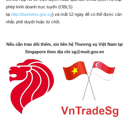
phép kinh doanh trực tuyến (OBLS)
tại
http://business.gov.sg
) và mất 12 ngày để có thể được cân
nhắc phê duyệt hoặc từ chối.
Nếu cần trao đổi thêm, xin liên hệ Thương vụ Việt Nam tại
Singapore theo địa chỉ
sg@moit.gov.vn