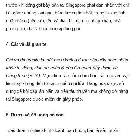
trước khi đóng gói bày bán tại Singapore phải dán nhãn với chi
tiết gồm: chủng loại gạo, hàm lượng tinh bột, trọng lượng tịnh,
nhãn hàng (nếu có), tên và địa chỉ của nhà nhập khẩu, nhà
phân phối, đại lý hoặc đơn vị đóng gói.
4. Cát và đá granite
Cát và đá granite là mặt hàng không được cấp giấy phép nhập
khẩu tự động, chịu sự quản lý của Cơ quan Xây dựng và
Công trình (BCA)
. Mục đích là nhằm đảm bảo các nguyên vật
liệu này không đến từ các nguồn núi lửa. Hàng hoá được sử
dụng để bồi đắp lấn biển và trên tàu thuyền mà không dỡ hàng
tại Singapore được miễn xin giấy phép.
5. Rượu và đồ uống có cồn
Các doanh nghiệp kinh doanh bán buôn, bán lẻ sản phẩm