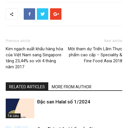
Previous article
Next article
Kim ngạch xuất khẩu hàng hóa
Mời tham dự Triển Lãm Thực
của Việt Nam sang Singapore
phẩm cao cấp – Speciality &
tăng 23,44% so với 4 tháng
Fine Food Asia 2018
năm 2017
RELATED ARTICLES
MORE FROM AUTHOR
Đặc san Halal số 1/2024
Tài Liệu