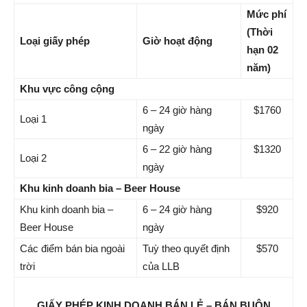
Mức phí
(Thời
Loại giấy phép
Giờ hoạt động
hạn 02
năm)
Khu vực công cộng
6 – 24 giờ hàng
$1760
Loại 1
ngày
6 – 22 giờ hàng
$1320
Loại 2
ngày
Khu kinh doanh bia – Beer House
Khu kinh doanh bia –
6 – 24 giờ hàng
$920
Beer House
ngày
Các điểm bán bia ngoài
Tuỳ theo quyết định
$570
trời
của LLB
GIẤY PHÉP KINH DOANH BÁN LẺ – BÁN BUÔN