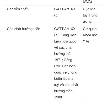
(AVA)
Các tiền chất
GATT Art. XX
Cục Ma
(b)
tuý Trung
ương
Các chất hướng thần
GATT Art. XX
Cơ quan
(b); Công ước
Khoa học
Liên hợp quốc
Y tế
về các chất
hướng thần
1971; Công
ước Liên hợp
quốc về chống
buôn lậu ma
tuý và các chất
hướng thần,
1988