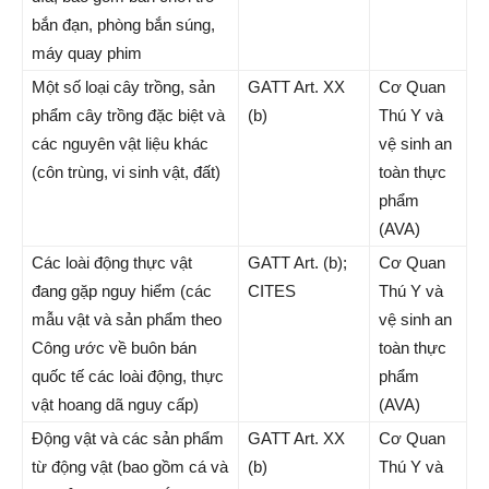
bắn đạn, phòng bắn súng,
máy quay phim
Một số loại cây trồng, sản
GATT Art. XX
Cơ Quan
phẩm cây trồng đặc biệt và
(b)
Thú Y và
các nguyên vật liệu khác
vệ sinh an
(côn trùng, vi sinh vật, đất)
toàn thực
phẩm
(AVA)
Các loài động thực vật
GATT Art. (b);
Cơ Quan
đang gặp nguy hiểm (các
CITES
Thú Y và
mẫu vật và sản phẩm theo
vệ sinh an
Công ước về buôn bán
toàn thực
quốc tế các loài động, thực
phẩm
vật hoang dã nguy cấp)
(AVA)
Động vật và các sản phẩm
GATT Art. XX
Cơ Quan
từ động vật (bao gồm cá và
(b)
Thú Y và