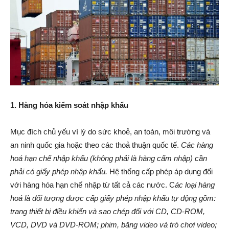
1. Hàng hóa kiểm soát nhập khẩu
Mục đích chủ yếu vì lý do sức khoẻ, an toàn, môi trường và
an ninh quốc gia hoặc theo các thoả thuận quốc tế.
Các hàng
hoá hạn chế nhập khẩu (không phải là hàng cấm nhập) cần
phải có giấy phép nhập khẩu.
Hệ thống cấp phép áp dụng đối
với hàng hóa hạn chế nhập từ tất cả các nước. C
ác loại hàng
hoá là đối tượng được cấp giấy phép nhập khẩu tự động gồm:
trang thiết bị điều khiển và sao chép đối với CD, CD-ROM,
VCD, DVD và DVD-ROM; phim, băng video và trò chơi video;