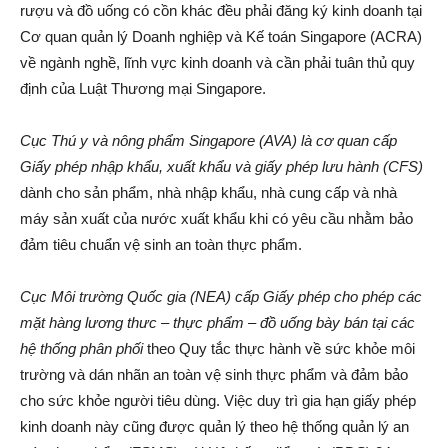
rượu và đồ uống có cồn khác đều phải đăng ký kinh doanh tại
Cơ quan quản lý Doanh nghiệp và Kế toán Singapore (ACRA)
về ngành nghề, lĩnh vực kinh doanh và cần phải tuân thủ quy
định của Luật Thương mại Singapore.
Cục Thú y và nông phẩm Singapore (AVA)
là cơ quan cấp
Giấy phép nhập khẩu, xuất khẩu và giấy phép lưu hành (CFS)
dành cho sản phẩm, nhà nhập khẩu, nhà cung cấp và nhà
máy sản xuất của nước xuất khẩu khi có yêu cầu nhằm bảo
đảm tiêu chuẩn vệ sinh an toàn thực phẩm.
Cục Môi trường Quốc gia (NEA) cấp Giấy phép cho phép các
mặt hàng lương thưc – thực phẩm – đồ uống bày bán tại các
hệ thống phân phối
theo Quy tắc thực hành về sức khỏe môi
trường và dán nhãn an toàn vệ sinh thực phẩm và đảm bảo
cho sức khỏe người tiêu dùng. Việc duy trì gia hạn giấy phép
kinh doanh này cũng được quản lý theo hệ thống quản lý an