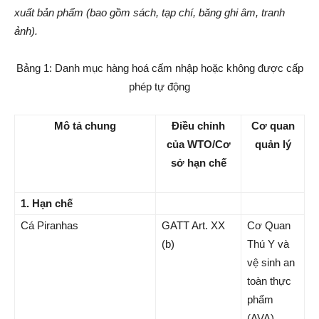
xuất bản phẩm (bao gồm sách, tạp chí, băng ghi âm, tranh
ảnh).
Bảng 1: Danh mục hàng hoá cấm nhập hoặc không được cấp
phép tự động
Mô tả chung
Điều chỉnh
Cơ quan
của WTO/Cơ
quản lý
sở hạn chế
1. Hạn chế
Cá Piranhas
GATT Art. XX
Cơ Quan
(b)
Thú Y và
vệ sinh an
toàn thực
phẩm
(AVA)