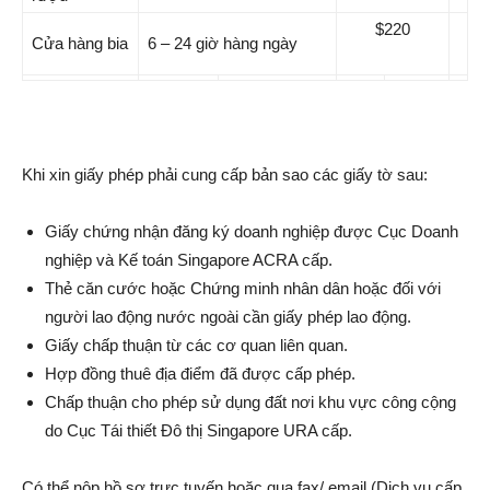
$220
Cửa hàng bia
6 – 24 giờ hàng ngày
Khi xin giấy phép phải cung cấp bản sao các giấy tờ sau:
Giấy chứng nhận đăng ký doanh nghiệp được Cục Doanh
nghiệp và Kế toán Singapore ACRA cấp.
Thẻ căn cước hoặc Chứng minh nhân dân hoặc đối với
người lao động nước ngoài cần giấy phép lao động.
Giấy chấp thuận từ các cơ quan liên quan.
Hợp đồng thuê địa điểm đã được cấp phép.
Chấp thuận cho phép sử dụng đất nơi khu vực công cộng
do Cục Tái thiết Đô thị Singapore URA cấp.
Có thể nộp hồ sơ trực tuyến hoặc qua fax/ email (Dịch vụ cấp