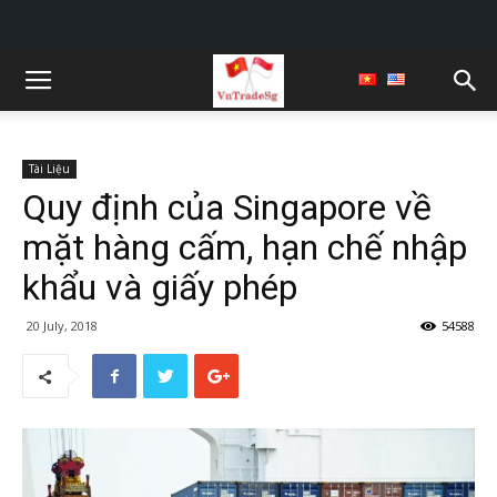
Tài Liệu
Quy định của Singapore về
mặt hàng cấm, hạn chế nhập
khẩu và giấy phép
20 July, 2018
54588