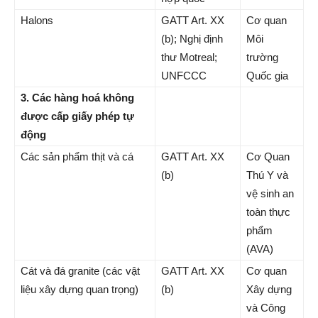
Halons
GATT Art. XX
Cơ quan
(b); Nghị định
Môi
thư Motreal;
trường
UNFCCC
Quốc gia
3. Các hàng hoá không
được cấp giấy phép tự
động
Các sản phẩm thịt và cá
GATT Art. XX
Cơ Quan
(b)
Thú Y và
vệ sinh an
toàn thực
phẩm
(AVA)
Cát và đá granite (các vật
GATT Art. XX
Cơ quan
liệu xây dựng quan trọng)
(b)
Xây dựng
và Công